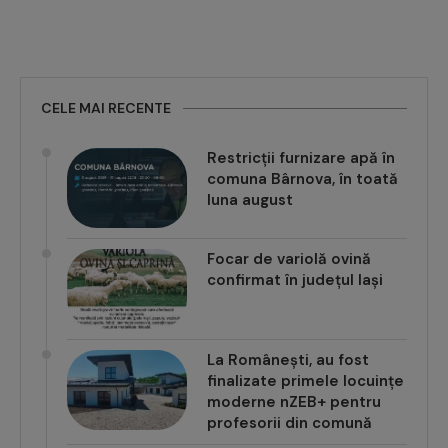
CELE MAI RECENTE
Restricții furnizare apă în
comuna Bârnova, în toată
luna august
Focar de variolă ovină
confirmat în județul Iași
La Românești, au fost
finalizate primele locuințe
moderne nZEB+ pentru
profesorii din comună