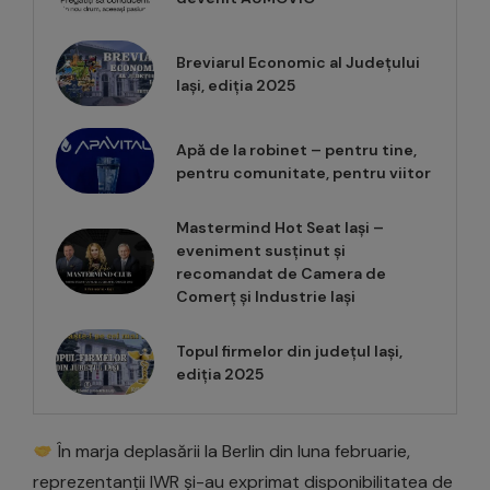
Breviarul Economic al Județului
Iași, ediția 2025
Apă de la robinet – pentru tine,
pentru comunitate, pentru viitor
Mastermind Hot Seat Iași –
eveniment susținut și
recomandat de Camera de
Comerț și Industrie Iași
Topul firmelor din județul Iași,
ediția 2025
În marja deplasării la Berlin din luna februarie,
reprezentanții IWR și-au exprimat disponibilitatea de