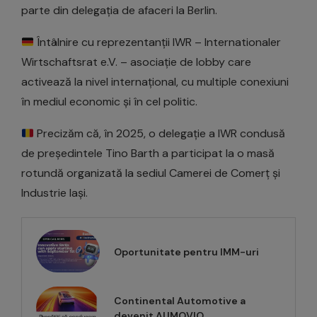
parte din delegația de afaceri la Berlin.
Întâlnire cu reprezentanții IWR – Internationaler
Wirtschaftsrat e.V. – asociație de lobby care
activează la nivel internațional, cu multiple conexiuni
în mediul economic și în cel politic.
Precizăm că, în 2025, o delegație a IWR condusă
de președintele Tino Barth a participat la o masă
rotundă organizată la sediul Camerei de Comerț și
Industrie Iași.
Oportunitate pentru IMM-uri
Continental Automotive a
devenit AUMOVIO