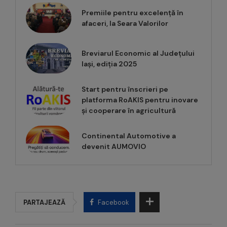
Premiile pentru excelență în
afaceri, la Seara Valorilor
Breviarul Economic al Județului
Iași, ediția 2025
Start pentru înscrieri pe
platforma RoAKIS pentru inovare
și cooperare în agricultură
Continental Automotive a
devenit AUMOVIO
PARTAJEAZĂ
Facebook