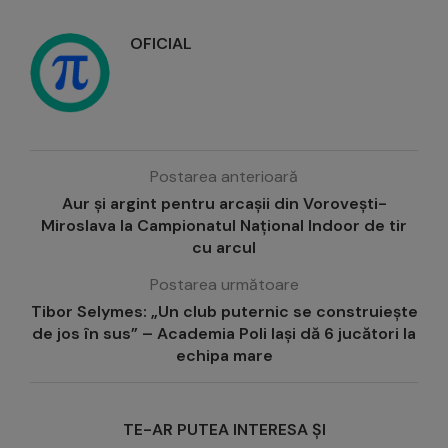
OFICIAL
Postarea anterioară
Aur și argint pentru arcașii din Vorovești-
Miroslava la Campionatul Național Indoor de tir
cu arcul
Postarea următoare
Tibor Selymes: „Un club puternic se construiește
de jos în sus” – Academia Poli Iași dă 6 jucători la
echipa mare
TE-AR PUTEA INTERESA ȘI