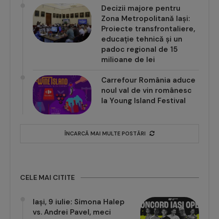
Decizii majore pentru
Zona Metropolitană Iași:
Proiecte transfrontaliere,
educație tehnică și un
padoc regional de 15
milioane de lei
Carrefour România aduce
noul val de vin românesc
la Young Island Festival
ÎNCARCĂ MAI MULTE POSTĂRI
CELE MAI CITITE
Iași, 9 iulie: Simona Halep
vs. Andrei Pavel, meci