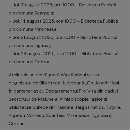
– Joi, 7 august 2025, ora 10.00 – Biblioteca Publică
din comuna Scânteia;
– Joi, 14 august 2025, ora 10.00 – Biblioteca Publică
din comuna Mironeasa;
– Joi, 21 august 2025, ora 10.00 – Biblioteca Publică
din comuna Țigănași;
– Joi, 28 august 2025, ora 10.00 – Biblioteca Publică
din comuna Cotnari.
Atelierele se desfășoară săptămânal și sunt
organizate de Biblioteca Județeană „Gh. Asachi” Iași
în parteneriat cu Departamentul Pro Vita din cadrul
Sectorului de Misiune al Arhiepiscopiei Iașilor și
Bibliotecile publice din Pașcani, Târgu Frumos, Țuțora,
Popești, Voinești, Scânteia, Mironeasa, Țigănași și
Cotnari.