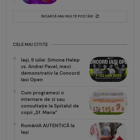
ÎNCARCĂ MAI MULTE POSTĂRI
CELE MAI CITITE
Iași, 9 iulie: Simona Halep
vs. Andrei Pavel, meci
demonstrativ la Concord
Iasi Open
Cum programezi o
internare de zi sau
consultație la Spitalul de
copii „Sf. Maria”
RomânIA AUTENTICĂ la
Iași