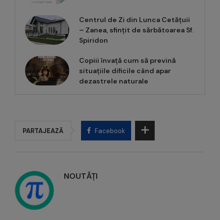
Centrul de Zi din Lunca Cetățuii
– Zanea, sfințit de sărbătoarea Sf.
Spiridon
Copiii învață cum să prevină
situațiile dificile când apar
dezastrele naturale
PARTAJEAZĂ
Facebook
NOUTĂȚI