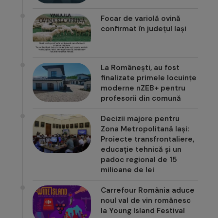
Focar de variolă ovină
confirmat în județul Iași
La Românești, au fost
finalizate primele locuințe
moderne nZEB+ pentru
profesorii din comună
Decizii majore pentru
Zona Metropolitană Iași:
Proiecte transfrontaliere,
educație tehnică și un
padoc regional de 15
milioane de lei
Carrefour România aduce
noul val de vin românesc
la Young Island Festival