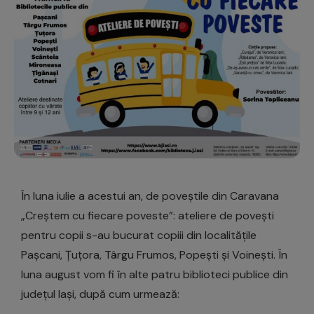
În luna iulie a acestui an, de poveștile din Caravana
„Creștem cu fiecare poveste”: ateliere de povești
pentru copii s-au bucurat copiii din localitățile
Pașcani, Țuțora, Târgu Frumos, Popești și Voinești. În
luna august vom fi în alte patru biblioteci publice din
județul Iași, după cum urmează: