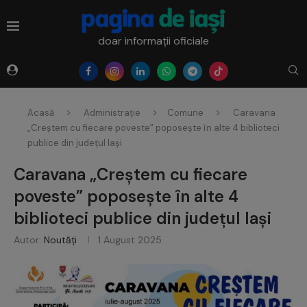
doar informații oficiale
Acasă
Administrație
Comune
Caravana
„Creștem cu fiecare poveste” poposește în alte 4 biblioteci
publice din județul Iași
Caravana „Creștem cu fiecare
poveste” poposește în alte 4
biblioteci publice din județul Iași
Autor:
Noutăți
1 August 2025