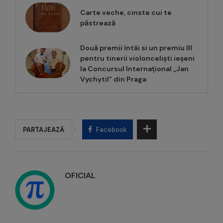
Carte veche, cinste cui te
păstrează
Două premii întâi si un premiu III
pentru tinerii violonceliști ieșeni
la Concursul Internațional „Jan
Vychytil” din Praga
PARTAJEAZĂ
Facebook
OFICIAL