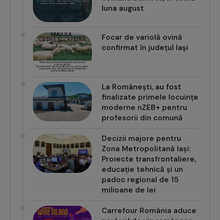
luna august
Focar de variolă ovină
confirmat în județul Iași
La Românești, au fost
finalizate primele locuințe
moderne nZEB+ pentru
profesorii din comună
Decizii majore pentru
Zona Metropolitană Iași:
Proiecte transfrontaliere,
educație tehnică și un
padoc regional de 15
milioane de lei
Carrefour România aduce