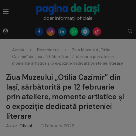
doar informații oficiale
Acasă
Deschidere
Ziua Muzeului „Otilia
Cazimir” din Iași, sărbătorită pe 12 februarie prin ateliere,
momente artistice și o expoziție dedicată prieteniei literare
Ziua Muzeului „Otilia Cazimir” din
Iași, sărbătorită pe 12 februarie
prin ateliere, momente artistice și
o expoziție dedicată prieteniei
literare
Autor:
Oficial
11 February 2026