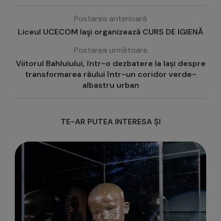
Postarea anterioară
Liceul UCECOM Iaşi organizează CURS DE IGIENĂ
Postarea următoare
Viitorul Bahluiului, într-o dezbatere la Iași despre
transformarea râului într-un coridor verde-
albastru urban
TE-AR PUTEA INTERESA ȘI