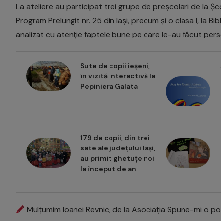
La ateliere au participat trei grupe de preșcolari de la Ș
Program Prelungit nr. 25 din Iași, precum și o clasa I, la Bi
analizat cu atenție faptele bune pe care le-au făcut pers
Sute de copii ieșeni,
în vizită interactivă la
Pepiniera Galata
179 de copii, din trei
sate ale județului Iași,
au primit ghetuțe noi
la început de an
Mulțumim Ioanei Revnic, de la Asociația Spune-mi o pov