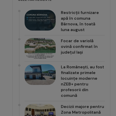
Restricții furnizare
apă în comuna
Bârnova, în toată
luna august
Focar de variolă
ovină confirmat în
județul Iași
La Românești, au fost
finalizate primele
locuințe moderne
nZEB+ pentru
profesorii din
comună
Decizii majore pentru
Zona Metropolitană