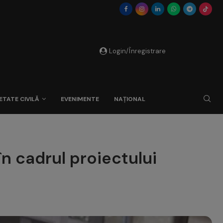
Login/Înregistrare
ETATE CIVILĂ
EVENIMENTE
NAȚIONAL
în cadrul proiectului