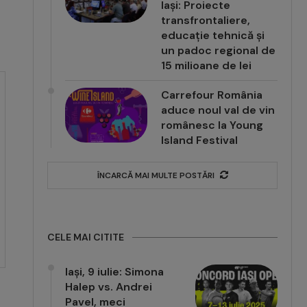
Iași: Proiecte
transfrontaliere,
educație tehnică și
un padoc regional de
15 milioane de lei
Carrefour România
aduce noul val de vin
românesc la Young
Island Festival
ÎNCARCĂ MAI MULTE POSTĂRI
CELE MAI CITITE
Iași, 9 iulie: Simona
Halep vs. Andrei
Pavel, meci