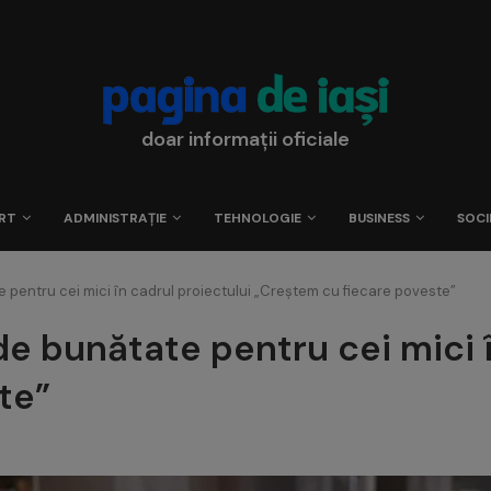
doar informații oficiale
RT
ADMINISTRAȚIE
TEHNOLOGIE
BUSINESS
SOCI
ate pentru cei mici în cadrul proiectului „Creștem cu fiecare poveste”
e de bunătate pentru cei mici 
te”