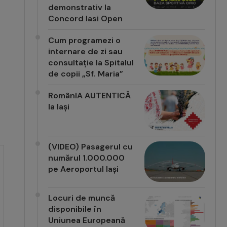
demonstrativ la
Concord Iasi Open
Cum programezi o
internare de zi sau
consultație la Spitalul
de copii „Sf. Maria”
RomânIA AUTENTICĂ
la Iași
(VIDEO) Pasagerul cu
numărul 1.000.000
pe Aeroportul Iași
Locuri de muncă
disponibile în
Uniunea Europeană