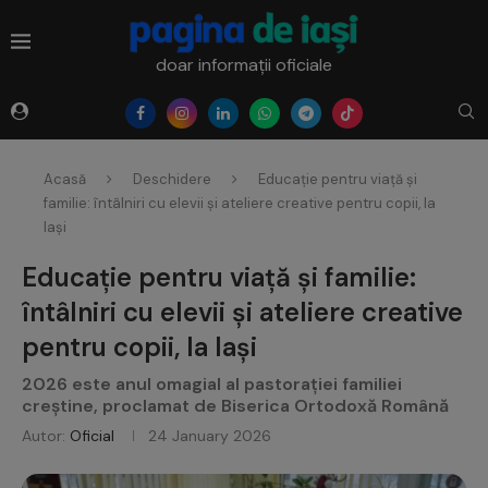
doar informații oficiale
Acasă
Deschidere
Educație pentru viață și
familie: întâlniri cu elevii și ateliere creative pentru copii, la
Iași
Educație pentru viață și familie:
întâlniri cu elevii și ateliere creative
pentru copii, la Iași
2026 este anul omagial al pastorației familiei
creștine, proclamat de Biserica Ortodoxă Română
Autor:
Oficial
24 January 2026