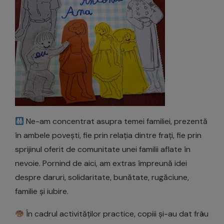
Ne-am concentrat asupra temei familiei, prezentă
în ambele povești, fie prin relația dintre frați, fie prin
sprijinul oferit de comunitate unei familii aflate în
nevoie. Pornind de aici, am extras împreună idei
despre daruri, solidaritate, bunătate, rugăciune,
familie și iubire.
În cadrul activităților practice, copiii și-au dat frâu