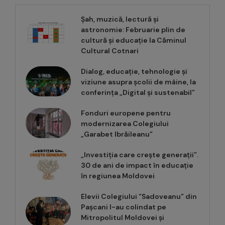
Șah, muzică, lectură și
astronomie: Februarie plin de
cultură și educație la Căminul
Cultural Cotnari
Dialog, educație, tehnologie și
viziune asupra școlii de mâine, la
conferința „Digital și sustenabil”
Fonduri europene pentru
modernizarea Colegiului
„Garabet Ibrăileanu”
„Investiția care crește generații”.
30 de ani de impact în educație
în regiunea Moldovei
Elevii Colegiului “Sadoveanu” din
Pașcani l-au colindat pe
Mitropolitul Moldovei și