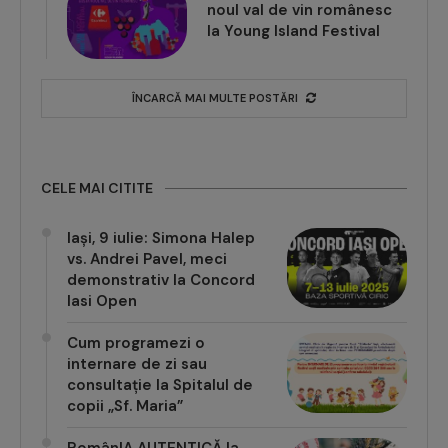
la Young Island Festival
ÎNCARCĂ MAI MULTE POSTĂRI
CELE MAI CITITE
Iași, 9 iulie: Simona Halep
vs. Andrei Pavel, meci
demonstrativ la Concord
Iasi Open
Cum programezi o
internare de zi sau
consultație la Spitalul de
copii „Sf. Maria”
RomânIA AUTENTICĂ la