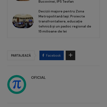
Bucovinei, IPS Teofan
Decizii majore pentru Zona
Metropolitană Iași: Proiecte
transfrontaliere, educație
tehnică și un padoc regional de
15 milioane de lei
PARTAJEAZĂ
Facebook
OFICIAL