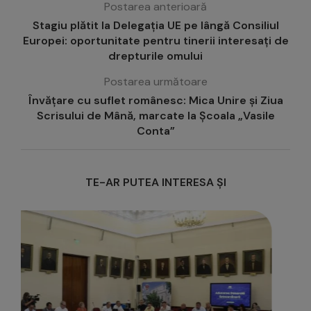
Postarea anterioară
Stagiu plătit la Delegația UE pe lângă Consiliul
Europei: oportunitate pentru tinerii interesați de
drepturile omului
Postarea următoare
Învățare cu suflet românesc: Mica Unire și Ziua
Scrisului de Mână, marcate la Școala „Vasile
Conta”
TE-AR PUTEA INTERESA ȘI