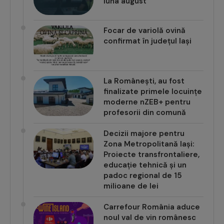
luna august
Focar de variolă ovină
confirmat în județul Iași
La Românești, au fost
finalizate primele locuințe
moderne nZEB+ pentru
profesorii din comună
Decizii majore pentru
Zona Metropolitană Iași:
Proiecte transfrontaliere,
educație tehnică și un
padoc regional de 15
milioane de lei
Carrefour România aduce
noul val de vin românesc