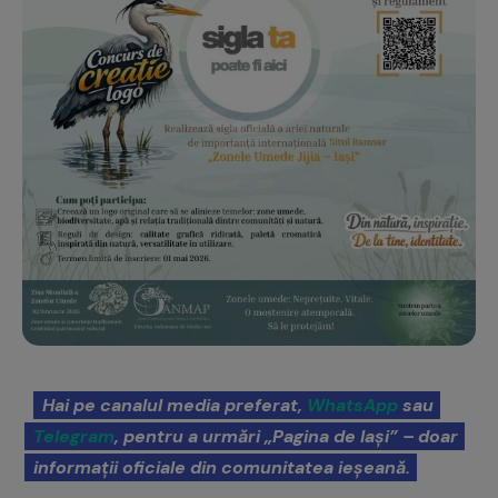
Hai pe canalul media preferat,
WhatsApp
sau
Telegram
, pentru a urmări „Pagina de Iași” – doar
informații oficiale din comunitatea ieșeană.