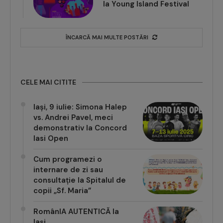
la Young Island Festival
ÎNCARCĂ MAI MULTE POSTĂRI
CELE MAI CITITE
Iași, 9 iulie: Simona Halep
vs. Andrei Pavel, meci
demonstrativ la Concord
Iasi Open
Cum programezi o
internare de zi sau
consultație la Spitalul de
copii „Sf. Maria”
RomânIA AUTENTICĂ la
Iași