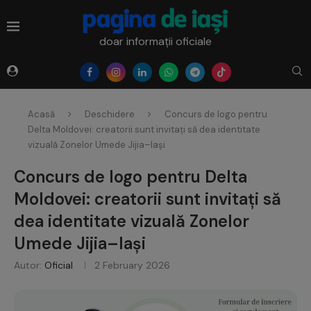
doar informații oficiale
Acasă
Deschidere
Concurs de logo pentru
Delta Moldovei: creatorii sunt invitați să dea identitate
vizuală Zonelor Umede Jijia–Iași
Concurs de logo pentru Delta
Moldovei: creatorii sunt invitați să
dea identitate vizuală Zonelor
Umede Jijia–Iași
Autor:
Oficial
2 February 2026