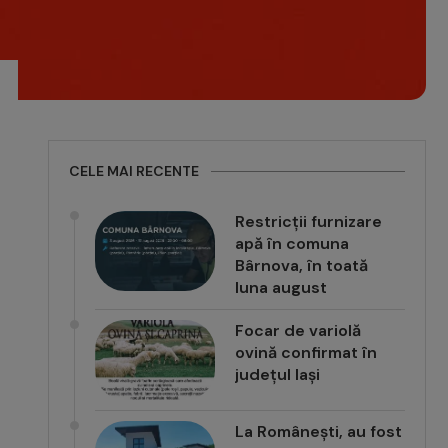
CELE MAI RECENTE
Restricții furnizare
apă în comuna
Bârnova, în toată
luna august
Focar de variolă
ovină confirmat în
județul Iași
La Românești, au fost