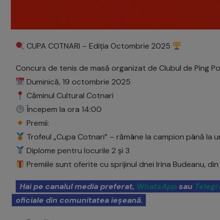
CUPA COTNARI – Ediția Octombrie 2025
Concurs de tenis de masă organizat de Clubul de Ping P
Duminică, 19 octombrie 2025
Căminul Cultural Cotnari
Începem la ora 14:00
Premii:
Trofeul „Cupa Cotnari” – rămâne la campion până la u
Diplome pentru locurile 2 și 3
Premiile sunt oferite cu sprijinul dnei Irina Budeanu, di
Hai pe canalul media preferat,
WhatsApp
sau
Teleg
oficiale din comunitatea ieșeană.