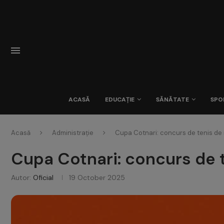
ACASĂ
EDUCAȚIE
SĂNĂTATE
SPO
Acasă
Administrație
Cupa Cotnari: concurs de tenis de 
Cupa Cotnari: concurs de 
Autor:
Oficial
19 October 2025