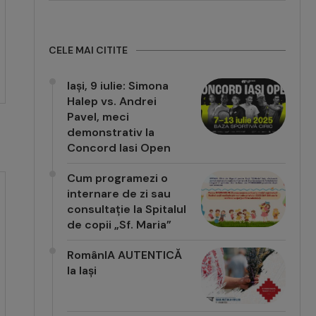
CELE MAI CITITE
Iași, 9 iulie: Simona
Halep vs. Andrei
Pavel, meci
demonstrativ la
Concord Iasi Open
Cum programezi o
internare de zi sau
consultație la Spitalul
de copii „Sf. Maria”
RomânIA AUTENTICĂ
la Iași