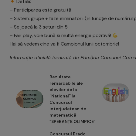
Detalii:
– Participarea este gratuită
– Sistem: grupe + faze eliminatorii (în funcție de numărul p
– Se joacă la 3 seturi din 5
– Fair play, voie bună și multă energie pozitivă!
Hai să vedem cine va fi Campionul lunii octombrie!
Informație oficială furnizată de Primăria Comunei Cotna
Rezultate
remarcabile ale
elevilor de la
“Național” la
Concursul
interjudețean de
matematică
“SPERANȚE OLIMPICE”
Concursul Brado