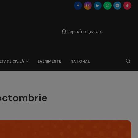
Login/Înregistrare
ETATE CIVILĂ
EVENIMENTE
NAȚIONAL
 octombrie