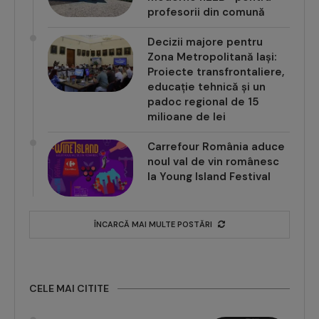
profesorii din comună
Decizii majore pentru
Zona Metropolitană Iași:
Proiecte transfrontaliere,
educație tehnică și un
padoc regional de 15
milioane de lei
Carrefour România aduce
noul val de vin românesc
la Young Island Festival
ÎNCARCĂ MAI MULTE POSTĂRI
CELE MAI CITITE