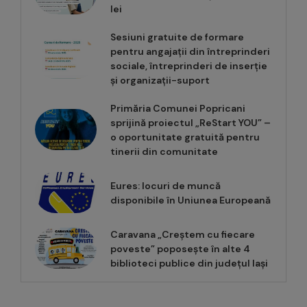
lei
Sesiuni gratuite de formare
pentru angajații din întreprinderi
sociale, întreprinderi de inserție
și organizații-suport
Primăria Comunei Popricani
sprijină proiectul „ReStart YOU” –
o oportunitate gratuită pentru
tinerii din comunitate
Eures: locuri de muncă
disponibile în Uniunea Europeană
Caravana „Creștem cu fiecare
poveste” poposește în alte 4
biblioteci publice din județul Iași