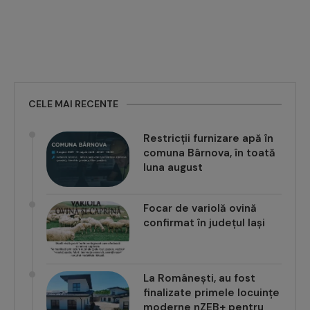
CELE MAI RECENTE
Restricții furnizare apă în
comuna Bârnova, în toată
luna august
Focar de variolă ovină
confirmat în județul Iași
La Românești, au fost
finalizate primele locuințe
moderne nZEB+ pentru