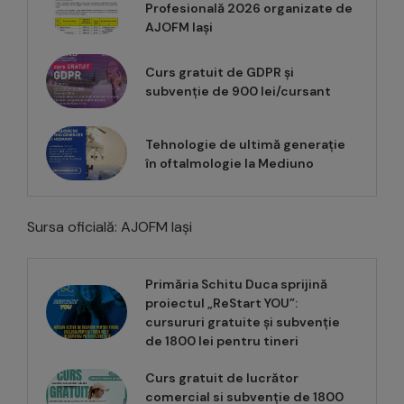
Profesională 2026 organizate de
AJOFM Iași
Curs gratuit de GDPR și
subvenție de 900 lei/cursant
Tehnologie de ultimă generație
în oftalmologie la Mediuno
Sursa oficială: AJOFM Iași
Primăria Schitu Duca sprijină
proiectul „ReStart YOU”:
cursururi gratuite și subvenție
de 1800 lei pentru tineri
Curs gratuit de lucrător
comercial si subvenție de 1800