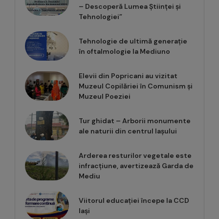
– Descoperă Lumea Științei și
Tehnologiei”
Tehnologie de ultimă generație
în oftalmologie la Mediuno
Elevii din Popricani au vizitat
Muzeul Copilăriei în Comunism și
Muzeul Poeziei
Tur ghidat – Arborii monumente
ale naturii din centrul Iașului
Arderea resturilor vegetale este
infracțiune, avertizează Garda de
Mediu
Viitorul educației începe la CCD
Iași