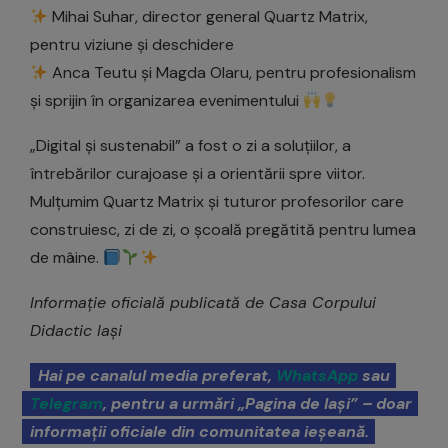
Mihai Suhar, director general Quartz Matrix,
pentru viziune și deschidere
Anca Teutu și Magda Olaru, pentru profesionalism
și sprijin în organizarea evenimentului
„Digital și sustenabil” a fost o zi a soluțiilor, a
întrebărilor curajoase și a orientării spre viitor.
Mulțumim Quartz Matrix și tuturor profesorilor care
construiesc, zi de zi, o școală pregătită pentru lumea
de mâine.
Informație oficială publicată de Casa Corpului
Didactic Iași
Hai pe canalul media preferat,
WhatsApp
sau
Telegram
, pentru a urmări „Pagina de Iași” – doar
informații oficiale din comunitatea ieșeană.