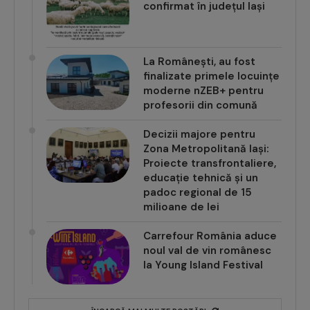
confirmat în județul Iași
La Românești, au fost
finalizate primele locuințe
moderne nZEB+ pentru
profesorii din comună
Decizii majore pentru
Zona Metropolitană Iași:
Proiecte transfrontaliere,
educație tehnică și un
padoc regional de 15
milioane de lei
Carrefour România aduce
noul val de vin românesc
la Young Island Festival