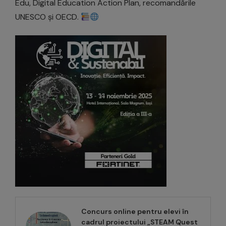
Edu, Digital Education Action Plan, recomandările
UNESCO și OECD.
Concurs online pentru elevi în
cadrul proiectului „STEAM Quest