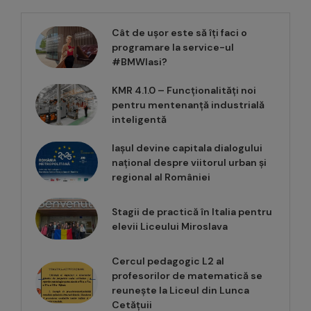
Cât de ușor este să îți faci o
programare la service-ul
#BMWIasi?
KMR 4.1.0 – Funcționalități noi
pentru mentenanță industrială
inteligentă
Iașul devine capitala dialogului
național despre viitorul urban și
regional al României
Stagii de practică în Italia pentru
elevii Liceului Miroslava
Cercul pedagogic L2 al
profesorilor de matematică se
reunește la Liceul din Lunca
Cetățuii