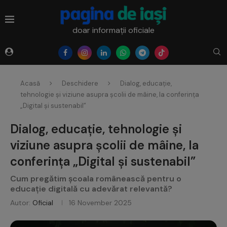
doar informații oficiale
Acasă
Deschidere
Dialog, educație,
tehnologie și viziune asupra școlii de mâine, la conferința
„Digital și sustenabil”
Dialog, educație, tehnologie și
viziune asupra școlii de mâine, la
conferința „Digital și sustenabil”
Cum pregătim școala românească pentru o
educație digitală cu adevărat relevantă?
Autor:
Oficial
16 November 2025