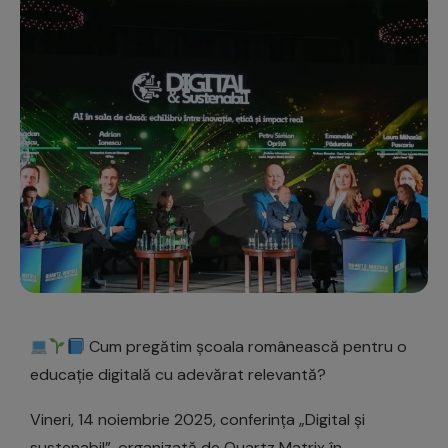
Cum pregătim școala românească pentru o
educație digitală cu adevărat relevantă?
Vineri, 14 noiembrie 2025, conferința „Digital și
sustenabil”, organizată de Quartz Matrix în