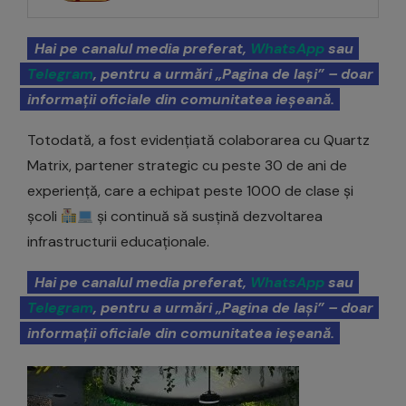
Hai pe canalul media preferat,
WhatsApp
sau
Telegram
, pentru a urmări „Pagina de Iași” – doar
informații oficiale din comunitatea ieșeană.
Totodată, a fost evidențiată colaborarea cu Quartz
Matrix, partener strategic cu peste 30 de ani de
experiență, care a echipat peste 1000 de clase și
școli
și continuă să susțină dezvoltarea
infrastructurii educaționale.
Hai pe canalul media preferat,
WhatsApp
sau
Telegram
, pentru a urmări „Pagina de Iași” – doar
informații oficiale din comunitatea ieșeană.