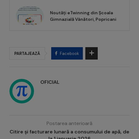
Noutăți eTwinning din Școala
Gimnazială Vânători, Popricani
PARTAJEAZĂ
Facebook
OFICIAL
Postarea anterioară
Citire și facturare lunară a consumului de apă, de
la 1 ianuarie 2026