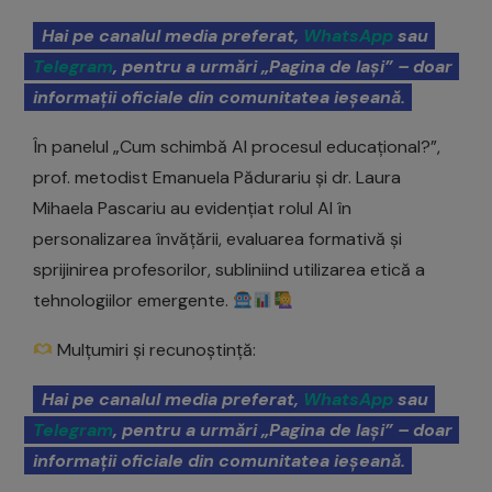
Hai pe canalul media preferat,
WhatsApp
sau
Telegram
, pentru a urmări „Pagina de Iași” – doar
informații oficiale din comunitatea ieșeană.
În panelul „Cum schimbă AI procesul educațional?”,
prof. metodist Emanuela Pădurariu și dr. Laura
Mihaela Pascariu au evidențiat rolul AI în
personalizarea învățării, evaluarea formativă și
sprijinirea profesorilor, subliniind utilizarea etică a
tehnologiilor emergente.
Mulțumiri și recunoștință:
Hai pe canalul media preferat,
WhatsApp
sau
Telegram
, pentru a urmări „Pagina de Iași” – doar
informații oficiale din comunitatea ieșeană.