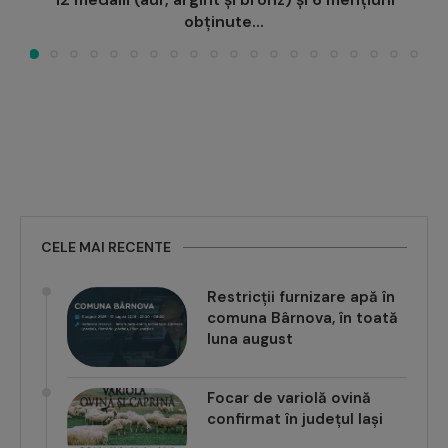
Casa Studenților din...
CELE MAI RECENTE
Restricții furnizare apă în
comuna Bârnova, în toată
luna august
Focar de variolă ovină
confirmat în județul Iași