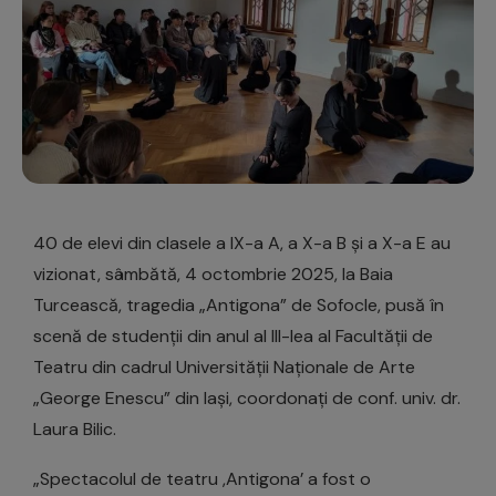
40 de elevi din clasele a IX-a A, a X-a B și a X-a E au
vizionat, sâmbătă, 4 octombrie 2025, la Baia
Turcească, tragedia „Antigona” de Sofocle, pusă în
scenă de studenții din anul al III-lea al Facultății de
Teatru din cadrul Universității Naționale de Arte
„George Enescu” din Iași, coordonați de conf. univ. dr.
Laura Bilic.
„Spectacolul de teatru ,Antigona’ a fost o