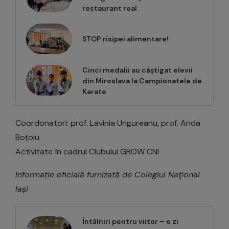
restaurant real
STOP risipei alimentare!
Cinci medalii au câștigat elevii
din Miroslava la Campionatele de
Karate
Coordonatori: prof. Lavinia Ungureanu, prof. Anda
Boțoiu
Activitate în cadrul Clubului GROW CNI
Informație oficială furnizată de Colegiul Naţional
Iași
Întâlniri pentru viitor – o zi