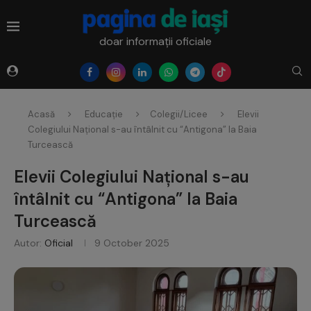
doar informații oficiale
Acasă
Educație
Colegii/Licee
Elevii
Colegiului Național s-au întâlnit cu “Antigona” la Baia
Turcească
Elevii Colegiului Național s-au
întâlnit cu “Antigona” la Baia
Turcească
Autor:
Oficial
9 October 2025