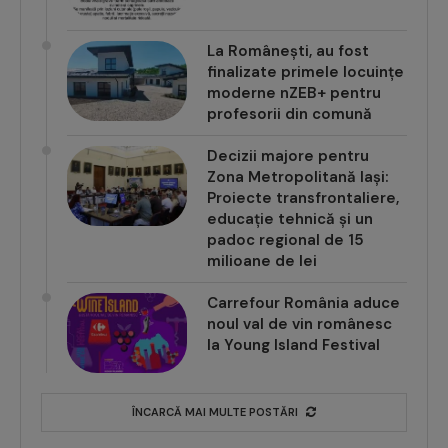
La Românești, au fost
finalizate primele locuințe
moderne nZEB+ pentru
profesorii din comună
Decizii majore pentru
Zona Metropolitană Iași:
Proiecte transfrontaliere,
educație tehnică și un
padoc regional de 15
milioane de lei
Carrefour România aduce
noul val de vin românesc
la Young Island Festival
ÎNCARCĂ MAI MULTE POSTĂRI