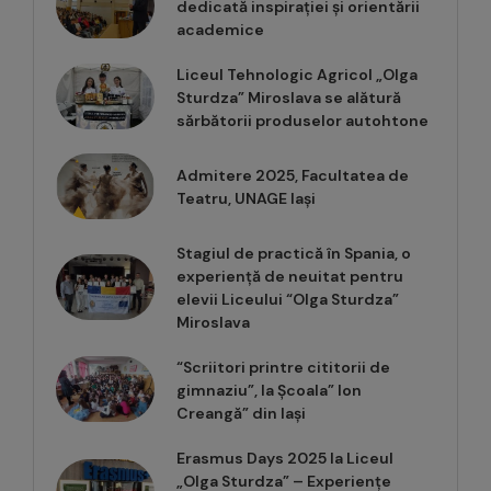
dedicată inspirației și orientării
academice
Liceul Tehnologic Agricol „Olga
Sturdza” Miroslava se alătură
sărbătorii produselor autohtone
Admitere 2025, Facultatea de
Teatru, UNAGE Iași
Stagiul de practică în Spania, o
experiență de neuitat pentru
elevii Liceului “Olga Sturdza”
Miroslava
“Scriitori printre cititorii de
gimnaziu”, la Școala” Ion
Creangă” din Iași
Erasmus Days 2025 la Liceul
„Olga Sturdza” – Experiențe