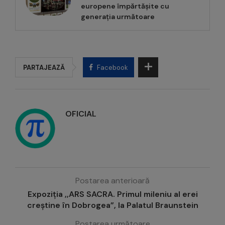
europene împărtășite cu
generația următoare
PARTAJEAZĂ
Facebook
OFICIAL
Postarea anterioară
Expoziția ,,ARS SACRA. Primul mileniu al erei
creștine în Dobrogea”, la Palatul Braunstein
Postarea următoare