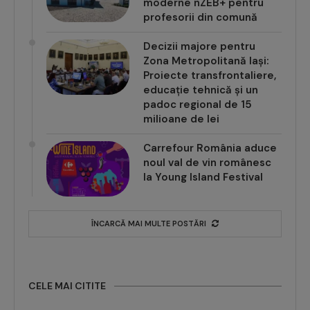
moderne nZEB+ pentru
profesorii din comună
Decizii majore pentru
Zona Metropolitană Iași:
Proiecte transfrontaliere,
educație tehnică și un
padoc regional de 15
milioane de lei
Carrefour România aduce
noul val de vin românesc
la Young Island Festival
ÎNCARCĂ MAI MULTE POSTĂRI
CELE MAI CITITE