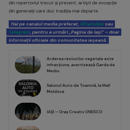
din repertoriul trecut și prezent, artiști de excepție
din generații care duc tradiția mai departe.
Hai pe canalul media preferat,
WhatsApp
sau
Telegram
, pentru a urmări „Pagina de Iași” – doar
informații oficiale din comunitatea ieșeană.
Arderea resturilor vegetale este
infracțiune, avertizează Garda de
Mediu
Salonul Auto de Toamnă, la Mall
Moldova
IAȘI – Oraș Creativ UNESCO