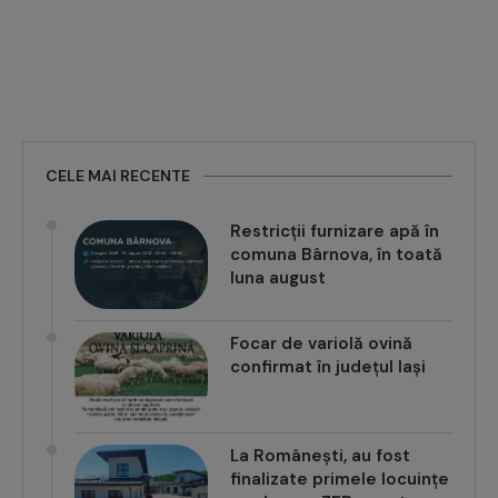
CELE MAI RECENTE
Restricții furnizare apă în
comuna Bârnova, în toată
luna august
Focar de variolă ovină
confirmat în județul Iași
La Românești, au fost
finalizate primele locuințe