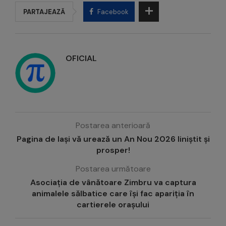
PARTAJEAZĂ
Facebook
OFICIAL
Postarea anterioară
Pagina de Iași vă urează un An Nou 2026 liniștit și
prosper!
Postarea următoare
Asociația de vânătoare Zimbru va captura
animalele sălbatice care își fac apariția în
cartierele orașului