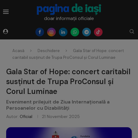
doar informații oficiale
Acasă
Deschidere
Gala Star of Hope: concert
caritabil susținut de Trupa ProConsul și Corul Luminae
Gala Star of Hope: concert caritabil
susținut de Trupa ProConsul și
Corul Luminae
Eveniment prilejuit de Ziua Internațională a
Persoanelor cu Dizabilități
Autor:
Oficial
21 November 2025