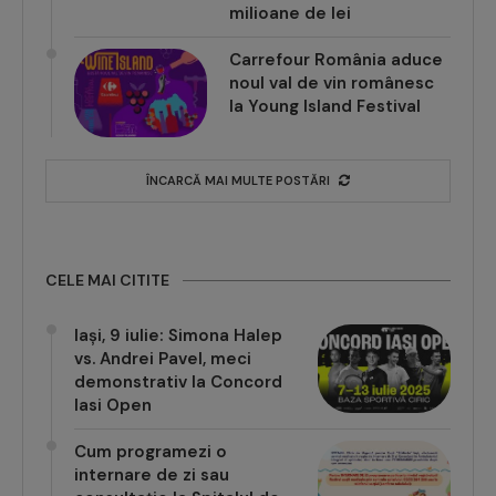
milioane de lei
Carrefour România aduce
noul val de vin românesc
la Young Island Festival
ÎNCARCĂ MAI MULTE POSTĂRI
CELE MAI CITITE
Iași, 9 iulie: Simona Halep
vs. Andrei Pavel, meci
demonstrativ la Concord
Iasi Open
Cum programezi o
internare de zi sau