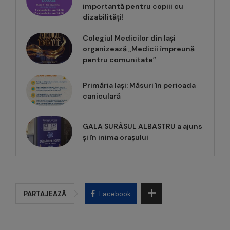
importantă pentru copiii cu
dizabilități!
Colegiul Medicilor din Iași
organizează „Medicii împreună
pentru comunitate”
Primăria Iași: Măsuri în perioada
caniculară
GALA SURÂSUL ALBASTRU a ajuns
și în inima orașului
PARTAJEAZĂ
Facebook