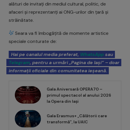
alături de invitați din mediul cultural, politic, de
afaceri și reprezentanți ai ONG-urilor din țară și
străinătate.
Seara va fi îmbogățită de momente artistice
speciale conturate de:
Hai pe canalul media preferat,
WhatsApp
sau
Telegram
, pentru a urmări „Pagina de Iași” – doar
informații oficiale din comunitatea ieșeană.
Gala Aniversară OPERA70 –
primul spectacol al anului 2026
la Opera din Iași
Gala Erasmus+ „Călătorii care
transformă”, la UAIC