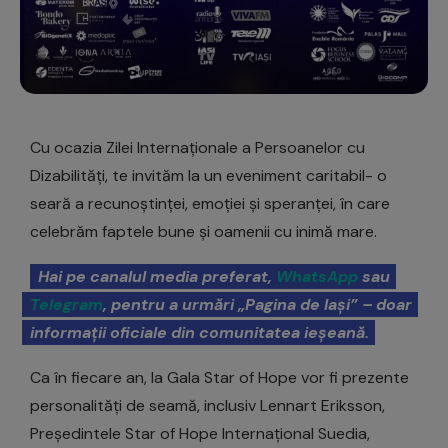
Cu ocazia Zilei Internaționale a Persoanelor cu
Dizabilități, te invităm la un eveniment caritabil- o
seară a recunoștinței, emoției și speranței, în care
celebrăm faptele bune și oamenii cu inimă mare.
Hai pe canalul media preferat,
WhatsApp
sau
Telegram
, pentru a urmări „Pagina de Iași” – doar
informații oficiale din comunitatea ieșeană.
Ca în fiecare an, la Gala Star of Hope vor fi prezente
personalități de seamă, inclusiv Lennart Eriksson,
Președintele Star of Hope Internațional Suedia,