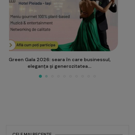
Educatoare din Miroslava, nominalizată în cadrul
Galei „Profesorul Anului din...
CELE MAI RECENTE