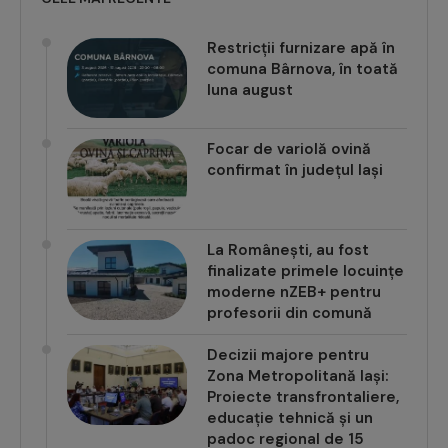
Restricții furnizare apă în
comuna Bârnova, în toată
luna august
Focar de variolă ovină
confirmat în județul Iași
La Românești, au fost
finalizate primele locuințe
moderne nZEB+ pentru
profesorii din comună
Decizii majore pentru
Zona Metropolitană Iași:
Proiecte transfrontaliere,
educație tehnică și un
padoc regional de 15