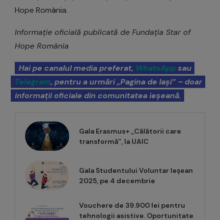
Hope România.
Informație oficială publicată de Fundația Star of
Hope România
Hai pe canalul media preferat,
WhatsApp
sau
Telegram
, pentru a urmări „Pagina de Iași” – doar
informații oficiale din comunitatea ieșeană.
Gala Erasmus+ „Călătorii care
transformă”, la UAIC
Gala Studentului Voluntar Ieșean
2025, pe 4 decembrie
Vouchere de 39.900 lei pentru
tehnologii asistive. Oportunitate