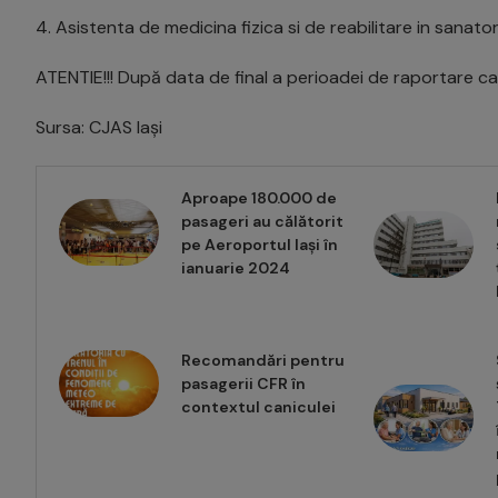
4. Asistenta de medicina fizica si de reabilitare in sanator
ATENTIE!!! După data de final a perioadei de raportare ca
Sursa: CJAS Iași
Aproape 180.000 de
pasageri au călătorit
pe Aeroportul Iași în
ianuarie 2024
Recomandări pentru
pasagerii CFR în
contextul caniculei