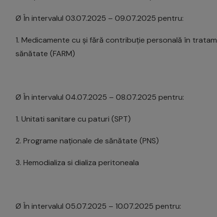
Ø În intervalul 03.07.2025 – 09.07.2025 pentru:
1. Medicamente cu și fără contribuție personală în tratame
sănătate (FARM)
Ø În intervalul 04.07.2025 – 08.07.2025 pentru:
1. Unitati sanitare cu paturi (SPT)
2. Programe naționale de sănătate (PNS)
3. Hemodializa si dializa peritoneala
Ø În intervalul 05.07.2025 – 10.07.2025 pentru: