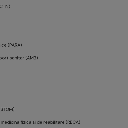
(CLIN)
nice (PARA)
nsport sanitar (AMB)
 (STOM)
 medicina fizica si de reabilitare (RECA)