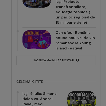
Iași: Proiecte
transfrontaliere,
educație tehnică și
un padoc regional de
15 milioane de lei
Carrefour România
aduce noul val de vin
românesc la Young
Island Festival
ÎNCARCĂ MAI MULTE POSTĂRI
CELE MAI CITITE
Iași, 9 iulie: Simona
Halep vs. Andrei
Pavel, meci