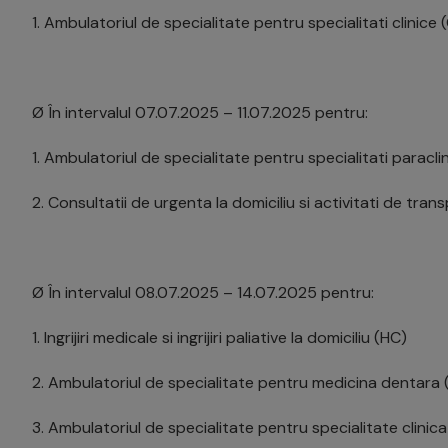
1. Ambulatoriul de specialitate pentru specialitati clinice 
Ø În intervalul 07.07.2025 – 11.07.2025 pentru:
1. Ambulatoriul de specialitate pentru specialitati paracli
2. Consultatii de urgenta la domiciliu si activitati de tra
Ø În intervalul 08.07.2025 – 14.07.2025 pentru:
1. Ingrijiri medicale si ingrijiri paliative la domiciliu (HC)
2. Ambulatoriul de specialitate pentru medicina dentara
3. Ambulatoriul de specialitate pentru specialitate clinica