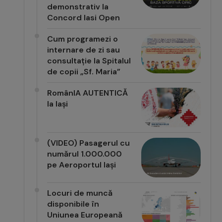
demonstrativ la
Concord Iasi Open
Cum programezi o
internare de zi sau
consultație la Spitalul
de copii „Sf. Maria”
RomânIA AUTENTICĂ
la Iași
(VIDEO) Pasagerul cu
numărul 1.000.000
pe Aeroportul Iași
Locuri de muncă
disponibile în
Uniunea Europeană