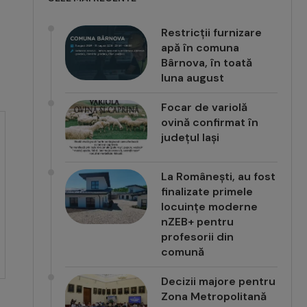
Restricții furnizare
apă în comuna
Bârnova, în toată
luna august
Focar de variolă
ovină confirmat în
județul Iași
La Românești, au fost
finalizate primele
locuințe moderne
nZEB+ pentru
profesorii din
comună
Decizii majore pentru
Zona Metropolitană