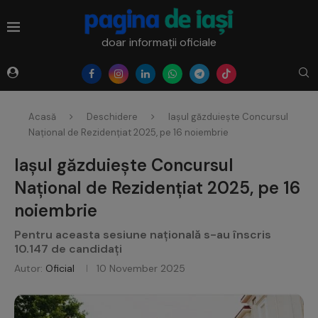
doar informații oficiale
Acasă
Deschidere
Iașul găzduiește Concursul
Național de Rezidențiat 2025, pe 16 noiembrie
Iașul găzduiește Concursul
Național de Rezidențiat 2025, pe 16
noiembrie
Pentru aceasta sesiune națională s-au înscris
10.147 de candidați
Autor:
Oficial
10 November 2025