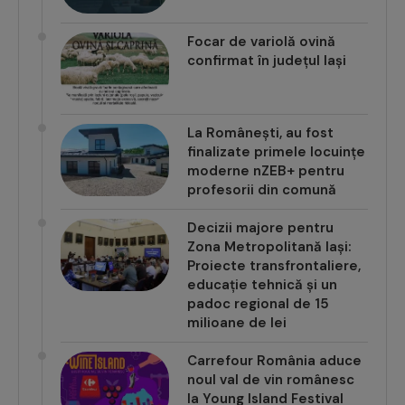
Focar de variolă ovină
confirmat în județul Iași
La Românești, au fost
finalizate primele locuințe
moderne nZEB+ pentru
profesorii din comună
Decizii majore pentru
Zona Metropolitană Iași:
Proiecte transfrontaliere,
educație tehnică și un
padoc regional de 15
milioane de lei
Carrefour România aduce
noul val de vin românesc