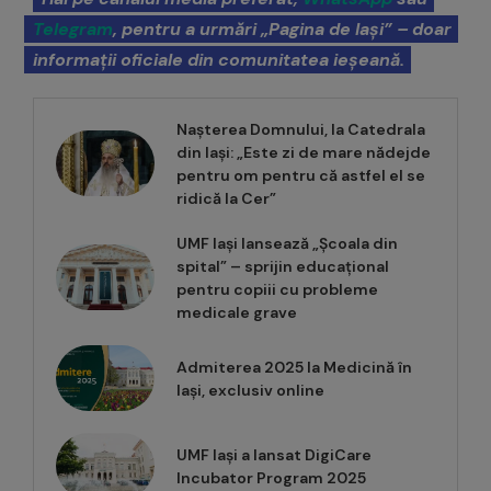
Telegram
, pentru a urmări „Pagina de Iași” – doar
informații oficiale din comunitatea ieșeană.
Nașterea Domnului, la Catedrala
din Iași: „Este zi de mare nădejde
pentru om pentru că astfel el se
ridică la Cer”
UMF Iași lansează „Școala din
spital” – sprijin educațional
pentru copiii cu probleme
medicale grave
Admiterea 2025 la Medicină în
Iași, exclusiv online
UMF Iași a lansat DigiCare
Incubator Program 2025