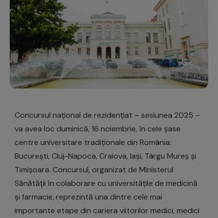
Concursul național de rezidențiat – sesiunea 2025 –
va avea loc duminică, 16 noiembrie, în cele șase
centre universitare tradiționale din România:
București, Cluj-Napoca, Craiova, Iași, Târgu Mureș și
Timișoara. Concursul, organizat de Ministerul
Sănătății în colaborare cu universitățile de medicină
și farmacie, reprezintă una dintre cele mai
importante etape din cariera viitorilor medici, medici