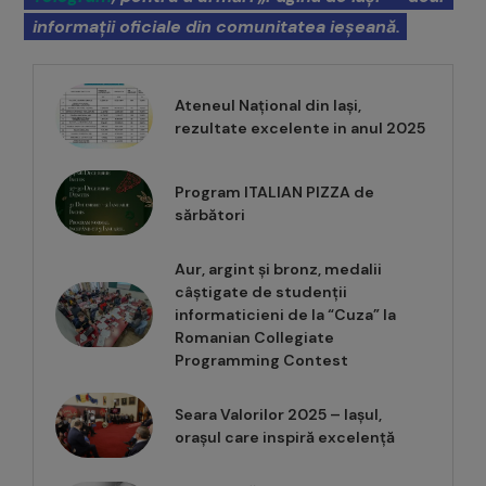
informații oficiale din comunitatea ieșeană.
Ateneul Național din Iași,
rezultate excelente in anul 2025
Program ITALIAN PIZZA de
sărbători
Aur, argint și bronz, medalii
câștigate de studenții
informaticieni de la “Cuza” la
Romanian Collegiate
Programming Contest
Seara Valorilor 2025 – Iașul,
orașul care inspiră excelență