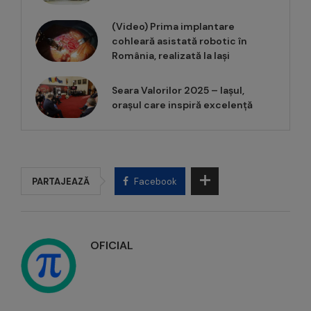
(Video) Prima implantare
cohleară asistată robotic în
România, realizată la Iași
Seara Valorilor 2025 – Iașul,
orașul care inspiră excelență
PARTAJEAZĂ
Facebook
OFICIAL