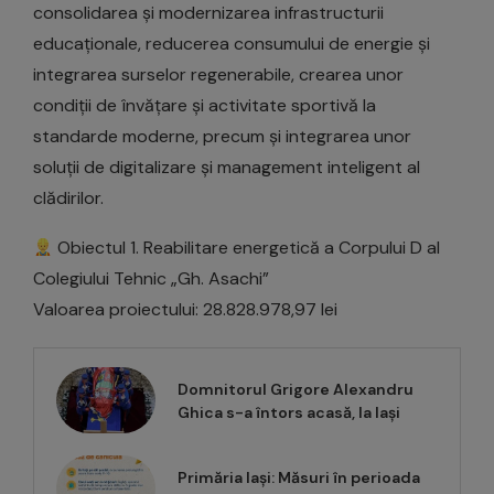
consolidarea și modernizarea infrastructurii
educaționale, reducerea consumului de energie și
integrarea surselor regenerabile, crearea unor
condiții de învățare și activitate sportivă la
standarde moderne, precum și integrarea unor
soluții de digitalizare și management inteligent al
clădirilor.
Obiectul 1. Reabilitare energetică a Corpului D al
Colegiului Tehnic „Gh. Asachi”
Valoarea proiectului: 28.828.978,97 lei
Domnitorul Grigore Alexandru
Ghica s-a întors acasă, la Iași
Primăria Iași: Măsuri în perioada