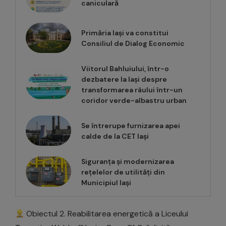
caniculară
Primăria Iași va constitui
Consiliul de Dialog Economic
Viitorul Bahluiului, într-o
dezbatere la Iași despre
transformarea râului într-un
coridor verde-albastru urban
Se întrerupe furnizarea apei
calde de la CET Iași
Siguranța și modernizarea
rețelelor de utilități din
Municipiul Iași
Obiectul 2. Reabilitarea energetică a Liceului