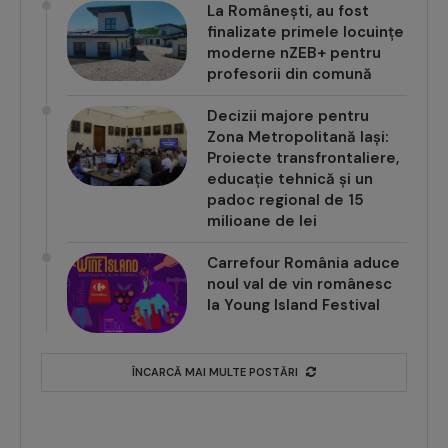
La Românești, au fost
finalizate primele locuințe
moderne nZEB+ pentru
profesorii din comună
Decizii majore pentru
Zona Metropolitană Iași:
Proiecte transfrontaliere,
educație tehnică și un
padoc regional de 15
milioane de lei
Carrefour România aduce
noul val de vin românesc
la Young Island Festival
ÎNCARCĂ MAI MULTE POSTĂRI