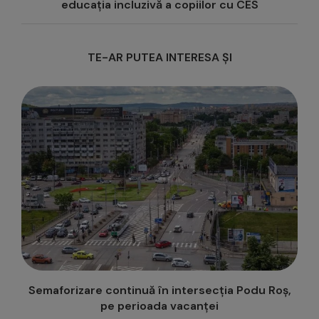
educația incluzivă a copiilor cu CES
TE-AR PUTEA INTERESA ȘI
e,
Semaforizare continuă în intersecția Podu Roș,
pe perioada vacanței