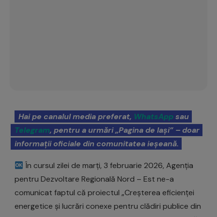
Hai pe canalul media preferat,
WhatsApp
sau
Telegram
, pentru a urmări „Pagina de Iași” – doar
informații oficiale din comunitatea ieșeană.
În cursul zilei de marți, 3 februarie 2026, Agenția
pentru Dezvoltare Regională Nord – Est ne-a
comunicat faptul că proiectul „Creșterea eficienței
energetice și lucrări conexe pentru clădiri publice din