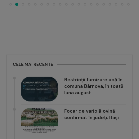
CELE MAI RECENTE
Restricții furnizare apă în
comuna Bârnova, în toată
luna august
Focar de variolă ovină
confirmat în județul Iași