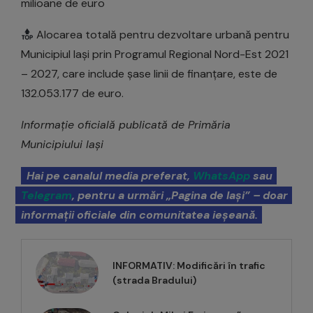
milioane de euro
Alocarea totală pentru dezvoltare urbană pentru
Municipiul Iași prin Programul Regional Nord-Est 2021
– 2027, care include șase linii de finanțare, este de
132.053.177 de euro.
Informație oficială publicată de Primăria
Municipiului Iași
Hai pe canalul media preferat,
WhatsApp
sau
Telegram
, pentru a urmări „Pagina de Iași” – doar
informații oficiale din comunitatea ieșeană.
INFORMATIV: Modificări în trafic
(strada Bradului)