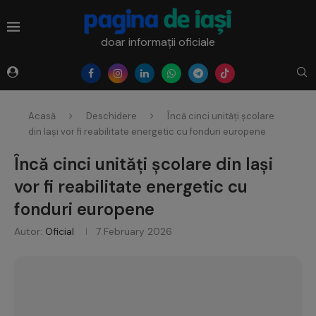
doar informații oficiale
Acasă
Deschidere
Încă cinci unități școlare
din Iași vor fi reabilitate energetic cu fonduri europene
Încă cinci unități școlare din Iași
vor fi reabilitate energetic cu
fonduri europene
Autor:
Oficial
7 February 2026