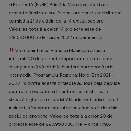
și Reziliență (PNRR) Primăria Municipiului Iași are
proiecte finalizate sau în derulare pentru reabilitarea
termică a 21 de clădiri de la 14 unități școlare.
Valoarea totală a celor 14 proiecte este de
129.540.160,55 lei, circa 26,22 milioane euro!
Vă reamintim că Primăria Municipiului Iași a
întocmit 20 de proiecte importante pentru care
intenționează să obțină finanțare europeană prin
intermediul Programului Regional Nord-Est 2021 –
2027. 19 dintre aceste proiecte au fost deja depuse
pentru a fi evaluate și finanțate, iar unul – care
vizează digitalizarea activității administrative – va fi
înaintat la începutul anului viitor, când va fi deschis
apelul de proiecte. Valoarea totală a celor 20 de
proiecte este de 897.950.730,11 lei – circa 179,6