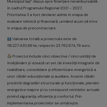
Municipiul Iași” depus spre finanțare nerambursabilă
în cadrul Programului Regional 2021 – 2027,
Prioritatea 3 a fost declarat admis în etapa de
evaluare tehnică și financiară, urmând acum să intre
în etapa de precontractare.
Valoarea totală a proiectului este de
118.227.430,89 lei, respectiv 23.762.874,78 euro.
Proiectul include cinci obiective / cinci unități de
învățământ și vizează un set de investiții integrate de
reabilitare, consolidare și eficientizare energetică a
unor clădiri educaționale și auxiliare. Aceste clădiri
prezintă degradări structurale și funcționale, pierderi
energetice majore și nu corespund cerințelor actuale
privind siguranța, eficiența și confortul. Prin
implementarea proiectelor se urmărește