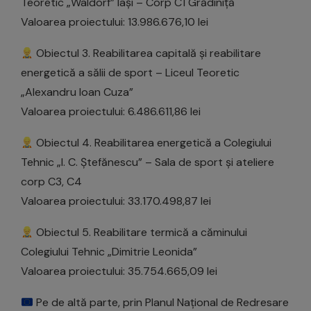
Teoretic „Waldorf” Iași – Corp C1 Grădiniță
Valoarea proiectului: 13.986.676,10 lei
Obiectul 3. Reabilitarea capitală și reabilitare
energetică a sălii de sport – Liceul Teoretic
„Alexandru Ioan Cuza”
Valoarea proiectului: 6.486.611,86 lei
Obiectul 4. Reabilitarea energetică a Colegiului
Tehnic „I. C. Ștefănescu” – Sala de sport și ateliere
corp C3, C4
Valoarea proiectului: 33.170.498,87 lei
Obiectul 5. Reabilitare termică a căminului
Colegiului Tehnic „Dimitrie Leonida”
Valoarea proiectului: 35.754.665,09 lei
Pe de altă parte, prin Planul Național de Redresare