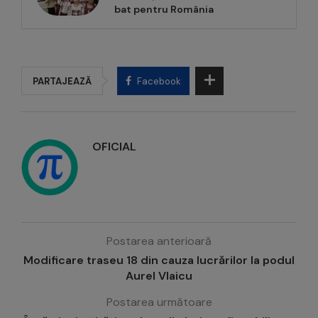
bat pentru România
PARTAJEAZĂ
Facebook
OFICIAL
Postarea anterioară
Modificare traseu 18 din cauza lucrărilor la podul
Aurel Vlaicu
Postarea următoare