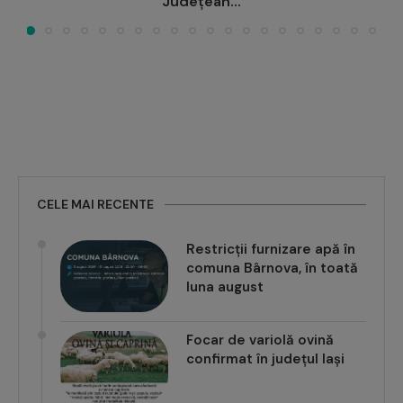
Județean...
CELE MAI RECENTE
Restricții furnizare apă în
comuna Bârnova, în toată
luna august
Focar de variolă ovină
confirmat în județul Iași