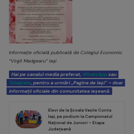
Informație oficială publicată de Colegiul Economic
“Virgil Madgearu” Iași
Hai pe canalul media preferat,
WhatsApp
sau
Telegram
, pentru a urmări „Pagina de Iași” – doar
informații oficiale din comunitatea ieșeană.
Elevi de la Școala Vasile Conta
Iași, pe podium la Campionatul
Național de Juniori – Etapa
Județeană