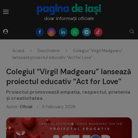
doar informații oficiale
Acasă
Deschidere
Colegiul “Virgil Madgearu”
lansează proiectul educativ “Act for Love”
Colegiul “Virgil Madgearu” lansează
proiectul educativ “Act for Love”
Proiectul promovează empatia, respectul, prietenia
și creativitatea
Autor:
Oficial
5 February 2026