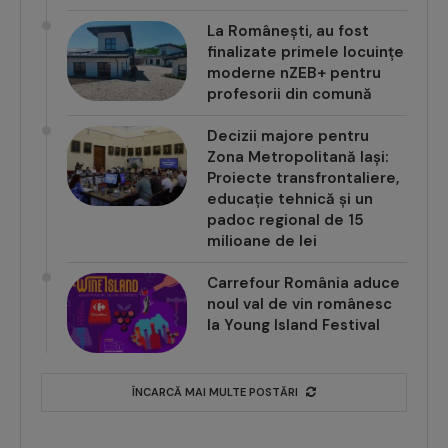
La Românești, au fost
finalizate primele locuințe
moderne nZEB+ pentru
profesorii din comună
Decizii majore pentru
Zona Metropolitană Iași:
Proiecte transfrontaliere,
educație tehnică și un
padoc regional de 15
milioane de lei
Carrefour România aduce
noul val de vin românesc
la Young Island Festival
ÎNCARCĂ MAI MULTE POSTĂRI