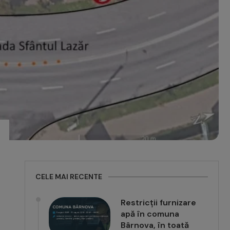
CELE MAI RECENTE
Restricții furnizare
apă în comuna
Bârnova, în toată