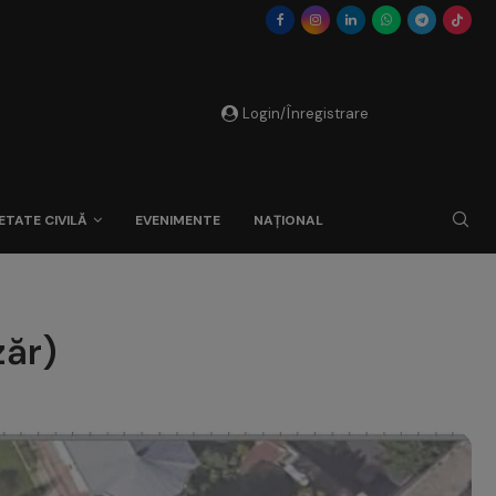
Login/Înregistrare
ETATE CIVILĂ
EVENIMENTE
NAȚIONAL
zăr)