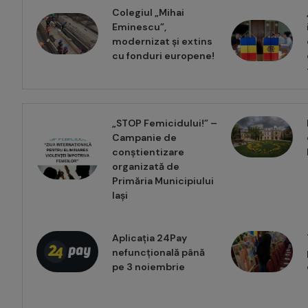
Colegiul „Mihai
Eminescu”,
modernizat și extins
cu fonduri europene!
„STOP Femicidului!” –
Campanie de
conștientizare
organizată de
Primăria Municipiului
Iași
Aplicația 24Pay
nefuncțională până
pe 3 noiembrie