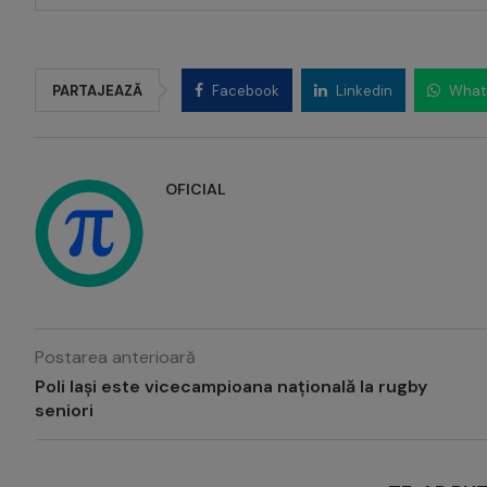
PARTAJEAZĂ
Facebook
Linkedin
What
OFICIAL
Postarea anterioară
Poli Iași este vicecampioana națională la rugby
seniori