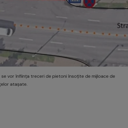
 se vor înființa treceri de pietoni însoțite de mijloace de
țelor atașate.