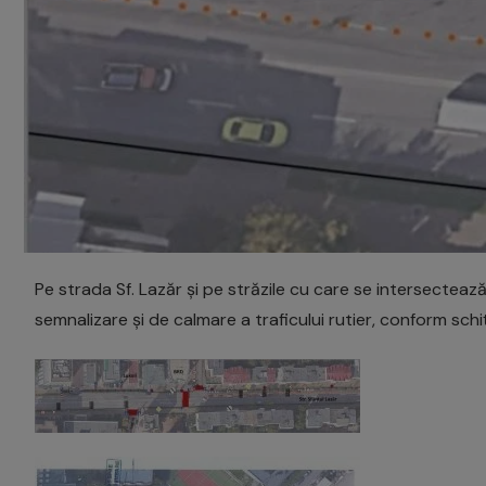
Pe strada Sf. Lazăr și pe străzile cu care se intersectează
semnalizare și de calmare a traficului rutier, conform schi