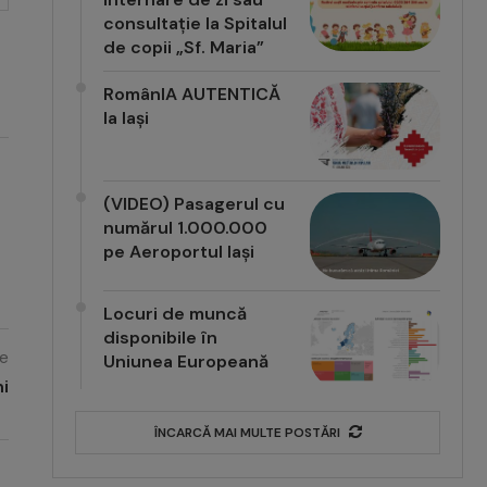
consultație la Spitalul
de copii „Sf. Maria”
RomânIA AUTENTICĂ
la Iași
(VIDEO) Pasagerul cu
numărul 1.000.000
pe Aeroportul Iași
Locuri de muncă
disponibile în
e
Uniunea Europeană
ni
ÎNCARCĂ MAI MULTE POSTĂRI