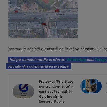
Informație oficială publicată de Primăria Municipiului Iaș
Hai pe canalul media preferat,
WhatsApp
sau
Teleg
oficiale din comunitatea ieșeană.
Proiectul “Prioritate
pentru identitate” a
câștigat Premiul I la
Gala Inovării în
Sectorul Public