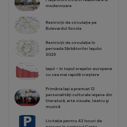
modernizare
Restricții de circulație pe
Bulevardul Socola
Restricții de circulație în
perioada Sărbătorilor Iașului
2025
Iașul – în topul orașelor europene
cu cea mai rapidă creștere
Primăria Iași a premiat 12
personalități culturale ieşene din
literatură, arte vizuale, teatru şi
muzică
Licitație pentru 42 locuri de
parcare în cartierul Canta