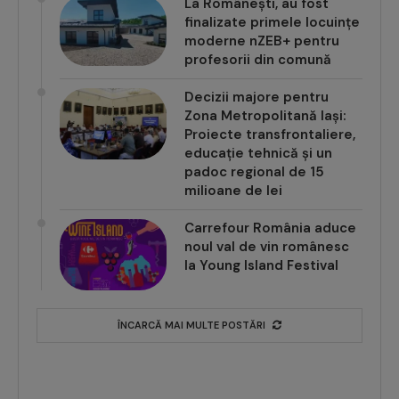
La Românești, au fost
finalizate primele locuințe
moderne nZEB+ pentru
profesorii din comună
Decizii majore pentru
Zona Metropolitană Iași:
Proiecte transfrontaliere,
educație tehnică și un
padoc regional de 15
milioane de lei
Carrefour România aduce
noul val de vin românesc
la Young Island Festival
ÎNCARCĂ MAI MULTE POSTĂRI