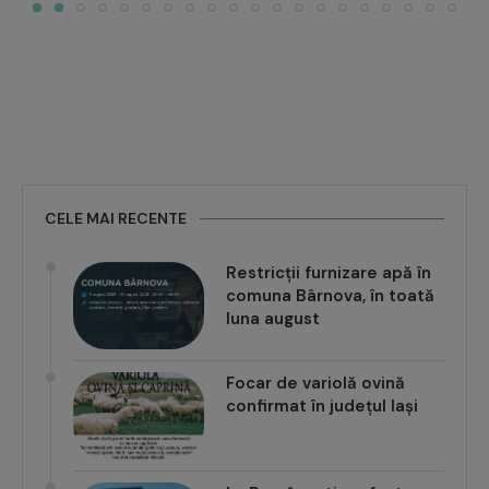
CELE MAI RECENTE
Restricții furnizare apă în
comuna Bârnova, în toată
luna august
Focar de variolă ovină
confirmat în județul Iași