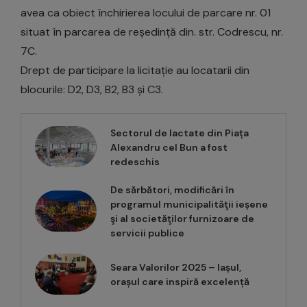
avea ca obiect închirierea locului de parcare nr. 01
situat în parcarea de reședință din. str. Codrescu, nr.
7C.
Drept de participare la licitație au locatarii din
blocurile: D2, D3, B2, B3 și C3.
Sectorul de lactate din Piața
Alexandru cel Bun a fost
redeschis
De sărbători, modificări în
programul municipalităţii ieșene
şi al societăţilor furnizoare de
servicii publice
Seara Valorilor 2025 – Iașul,
orașul care inspiră excelență