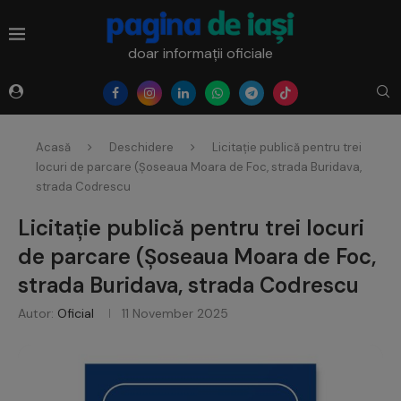
doar informații oficiale
Acasă
Deschidere
Licitație publică pentru trei
locuri de parcare (Șoseaua Moara de Foc, strada Buridava,
strada Codrescu
Licitație publică pentru trei locuri
de parcare (Șoseaua Moara de Foc,
strada Buridava, strada Codrescu
Autor:
Oficial
11 November 2025