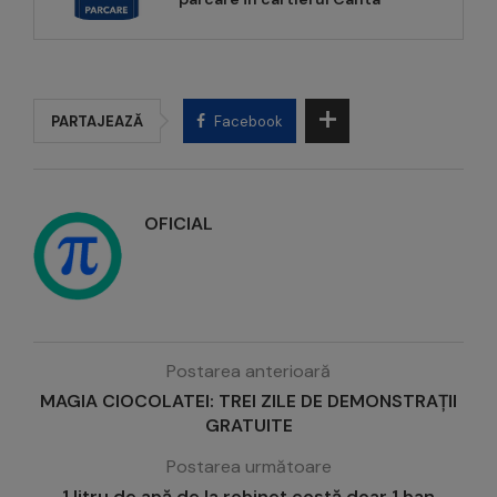
PARTAJEAZĂ
Facebook
OFICIAL
Postarea anterioară
MAGIA CIOCOLATEI: TREI ZILE DE DEMONSTRAȚII
GRATUITE
Postarea următoare
1 litru de apă de la robinet costă doar 1 ban