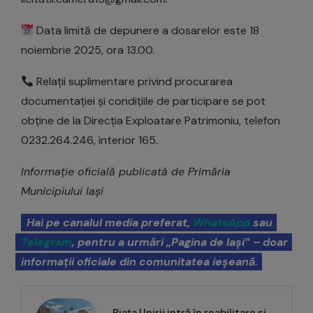
Data limită de depunere a dosarelor este 18
noiembrie 2025, ora 13.00.
Relații suplimentare privind procurarea
documentației și condițiile de participare se pot
obține de la Direcția Exploatare Patrimoniu, telefon
0232.264.246, interior 165.
Informație oficială publicată de Primăria
Municipiului Iași
Hai pe canalul media preferat,
WhatsApp
sau
Telegram
, pentru a urmări „Pagina de Iași” – doar
informații oficiale din comunitatea ieșeană.
Piața Unirii intră în reabilitare si