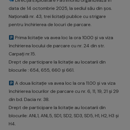
Direcția Exploatare Patrimoniu organizează în
data de 14 octombrie 2025, la sediul său din șos.
Națională nr. 43, trei licitații publice cu strigare
pentru închirierea de locuri de parcare.
Prima licitație va avea loc la ora 10.00 și va viza
închirierea locului de parcare cu nr. 24 din str.
Carpați nr.15.
Drept de participare la licitație au locatarii din
blocurile : 654, 655, 660 și 661.
A doua licitație va avea loc la ora 11.00 și va viza
închirierea locurilor de parcare cu nr. 6, 11, 19, 21 și 29
din bd. Dacia nr. 38.
Drept de participare la licitație au locatarii din
blocurile: ANL1, ANL5, SD1, SD2, SD3, SD5, H1, H2, H3 și
H4.