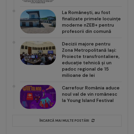
La Românești, au fost
finalizate primele locuințe
moderne nZEB+ pentru
profesorii din comună
Decizii majore pentru
Zona Metropolitană Iași:
Proiecte transfrontaliere,
educație tehnică și un
padoc regional de 15
milioane de lei
Carrefour România aduce
noul val de vin românesc
la Young Island Festival
ÎNCARCĂ MAI MULTE POSTĂRI