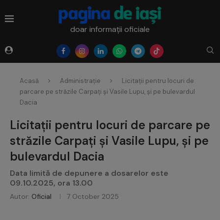
doar informații oficiale
Acasă
Administrație
Licitații pentru locuri de
parcare pe străzile Carpați și Vasile Lupu, și pe bulevardul
Dacia
Licitații pentru locuri de parcare pe
străzile Carpați și Vasile Lupu, și pe
bulevardul Dacia
Data limită de depunere a dosarelor este
09.10.2025, ora 13.00
Autor:
Oficial
7 October 2025