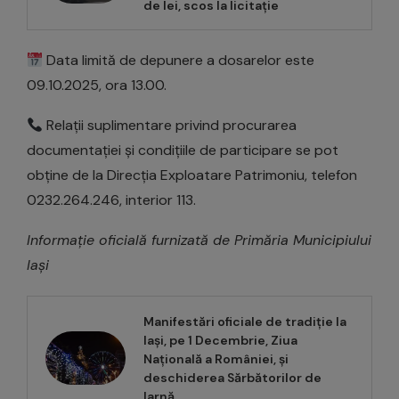
de lei, scos la licitație
Data limită de depunere a dosarelor este
09.10.2025, ora 13.00.
Relații suplimentare privind procurarea
documentației și condițiile de participare se pot
obține de la Direcția Exploatare Patrimoniu, telefon
0232.264.246, interior 113.
Informație oficială furnizată de Primăria Municipiului
Iași
Manifestări oficiale de tradiție la
Iași, pe 1 Decembrie, Ziua
Națională a României, și
deschiderea Sărbătorilor de
Iarnă