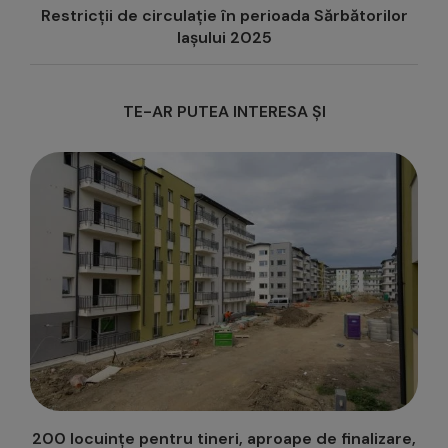
Restricții de circulație în perioada Sărbătorilor
Iașului 2025
TE-AR PUTEA INTERESA ȘI
e,
Semaforizare continuă în intersecția Podu Roș,