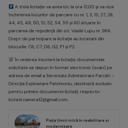
A treia licitație va avea loc la ora 12.00 și va viza
închirierea locurilor de parcare cu nr. 1, 3, 15, 27, 28,
44, 45, 49, 50, 51, 52, 54, 55 și 60 situate în
parcarea de reședință din str. Vasile Lupu nr. 98A.
Drept de participare la licitație au locatarii din
blocurile: C6, C7, D6, G2, P1 și P2.
În vederea înscrierii la licitație documentele
solicitate se depun în format electronic (scan) pe
adresa de email a Serviciului Administrare Parcări –
Direcția Exploatare Patrimoniu, destinată exclusiv
pentru primire documente licitații, respectiv
licitatii.camera12@gmail.com.
Piața Unirii intră în reabilitare si
modernizare