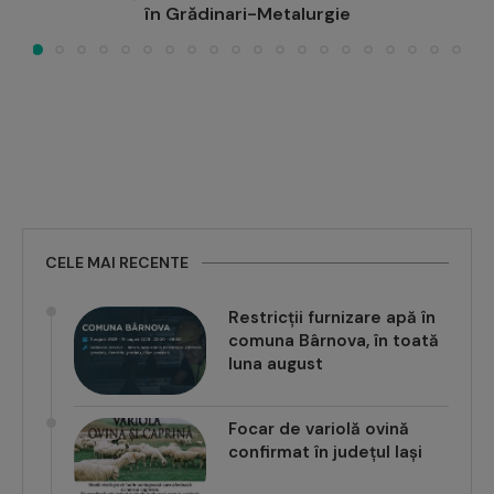
pe perioada vacanței
CELE MAI RECENTE
Restricții furnizare apă în
comuna Bârnova, în toată
luna august
Focar de variolă ovină
confirmat în județul Iași