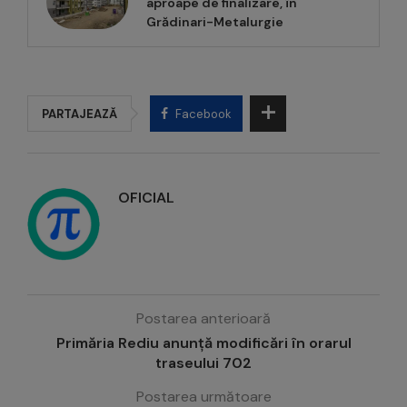
aproape de finalizare, în
Grădinari-Metalurgie
PARTAJEAZĂ
Facebook
OFICIAL
Postarea anterioară
Primăria Rediu anunță modificări în orarul
traseului 702
Postarea următoare