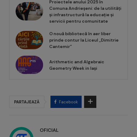
Proiectele anului 2025 în
Comuna Andrieșeni: de la utilități
și infrastructură la educație și
servicii pentru comunitate
O nouă bibliotecă în aer liber
prinde contur la Liceul „Dimitrie
Cantemir”
Arithmetic and Algebraic
Geometry Week in Iași
PARTAJEAZĂ
Facebook
OFICIAL