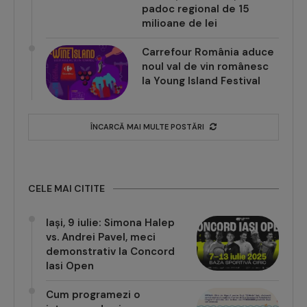
padoc regional de 15
milioane de lei
Carrefour România aduce
noul val de vin românesc
la Young Island Festival
ÎNCARCĂ MAI MULTE POSTĂRI
CELE MAI CITITE
Iași, 9 iulie: Simona Halep
vs. Andrei Pavel, meci
demonstrativ la Concord
Iasi Open
Cum programezi o