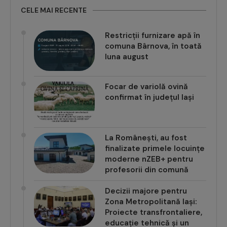
CELE MAI RECENTE
Restricții furnizare apă în
comuna Bârnova, în toată
luna august
Focar de variolă ovină
confirmat în județul Iași
La Românești, au fost
finalizate primele locuințe
moderne nZEB+ pentru
profesorii din comună
Decizii majore pentru
Zona Metropolitană Iași:
Proiecte transfrontaliere,
educație tehnică și un