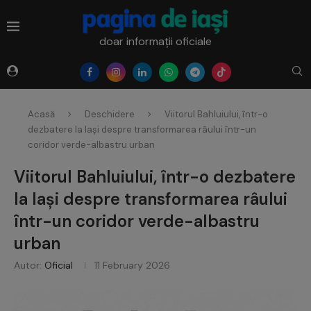
doar informații oficiale
Acasă
Deschidere
Viitorul Bahluiului, într-o
dezbatere la Iași despre transformarea râului într-un
coridor verde-albastru urban
Viitorul Bahluiului, într-o dezbatere
la Iași despre transformarea râului
într-un coridor verde-albastru
urban
Autor:
Oficial
11 February 2026