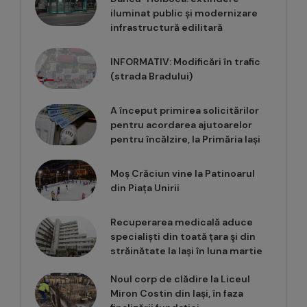
iluminat public și modernizare
infrastructură edilitară
INFORMATIV: Modificări în trafic
(strada Bradului)
A început primirea solicitărilor
pentru acordarea ajutoarelor
pentru încălzire, la Primăria Iași
Moș Crăciun vine la Patinoarul
din Piața Unirii
Recuperarea medicală aduce
specialiști din toată țara şi din
străinătate la Iași în luna martie
Noul corp de clădire la Liceul
Miron Costin din Iași, în faza