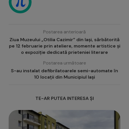
Postarea anterioară
Ziua Muzeului „Otilia Cazimir” din Iași, sărbătorită
pe 12 februarie prin ateliere, momente artistice și
o expoziție dedicată prieteniei literare
Postarea următoare
S-au instalat defibrilatoarele semi-automate în
10 locații din Municipiul Iași
TE-AR PUTEA INTERESA ȘI