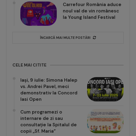
Carrefour România aduce
noul val de vin românesc
la Young Island Festival
ÎNCARCĂ MAI MULTE POSTĂRI
CELE MAI CITITE
Iași, 9 iulie: Simona Halep
vs. Andrei Pavel, meci
demonstrativ la Concord
Iasi Open
Cum programezi o
internare de zi sau
consultație la Spitalul de
copii „Sf. Maria”