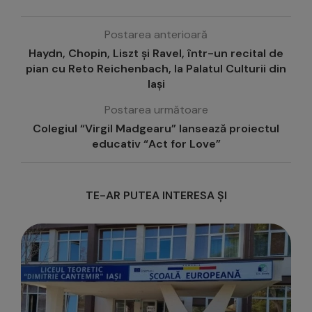
Postarea anterioară
Haydn, Chopin, Liszt și Ravel, într-un recital de
pian cu Reto Reichenbach, la Palatul Culturii din
Iași
Postarea următoare
Colegiul “Virgil Madgearu” lansează proiectul
educativ “Act for Love”
TE-AR PUTEA INTERESA ȘI