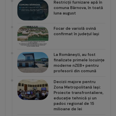
Restricții furnizare apă în
comuna Bârnova, în toată
luna august
Focar de variolă ovină
confirmat în județul Iași
La Românești, au fost
finalizate primele locuințe
moderne nZEB+ pentru
profesorii din comună
Decizii majore pentru
Zona Metropolitană Iași:
Proiecte transfrontaliere,
educație tehnică și un
padoc regional de 15
milioane de lei