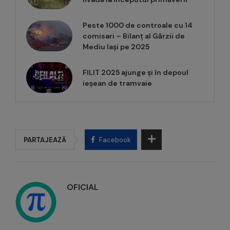
Peste 1000 de controale cu 14
comisari – Bilanț al Gărzii de
Mediu Iași pe 2025
FILIT 2025 ajunge și în depoul
ieșean de tramvaie
PARTAJEAZĂ
Facebook
OFICIAL