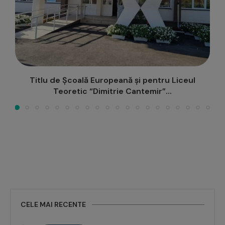
Încep lucrările la Centrul sportiv-cultural
Miroslava
CELE MAI RECENTE