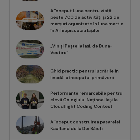
A început Luna pentru viață:
peste 700 de activități și 22 de
marșuri organizate în luna martie
în Arhiepiscopia Iașilor
„Vin și Pește la Iași, de Buna-
Vestire”
Ghid practic pentru lucrările în
livadă la începutul primăverii
Performanțe remarcabile pentru
elevii Colegiului Național Iași la
Cloudflight Coding Contest
A început construirea pasarelei
Kaufland de la Doi Băieți