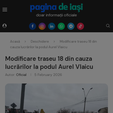
doar informații oficiale
Acasă
Deschidere
Modificare traseu 18 din
cauza lucrărilor la podul Aurel Vlaicu
Modificare traseu 18 din cauza
lucrărilor la podul Aurel Vlaicu
Autor:
Oficial
5 February 2026