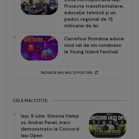
educație tehnică și un
padoc regional de 15
milioane de lei
Carrefour România aduce
noul val de vin românesc
la Young Island Festival
ÎNCARCĂ MAI MULTE POSTĂRI
CELE MAI CITITE
Iași, 9 iulie: Simona Halep
vs. Andrei Pavel, meci
demonstrativ la Concord
Iasi Open