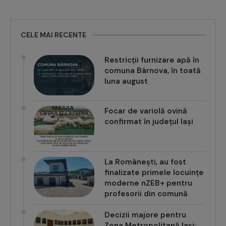
CELE MAI RECENTE
Restricții furnizare apă în
comuna Bârnova, în toată
luna august
Focar de variolă ovină
confirmat în județul Iași
La Românești, au fost
finalizate primele locuințe
moderne nZEB+ pentru
profesorii din comună
Decizii majore pentru
Zona Metropolitană Iași:
Proiecte transfrontaliere,