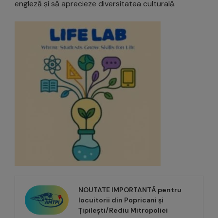
engleză și să aprecieze diversitatea culturală.
NOUTATE IMPORTANTĂ pentru
locuitorii din Popricani și
Țipilești/Rediu Mitropoliei