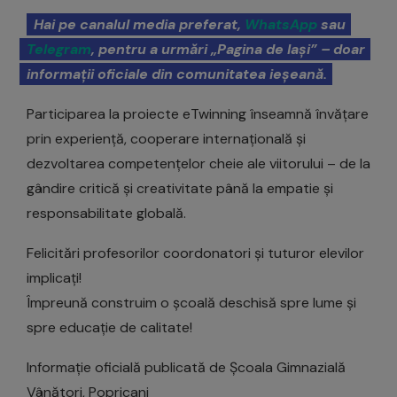
Hai pe canalul media preferat,
WhatsApp
sau
Telegram
, pentru a urmări „Pagina de Iași” – doar
informații oficiale din comunitatea ieșeană.
Participarea la proiecte eTwinning înseamnă învățare
prin experiență, cooperare internațională și
dezvoltarea competențelor cheie ale viitorului – de la
gândire critică și creativitate până la empatie și
responsabilitate globală.
Felicitări profesorilor coordonatori și tuturor elevilor
implicați!
Împreună construim o școală deschisă spre lume și
spre educație de calitate!
Informație oficială publicată de Școala Gimnazială
Vânători, Popricani