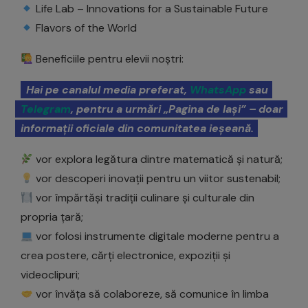
Life Lab – Innovations for a Sustainable Future
Flavors of the World
Beneficiile pentru elevii noștri:
Hai pe canalul media preferat,
WhatsApp
sau
Telegram
, pentru a urmări „Pagina de Iași” – doar
informații oficiale din comunitatea ieșeană.
vor explora legătura dintre matematică și natură;
vor descoperi inovații pentru un viitor sustenabil;
vor împărtăși tradiții culinare și culturale din
propria țară;
vor folosi instrumente digitale moderne pentru a
crea postere, cărți electronice, expoziții și
videoclipuri;
vor învăța să colaboreze, să comunice în limba