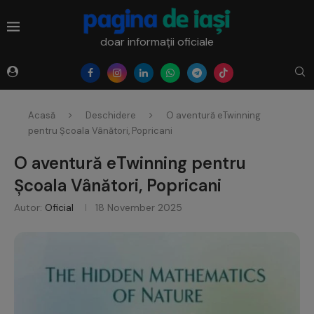
doar informații oficiale
Acasă
Deschidere
O aventură eTwinning
pentru Școala Vânători, Popricani
O aventură eTwinning pentru
Școala Vânători, Popricani
Autor:
Oficial
18 November 2025