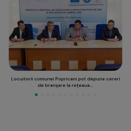
ri
Concert-Concurs de Colinde la Popricani