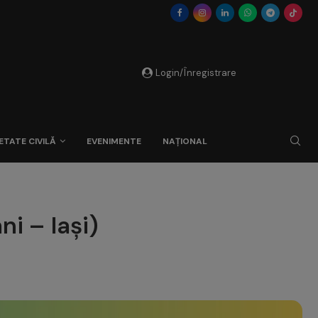
Login/Înregistrare
ETATE CIVILĂ
EVENIMENTE
NAȚIONAL
i – Iași)