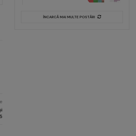
ÎNCARCĂ MAI MULTE POSTĂRI
e
și
25