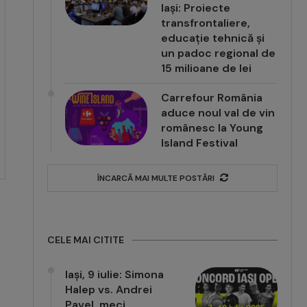
Iași: Proiecte
transfrontaliere,
educație tehnică și
un padoc regional de
15 milioane de lei
Carrefour România
aduce noul val de vin
românesc la Young
Island Festival
ÎNCARCĂ MAI MULTE POSTĂRI
CELE MAI CITITE
Iași, 9 iulie: Simona
Halep vs. Andrei
Pavel, meci