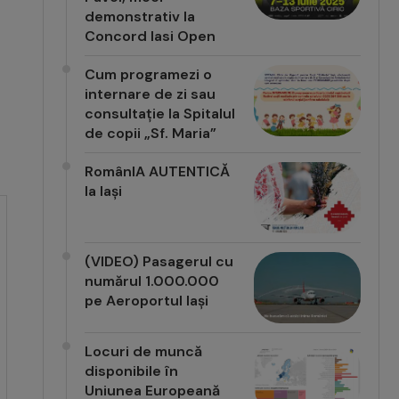
demonstrativ la
Concord Iasi Open
Cum programezi o
internare de zi sau
consultație la Spitalul
de copii „Sf. Maria”
RomânIA AUTENTICĂ
la Iași
(VIDEO) Pasagerul cu
numărul 1.000.000
pe Aeroportul Iași
Locuri de muncă
disponibile în
Uniunea Europeană