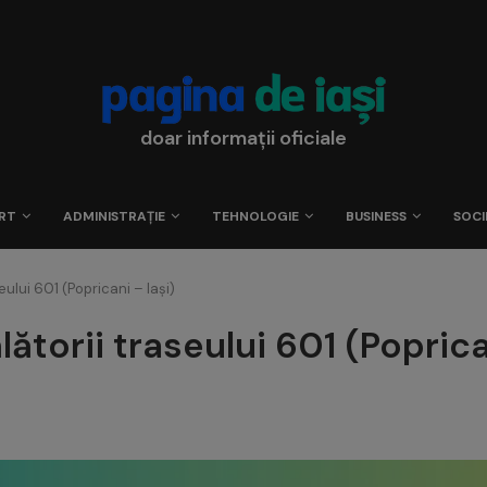
doar informații oficiale
RT
ADMINISTRAȚIE
TEHNOLOGIE
BUSINESS
SOCI
ului 601 (Popricani – Iași)
torii traseului 601 (Poprican