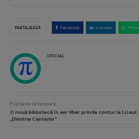
PARTAJEAZĂ
Facebook
Linkedin
What
OFICIAL
Postarea anterioară
O nouă bibliotecă în aer liber prinde contur la Liceul
„Dimitrie Cantemir”