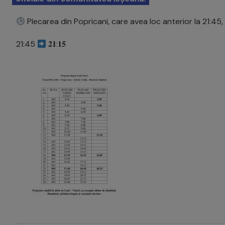
Plecarea din Popricani, care avea loc anterior la 21:45, 
21:45
𝟐𝟏:𝟏𝟓