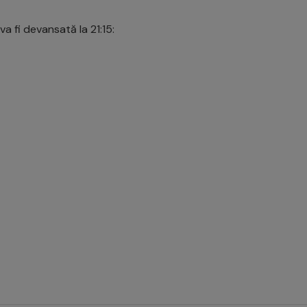
va fi devansată la 21:15: