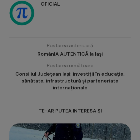
OFICIAL
Postarea anterioară
RomânIA AUTENTICĂ la Iași
Postarea următoare
Consiliul Județean Iași: investiții în educație,
sănătate, infrastructură și parteneriate
internaționale
TE-AR PUTEA INTERESA ȘI