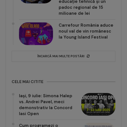
educație tehnică și un
padoc regional de 15
milioane de lei
Carrefour România aduce
noul val de vin românesc
la Young Island Festival
ÎNCARCĂ MAI MULTE POSTĂRI
CELE MAI CITITE
Iași, 9 iulie: Simona Halep
vs. Andrei Pavel, meci
demonstrativ la Concord
Iasi Open
Cum programezi o