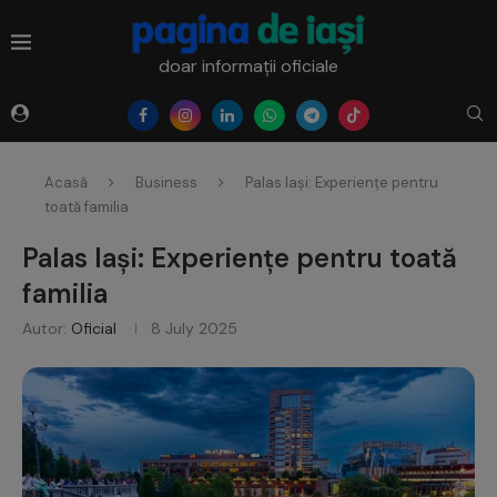
doar informații oficiale
Acasă
Business
Palas Iași: Experiențe pentru
toată familia
Palas Iași: Experiențe pentru toată
familia
Autor:
Oficial
8 July 2025