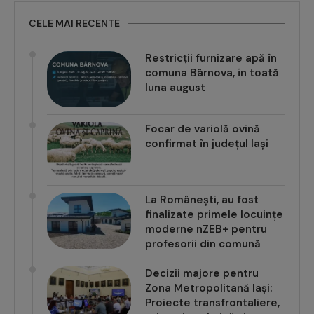
CELE MAI RECENTE
Restricții furnizare apă în
comuna Bârnova, în toată
luna august
Focar de variolă ovină
confirmat în județul Iași
La Românești, au fost
finalizate primele locuințe
moderne nZEB+ pentru
profesorii din comună
Decizii majore pentru
Zona Metropolitană Iași:
Proiecte transfrontaliere,