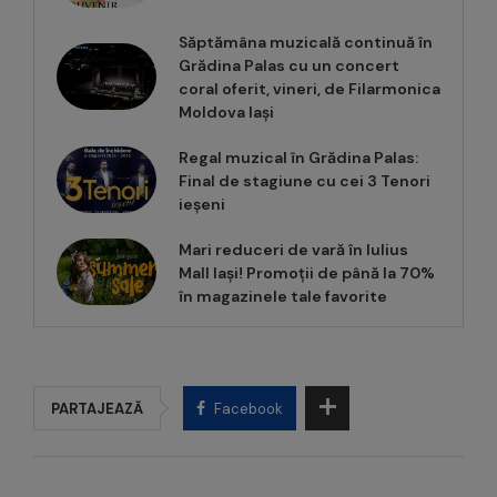
Săptămâna muzicală continuă în
Grădina Palas cu un concert
coral oferit, vineri, de Filarmonica
Moldova Iași
Regal muzical în Grădina Palas:
Final de stagiune cu cei 3 Tenori
ieșeni
Mari reduceri de vară în Iulius
Mall Iași! Promoții de până la 70%
în magazinele tale favorite
PARTAJEAZĂ
Facebook