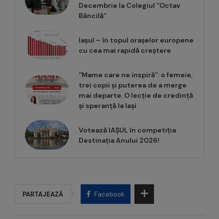
Decembrie la Colegiul “Octav
Băncilă”
Iașul – în topul orașelor europene
cu cea mai rapidă creștere
“Mame care ne inspiră”: o femeie,
trei copii și puterea de a merge
mai departe. O lecție de credință
și speranță la Iași
Votează IAȘUL în competiția
Destinația Anului 2026!
PARTAJEAZĂ
Facebook