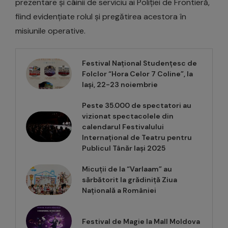
prezentare și câinii de serviciu ai Poliției de Frontieră,
fiind evidențiate rolul și pregătirea acestora în
misiunile operative.
Festival Național Studențesc de
Folclor “Hora Celor 7 Coline”, la
Iași, 22-23 noiembrie
Peste 35.000 de spectatori au
vizionat spectacolele din
calendarul Festivalului
Internațional de Teatru pentru
Publicul Tânăr Iași 2025
Micuții de la “Varlaam” au
sărbătorit la grădiniță Ziua
Națională a României
Festival de Magie la Mall Moldova