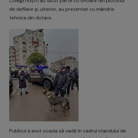
Colegii noștri au făcut parte cu onoare din plutonul
de defilare și, ulterior, au prezentat cu mândrie
tehnica din dotare.
Publicul a avut ocazia să vadă în cadrul standului de