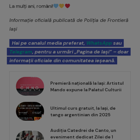
La mulți ani, români!
Informație oficială publicată de Poliția de Frontieră
Iași
Hai pe canalul media preferat,
WhatsApp
sau
Telegram
, pentru a urmări „Pagina de Iași” – doar
informații oficiale din comunitatea ieșeană.
Premieră națională la Iași: Artistul
Mando expune la Palatul Culturii
Ultimul curs gratuit, la Iași, de
tango argentinian din 2025
Audiția Catedrei de Canto, un
eveniment dedicat Zilei de 1