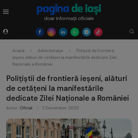
doar informații oficiale
Acasă
Administrație
Polițiștii de frontieră
ieșeni, alături de cetățeni la manifestările dedicate Zilei
Naționale a României
Polițiștii de frontieră ieșeni, alături
de cetățeni la manifestările
dedicate Zilei Naționale a României
Autor:
Oficial
2 December 2025