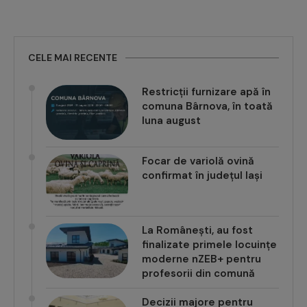
CELE MAI RECENTE
Restricții furnizare apă în
comuna Bârnova, în toată
luna august
Focar de variolă ovină
confirmat în județul Iași
La Românești, au fost
finalizate primele locuințe
moderne nZEB+ pentru
profesorii din comună
Decizii majore pentru