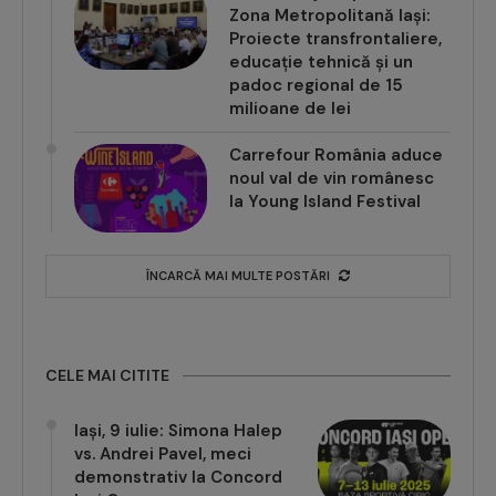
Zona Metropolitană Iași:
Proiecte transfrontaliere,
educație tehnică și un
padoc regional de 15
milioane de lei
Carrefour România aduce
noul val de vin românesc
la Young Island Festival
ÎNCARCĂ MAI MULTE POSTĂRI
CELE MAI CITITE
Iași, 9 iulie: Simona Halep
vs. Andrei Pavel, meci
demonstrativ la Concord