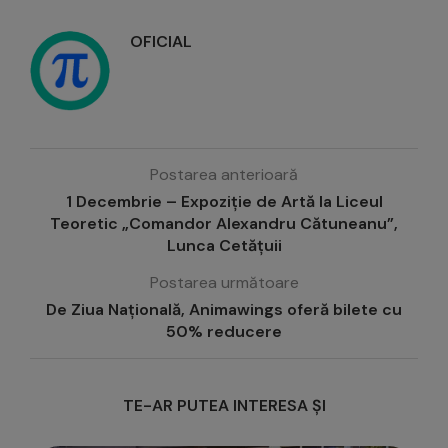
OFICIAL
Postarea anterioară
1 Decembrie – Expoziție de Artă la Liceul
Teoretic „Comandor Alexandru Cătuneanu”,
Lunca Cetățuii
Postarea următoare
De Ziua Națională, Animawings oferă bilete cu
50% reducere
TE-AR PUTEA INTERESA ȘI