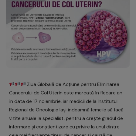
Ziua Globală de Acțiune pentru Eliminarea
Cancerului de Col Uterin este marcată în fiecare an
în data de 17 noiembrie, iar medicii de la Institutul
Regional de Oncologie Iași îndeamnă femeile să facă
vizite anuale la specialist, pentru a crește gradul de
informare și conștientizare cu privire la unul dintre
cele mai frecvente tipuri de cancer și cauză de