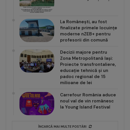
confirmat în județul Iași
La Românești, au fost
finalizate primele locuințe
moderne nZEB+ pentru
profesorii din comună
Decizii majore pentru
Zona Metropolitană Iași:
Proiecte transfrontaliere,
educație tehnică și un
padoc regional de 15
milioane de lei
Carrefour România aduce
noul val de vin românesc
la Young Island Festival