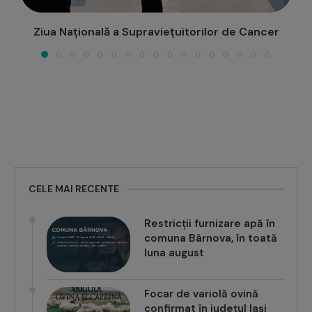
cer
Echipament de radioterapie unic în România î
tratamentul cancerului, la...
CELE MAI RECENTE
Restricții furnizare apă în
comuna Bârnova, în toată
luna august
Focar de variolă ovină