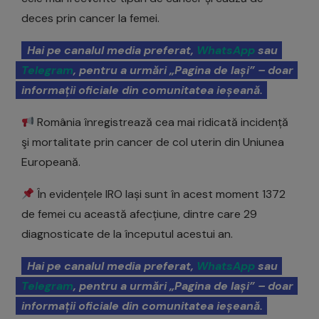
deces prin cancer la femei.
Hai pe canalul media preferat,
WhatsApp
sau
Telegram
, pentru a urmări „Pagina de Iași” – doar
informații oficiale din comunitatea ieșeană.
România înregistrează cea mai ridicată incidență
şi mortalitate prin cancer de col uterin din Uniunea
Europeană.
În evidențele IRO Iași sunt în acest moment 1372
de femei cu această afecțiune, dintre care 29
diagnosticate de la începutul acestui an.
Hai pe canalul media preferat,
WhatsApp
sau
Telegram
, pentru a urmări „Pagina de Iași” – doar
informații oficiale din comunitatea ieșeană.