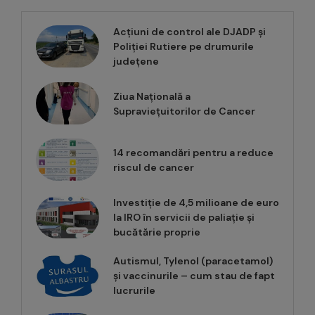
Acțiuni de control ale DJADP și
Poliției Rutiere pe drumurile
județene
Ziua Națională a
Supraviețuitorilor de Cancer
14 recomandări pentru a reduce
riscul de cancer
Investiție de 4,5 milioane de euro
la IRO în servicii de paliație și
bucătărie proprie
Autismul, Tylenol (paracetamol)
și vaccinurile – cum stau de fapt
lucrurile