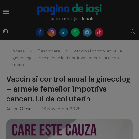
doar informații oficiale
Acasă
Deschidere
Vaccin și control anual la
ginecolog – armele femeilor împotriva cancerului de col
uterin
Vaccin și control anual la ginecolog
– armele femeilor împotriva
cancerului de col uterin
Autor:
Oficial
18 November 2025