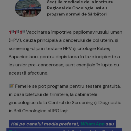
Secțiile medicale de la Institutul
Regional de Oncologie Iași au
program normal de Sărbători
Vaccinarea împotriva papilomavirusului uman
(HPV), cauza principală a cancerului de col uterin, și
screening-ul prin testare HPV şi citologie Babeş
Papanicolaou, pentru depistarea în faze incipiente a
leziunilor pre-canceroase, sunt esențiale în lupta cu
această afecțiune.
Femeile se pot programa pentru testare gratuită,
în baza biletului de trimitere, la cabinetele
ginecologice de la Centrul de Screening și Diagnostic
în Boli Oncologice al IRO Iași:
Hai pe canalul media preferat,
WhatsApp
sau