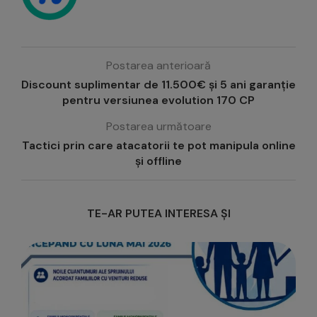
Postarea anterioară
Discount suplimentar de 11.500€ și 5 ani garanție
pentru versiunea evolution 170 CP
Postarea următoare
Tactici prin care atacatorii te pot manipula online
și offline
TE-AR PUTEA INTERESA ȘI