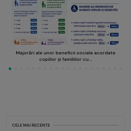
Cum arată o caravană de sănătate… prin ochii
copiilor?
CELE MAI RECENTE