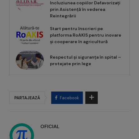
Incluziunea copiilor Defavorizați
prin Asistență în vederea
Reintegrării
Start pentru înscrieri pe
platforma RoAKIS pentru inovare
și cooperare în agricultură
Respectul și siguranța în spital –
protejate prin lege
PARTAJEAZĂ
Facebook
OFICIAL