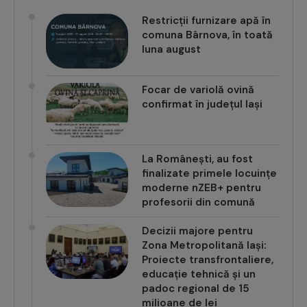
Restricții furnizare apă în
comuna Bârnova, în toată
luna august
Focar de variolă ovină
confirmat în județul Iași
La Românești, au fost
finalizate primele locuințe
moderne nZEB+ pentru
profesorii din comună
Decizii majore pentru
Zona Metropolitană Iași:
Proiecte transfrontaliere,
educație tehnică și un
padoc regional de 15
milioane de lei