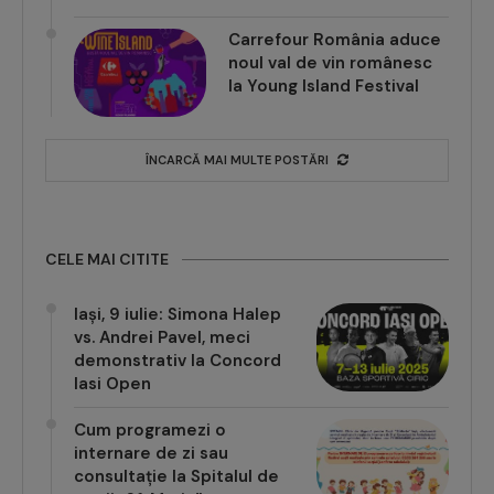
Carrefour România aduce
noul val de vin românesc
la Young Island Festival
ÎNCARCĂ MAI MULTE POSTĂRI
CELE MAI CITITE
Iași, 9 iulie: Simona Halep
vs. Andrei Pavel, meci
demonstrativ la Concord
Iasi Open
Cum programezi o
internare de zi sau
consultație la Spitalul de