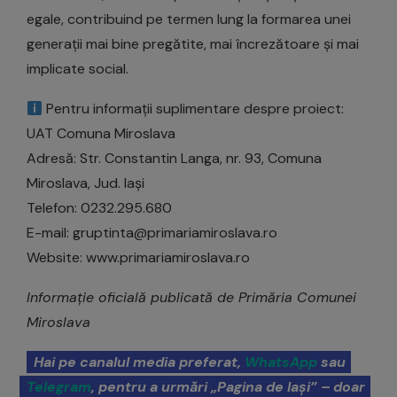
egale, contribuind pe termen lung la formarea unei
generații mai bine pregătite, mai încrezătoare și mai
implicate social.
Pentru informații suplimentare despre proiect:
UAT Comuna Miroslava
Adresă: Str. Constantin Langa, nr. 93, Comuna
Miroslava, Jud. Iași
Telefon: 0232.295.680
E-mail: gruptinta@primariamiroslava.ro
Website: www.primariamiroslava.ro
Informație oficială publicată de Primăria Comunei
Miroslava
Hai pe canalul media preferat,
WhatsApp
sau
Telegram
, pentru a urmări „Pagina de Iași” – doar