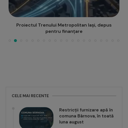
Proiectul Trenului Metropolitan Iași, depus
pentru finanțare
CELE MAI RECENTE
Restricții furnizare apă în
comuna Bârnova, în toată
luna august