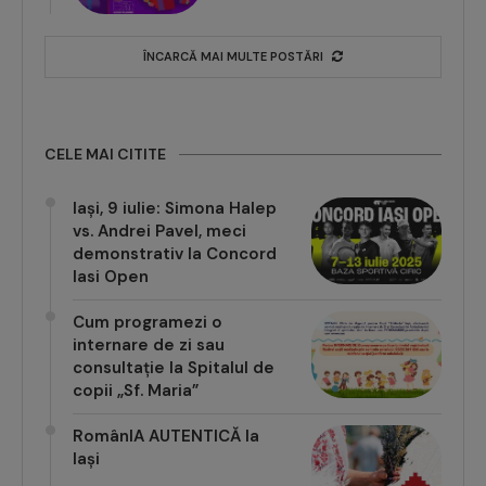
ÎNCARCĂ MAI MULTE POSTĂRI
CELE MAI CITITE
Iași, 9 iulie: Simona Halep
vs. Andrei Pavel, meci
demonstrativ la Concord
Iasi Open
Cum programezi o
internare de zi sau
consultație la Spitalul de
copii „Sf. Maria”
RomânIA AUTENTICĂ la
Iași