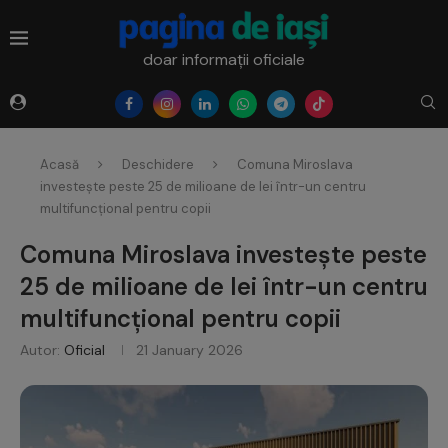
doar informații oficiale
Acasă
Deschidere
Comuna Miroslava
investește peste 25 de milioane de lei într-un centru
multifuncțional pentru copii
Comuna Miroslava investește peste
25 de milioane de lei într-un centru
multifuncțional pentru copii
Autor:
Oficial
21 January 2026