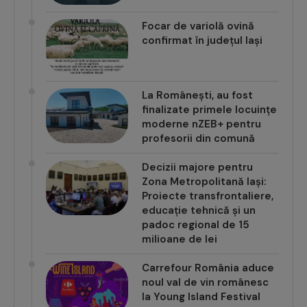
Focar de variolă ovină
confirmat în județul Iași
La Românești, au fost
finalizate primele locuințe
moderne nZEB+ pentru
profesorii din comună
Decizii majore pentru
Zona Metropolitană Iași:
Proiecte transfrontaliere,
educație tehnică și un
padoc regional de 15
milioane de lei
Carrefour România aduce
noul val de vin românesc
la Young Island Festival