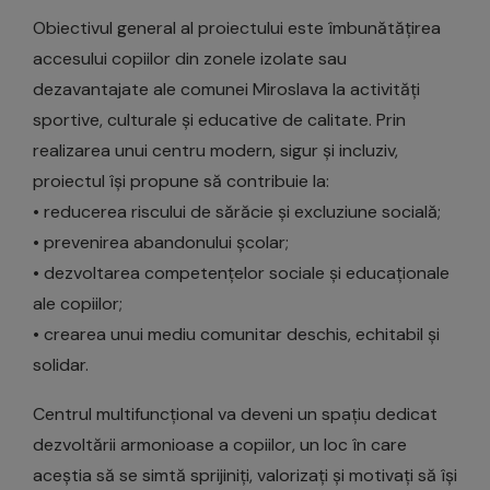
Obiectivul general al proiectului este îmbunătățirea
accesului copiilor din zonele izolate sau
dezavantajate ale comunei Miroslava la activități
sportive, culturale și educative de calitate. Prin
realizarea unui centru modern, sigur și incluziv,
proiectul își propune să contribuie la:
• reducerea riscului de sărăcie și excluziune socială;
• prevenirea abandonului școlar;
• dezvoltarea competențelor sociale și educaționale
ale copiilor;
• crearea unui mediu comunitar deschis, echitabil și
solidar.
Centrul multifuncțional va deveni un spațiu dedicat
dezvoltării armonioase a copiilor, un loc în care
aceștia să se simtă sprijiniți, valorizați și motivați să își