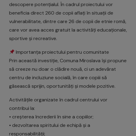
descopere potențialul. În cadrul proiectului vor
beneficia direct 260 de copii aflați în situații de
vulnerabilitate, dintre care 26 de copii de etnie romă,
care vor avea acces gratuit la activități educaționale,
sportive și recreative.
Importanța proiectului pentru comunitate
Prin această investiție, Comuna Miroslava își propune
să creeze nu doar o clădire nouă, ci un adevărat
centru de incluziune socială, în care copiii să
găsească sprijin, oportunități și modele pozitive.
Activitățile organizate în cadrul centrului vor
contribui la:
• creșterea încrederii în sine a copiilor;
• dezvoltarea spiritului de echipă și a
responsabilității;