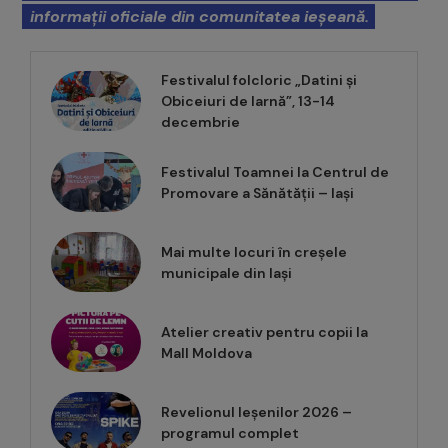
informații oficiale din comunitatea ieșeană.
Festivalul folcloric „Datini și
Obiceiuri de Iarnă”, 13-14
decembrie
Festivalul Toamnei la Centrul de
Promovare a Sănătății – Iași
Mai multe locuri în creșele
municipale din Iași
Atelier creativ pentru copii la
Mall Moldova
Revelionul Ieșenilor 2026 –
programul complet