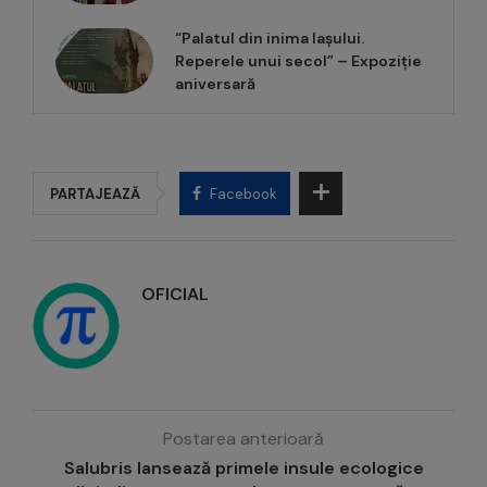
“Palatul din inima Iașului.
Reperele unui secol” – Expoziție
aniversară
PARTAJEAZĂ
Facebook
OFICIAL
Postarea anterioară
Salubris lansează primele insule ecologice