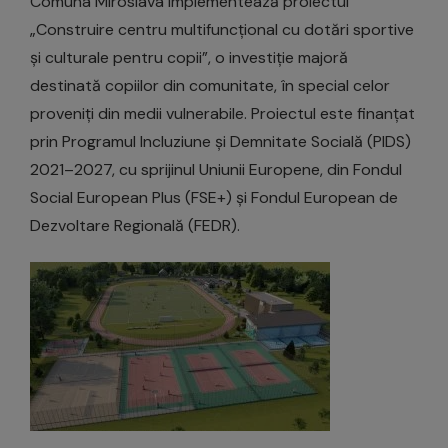
Comuna Miroslava implementează proiectul
„Construire centru multifuncțional cu dotări sportive
și culturale pentru copii”, o investiție majoră
destinată copiilor din comunitate, în special celor
proveniți din medii vulnerabile. Proiectul este finanțat
prin Programul Incluziune și Demnitate Socială (PIDS)
2021–2027, cu sprijinul Uniunii Europene, din Fondul
Social European Plus (FSE+) și Fondul European de
Dezvoltare Regională (FEDR).