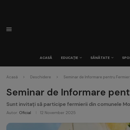
ACASĂ
EDUCAȚIE
SĂNĂTATE
SPO
Acasă
Deschidere
Seminar de Informare pentru Fermie
Seminar de Informare pent
Sunt invitați să participe fermierii din comunele Mo
Autor:
Oficial
12 November 2025