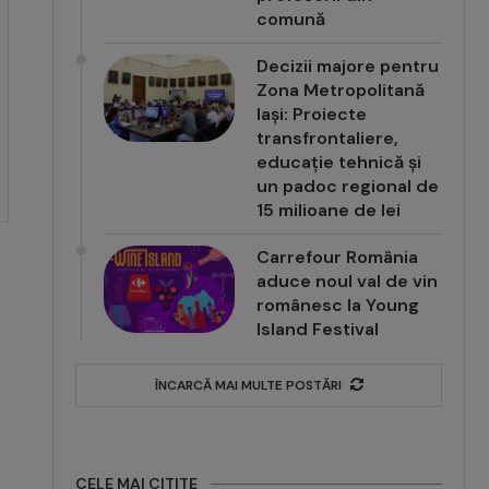
comună
Decizii majore pentru
Zona Metropolitană
Iași: Proiecte
transfrontaliere,
educație tehnică și
un padoc regional de
15 milioane de lei
Carrefour România
aduce noul val de vin
românesc la Young
Island Festival
ÎNCARCĂ MAI MULTE POSTĂRI
CELE MAI CITITE