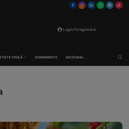
Login/Înregistrare
ETATE CIVILĂ
EVENIMENTE
NAȚIONAL
a