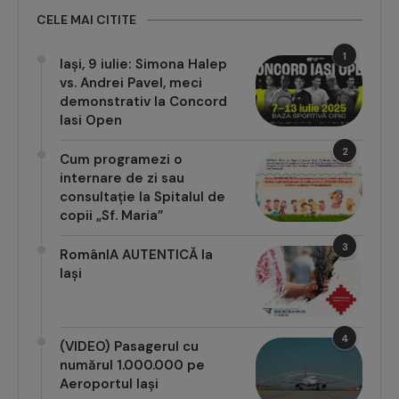
CELE MAI CITITE
1
Iași, 9 iulie: Simona Halep
vs. Andrei Pavel, meci
demonstrativ la Concord
Iasi Open
2
Cum programezi o
internare de zi sau
consultație la Spitalul de
copii „Sf. Maria”
3
RomânIA AUTENTICĂ la
Iași
4
(VIDEO) Pasagerul cu
numărul 1.000.000 pe
Aeroportul Iași