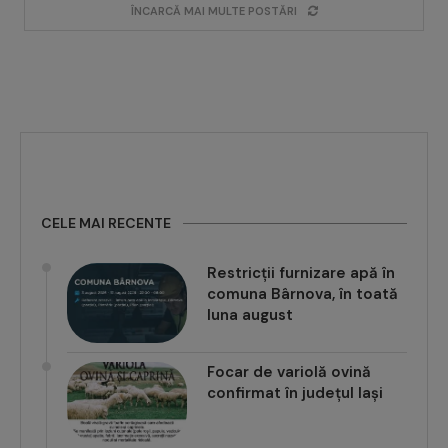
ÎNCARCĂ MAI MULTE POSTĂRI
CELE MAI RECENTE
Restricții furnizare apă în
comuna Bârnova, în toată
luna august
Focar de variolă ovină
confirmat în județul Iași