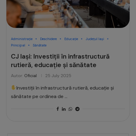
Administrație
Deschidere
Educație
Județul Iași
Principal
Sănătate
CJ Iași: Investiții în infrastructură
rutieră, educație și sănătate
Autor:
Oficial
25 July 2025
Investiții în infrastructură rutieră, educație și
sănătate pe ordinea de …