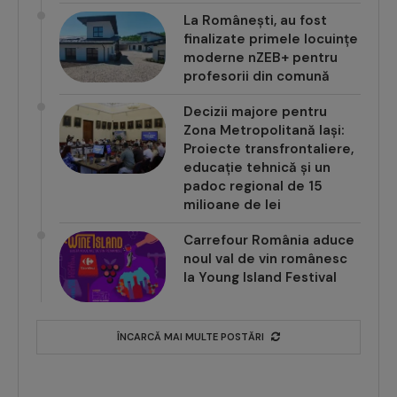
La Românești, au fost
finalizate primele locuințe
moderne nZEB+ pentru
profesorii din comună
Decizii majore pentru
Zona Metropolitană Iași:
Proiecte transfrontaliere,
educație tehnică și un
padoc regional de 15
milioane de lei
Carrefour România aduce
noul val de vin românesc
la Young Island Festival
ÎNCARCĂ MAI MULTE POSTĂRI