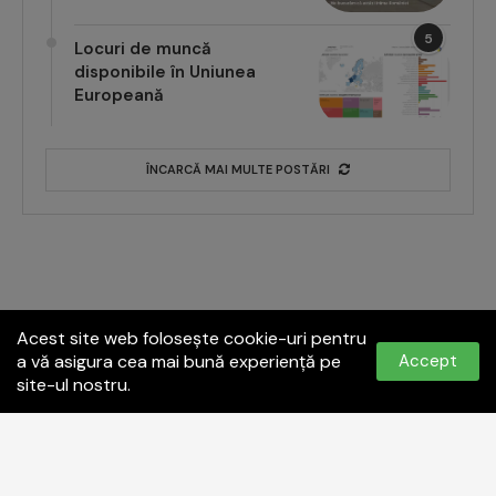
5
Locuri de muncă
disponibile în Uniunea
Europeană
ÎNCARCĂ MAI MULTE POSTĂRI
Acest site web folosește cookie-uri pentru
a vă asigura cea mai bună experiență pe
Accept
site-ul nostru.
Politica de confidențialitate
Termeni și condiții
Contact:
office@paginadeiasi.ro