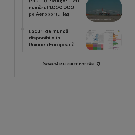
(VIDEO) Pasagerul cu
numărul 1.000.000
pe Aeroportul Iași
Locuri de muncă
disponibile în
Uniunea Europeană
ÎNCARCĂ MAI MULTE POSTĂRI