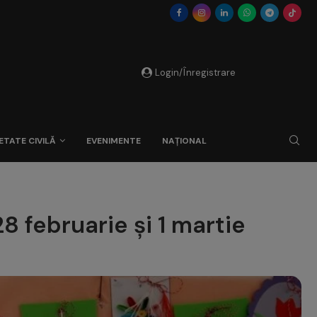
Login/Înregistrare
ETATE CIVILĂ
EVENIMENTE
NAȚIONAL
28 februarie și 1 martie