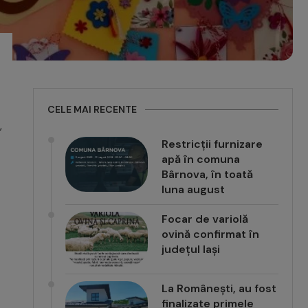
CELE MAI RECENTE
,
Restricții furnizare
apă în comuna
Bârnova, în toată
luna august
Focar de variolă
ovină confirmat în
județul Iași
La Românești, au fost
finalizate primele