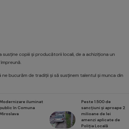
a susține copiii și producătorii locali, de a achiziționa un
 împreună.
ne bucurăm de tradiții și să susținem talentul și munca din
Modernizare iluminat
Peste 1.500 de
public în Comuna
sancțiuni și aproape 2
Miroslava
milioane de lei
amenzi aplicate de
Poliția Locală