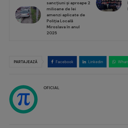
sancțiuni și aproape 2
milioane de lei
amenzi aplicate de
Poliția Locală
Miroslava în anul
2025
PARTAJEAZĂ
Facebook
Linkedin
What
OFICIAL