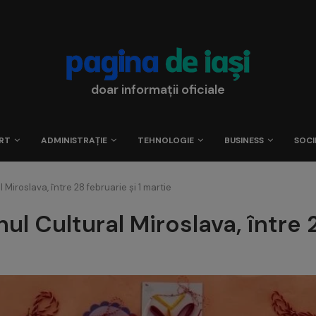
doar informații oficiale
RT
ADMINISTRAȚIE
TEHNOLOGIE
BUSINESS
SOCI
 Miroslava, între 28 februarie și 1 martie
ul Cultural Miroslava, între 