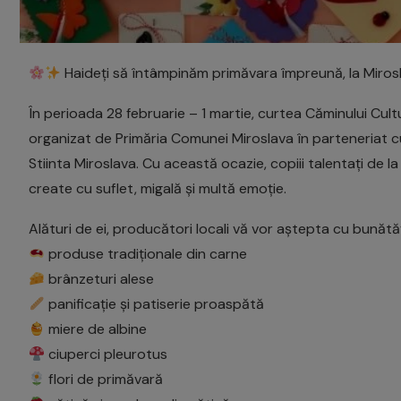
Haideți să întâmpinăm primăvara împreună, la Miros
În perioada 28 februarie – 1 martie, curtea Căminului Cult
organizat de Primăria Comunei Miroslava în parteneriat c
Stiinta Miroslava. Cu această ocazie, copiii talentați de
create cu suflet, migală și multă emoție.
Alături de ei, producători locali vă vor aștepta cu bunătă
produse tradiționale din carne
brânzeturi alese
panificație și patiserie proaspătă
miere de albine
ciuperci pleurotus
flori de primăvară