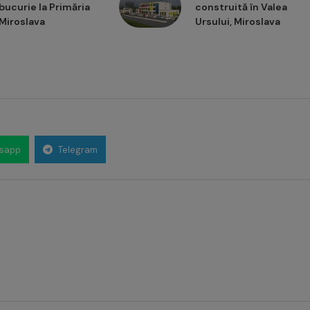
bucurie la Primăria
construită în Valea
Miroslava
Ursului, Miroslava
sapp
Telegram