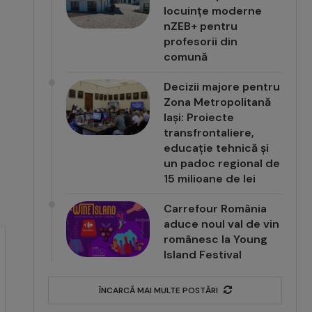
locuințe moderne
nZEB+ pentru
profesorii din
comună
Decizii majore pentru
Zona Metropolitană
Iași: Proiecte
transfrontaliere,
educație tehnică și
un padoc regional de
15 milioane de lei
Carrefour România
aduce noul val de vin
românesc la Young
Island Festival
ÎNCARCĂ MAI MULTE POSTĂRI