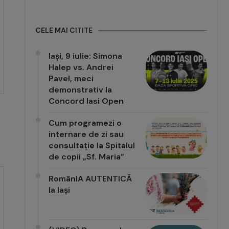
CELE MAI CITITE
Iași, 9 iulie: Simona
Halep vs. Andrei
Pavel, meci
demonstrativ la
Concord Iasi Open
Cum programezi o
internare de zi sau
consultație la Spitalul
de copii „Sf. Maria”
RomânIA AUTENTICĂ
la Iași