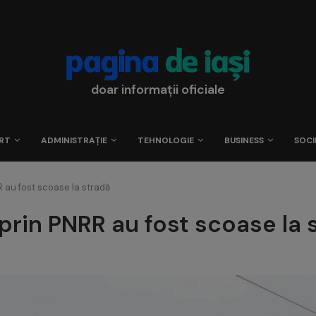
doar informații oficiale
RT
ADMINISTRAȚIE
TEHNOLOGIE
BUSINESS
SOCI
 au fost scoase la stradă
rin PNRR au fost scoase la 