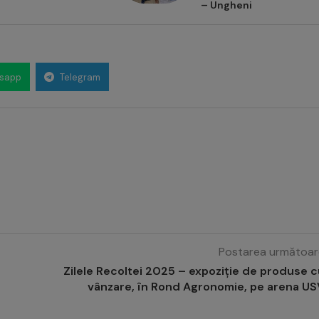
– Ungheni
sapp
Telegram
Postarea următoar
Zilele Recoltei 2025 – expoziție de produse 
vânzare, în Rond Agronomie, pe arena US