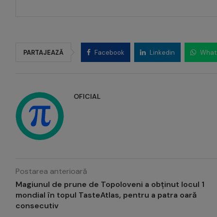
PARTAJEAZĂ
Facebook
Linkedin
What
OFICIAL
Postarea anterioară
Magiunul de prune de Topoloveni a obținut locul 1
mondial în topul TasteAtlas, pentru a patra oară
consecutiv