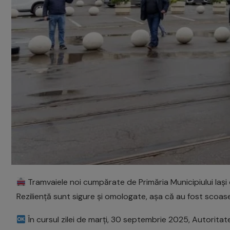
Tramvaiele noi cumpărate de Primăria Municipiului Iași
Reziliență sunt sigure și omologate, așa că au fost scoase
În cursul zilei de marți, 30 septembrie 2025, Autoritat