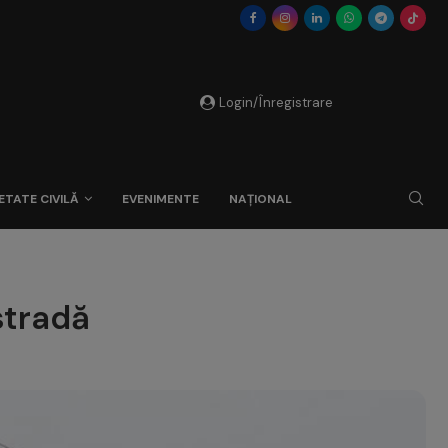
Login/Înregistrare
ETATE CIVILĂ
EVENIMENTE
NAȚIONAL
stradă