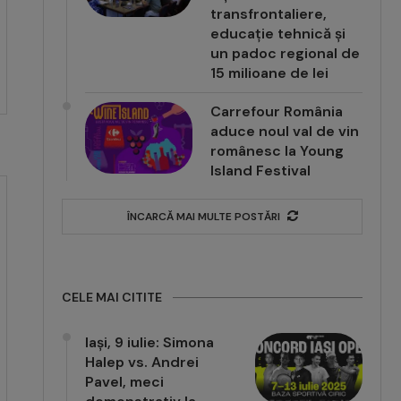
transfrontaliere,
educație tehnică și
un padoc regional de
15 milioane de lei
Carrefour România
aduce noul val de vin
românesc la Young
Island Festival
ÎNCARCĂ MAI MULTE POSTĂRI
CELE MAI CITITE
Iași, 9 iulie: Simona
Halep vs. Andrei
Pavel, meci