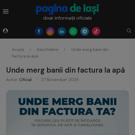
doar informații oficiale
Acasă
Deschidere
Unde merg banii din
factura la apă
Unde merg banii din factura la apă
Autor:
Oficial
27 November 2025