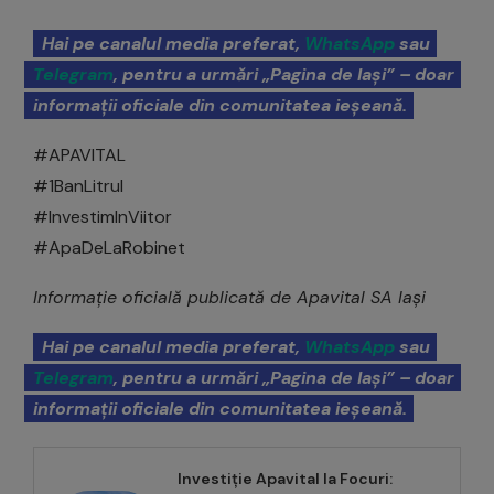
Hai pe canalul media preferat,
WhatsApp
sau
Telegram
, pentru a urmări „Pagina de Iași” – doar
informații oficiale din comunitatea ieșeană.
#APAVITAL
#1BanLitrul
#InvestimInViitor
#ApaDeLaRobinet
Informație oficială publicată de Apavital SA Iași
Hai pe canalul media preferat,
WhatsApp
sau
Telegram
, pentru a urmări „Pagina de Iași” – doar
informații oficiale din comunitatea ieșeană.
Investiție Apavital la Focuri: