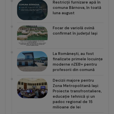
Restricții furnizare apă în
comuna Bârnova, în toată
luna august
Focar de variolă ovină
confirmat în județul Iași
La Românești, au fost
finalizate primele locuințe
moderne nZEB+ pentru
profesorii din comună
Decizii majore pentru
Zona Metropolitană Iași:
Proiecte transfrontaliere,
educație tehnică și un
padoc regional de 15
milioane de lei