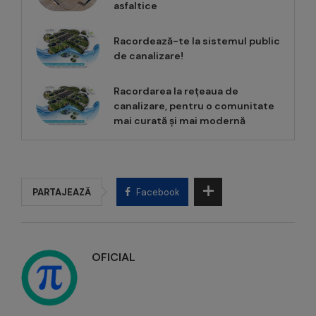
asfaltice
Racordează-te la sistemul public
de canalizare!
Racordarea la rețeaua de
canalizare, pentru o comunitate
mai curată și mai modernă
PARTAJEAZĂ
Facebook
OFICIAL