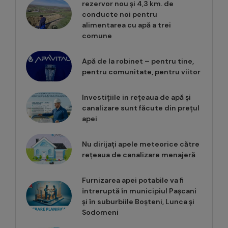
rezervor nou și 4,3 km. de
conducte noi pentru
alimentarea cu apă a trei
comune
Apă de la robinet – pentru tine,
pentru comunitate, pentru viitor
Investițiile in rețeaua de apă și
canalizare sunt făcute din prețul
apei
Nu dirijați apele meteorice către
rețeaua de canalizare menajeră
Furnizarea apei potabile va fi
întreruptă în municipiul Pașcani
și în suburbiile Boșteni, Lunca și
Sodomeni