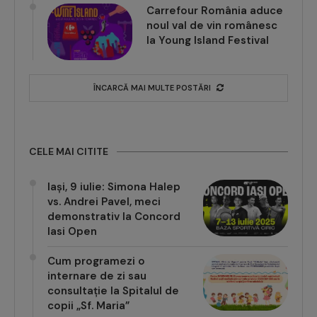
Carrefour România aduce
noul val de vin românesc
la Young Island Festival
ÎNCARCĂ MAI MULTE POSTĂRI
CELE MAI CITITE
Iași, 9 iulie: Simona Halep
vs. Andrei Pavel, meci
demonstrativ la Concord
Iasi Open
Cum programezi o
internare de zi sau
consultație la Spitalul de
copii „Sf. Maria”