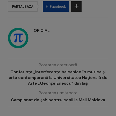
PARTAJEAZĂ
Facebook
OFICIAL
Postarea anterioară
Conferința „Interferențe balcanice în muzica și
arta contemporană la Universitatea Națională de
Arte „George Enescu” din Iași
Postarea următoare
Campionat de șah pentru copii la Mall Moldova