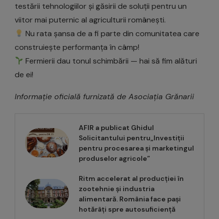
testării tehnologiilor și găsirii de soluții pentru un
viitor mai puternic al agriculturii românești.
Nu rata șansa de a fi parte din comunitatea care
construiește performanța în câmp!
Fermierii dau tonul schimbării — hai să fim alături
de ei!
Informație oficială furnizată de Asociația Grănarii
AFIR a publicat Ghidul
Solicitantului pentru„Investiții
pentru procesarea și marketingul
produselor agricole”
Ritm accelerat al producției în
zootehnie și industria
alimentară. România face pași
hotărâți spre autosuficiență