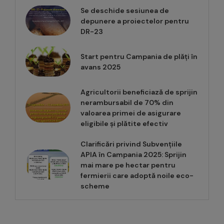
Se deschide sesiunea de
depunere a proiectelor pentru
DR-23
Start pentru Campania de plăți în
avans 2025
Agricultorii beneficiază de sprijin
nerambursabil de 70% din
valoarea primei de asigurare
eligibile și plătite efectiv
Clarificări privind Subvențiile
APIA în Campania 2025: Sprijin
mai mare pe hectar pentru
fermierii care adoptă noile eco-
scheme