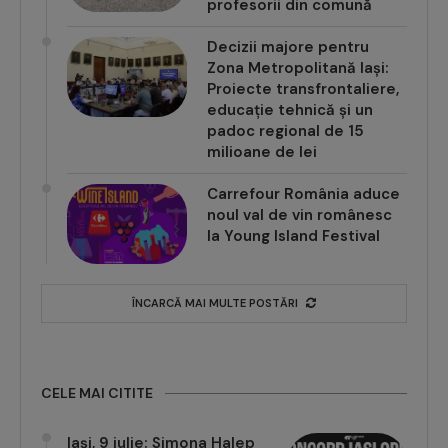
profesorii din comună
Decizii majore pentru
Zona Metropolitană Iași:
Proiecte transfrontaliere,
educație tehnică și un
padoc regional de 15
milioane de lei
Carrefour România aduce
noul val de vin românesc
la Young Island Festival
ÎNCARCĂ MAI MULTE POSTĂRI
CELE MAI CITITE
Iași, 9 iulie: Simona Halep