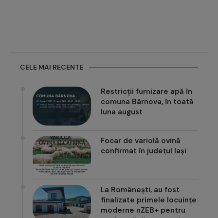
CELE MAI RECENTE
Restricții furnizare apă în
comuna Bârnova, în toată
luna august
Focar de variolă ovină
confirmat în județul Iași
La Românești, au fost
finalizate primele locuințe
moderne nZEB+ pentru