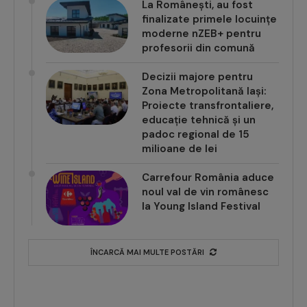
La Românești, au fost
finalizate primele locuințe
moderne nZEB+ pentru
profesorii din comună
Decizii majore pentru
Zona Metropolitană Iași:
Proiecte transfrontaliere,
educație tehnică și un
padoc regional de 15
milioane de lei
Carrefour România aduce
noul val de vin românesc
la Young Island Festival
ÎNCARCĂ MAI MULTE POSTĂRI