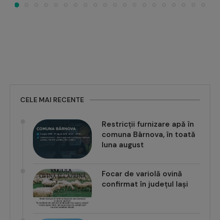
CELE MAI RECENTE
Restricții furnizare apă în
comuna Bârnova, în toată
luna august
Focar de variolă ovină
confirmat în județul Iași