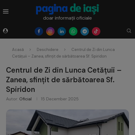
doar informații oficiale
Acasă
Deschidere
Centrul de Zi din Lunca
Cetățuii – Zanea, sfințit de sărbătoarea Sf. Spiridon
Centrul de Zi din Lunca Cetățuii –
Zanea, sfințit de sărbătoarea Sf.
Spiridon
Autor:
Oficial
15 December 2025