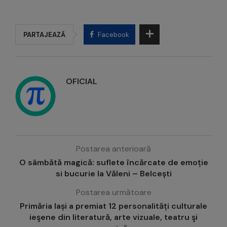
PARTAJEAZĂ
Facebook
OFICIAL
Postarea anterioară
O sâmbătă magică: suflete încărcate de emoție
si bucurie la Văleni – Belcești
Postarea următoare
Primăria Iași a premiat 12 personalități culturale
ieşene din literatură, arte vizuale, teatru şi