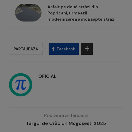
Asfalt pe două străzi din
Popricani, urmează
modernizarea a încă șapte străzi
PARTAJEAZĂ
Facebook
OFICIAL
Postarea anterioară
Târgul de Crăciun Mogoșești 2025