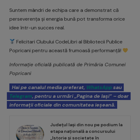
Suntem mândri de echipa care a demonstrat că
perseverența și energia bună pot transforma orice
idee într-un succes real.
Felicitari Clubului CodeLibri al Bibliotecii Publice
Popricani pentru această frumoasă performanță!
Informație oficială publicată de Primăria Comunei
Popricani
Hai pe canalul media preferat,
WhatsApp
sau
Telegram
, pentru a urmări „Pagina de Iași” – doar
informații oficiale din comunitatea ieșeană.
Județul Iași din nou pe podium la
etapa națională a concursului
„Istorie și societate în