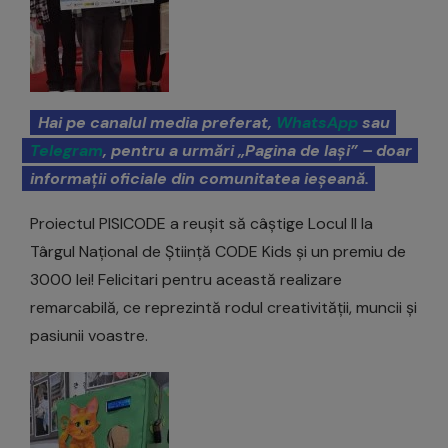
Hai pe canalul media preferat,
WhatsApp
sau
Telegram
, pentru a urmări „Pagina de Iași” – doar
informații oficiale din comunitatea ieșeană.
Proiectul PISICODE a reușit să câștige Locul II la
Târgul Național de Știință CODE Kids și un premiu de
3000 lei! Felicitari pentru această realizare
remarcabilă, ce reprezintă rodul creativității, muncii și
pasiunii voastre.