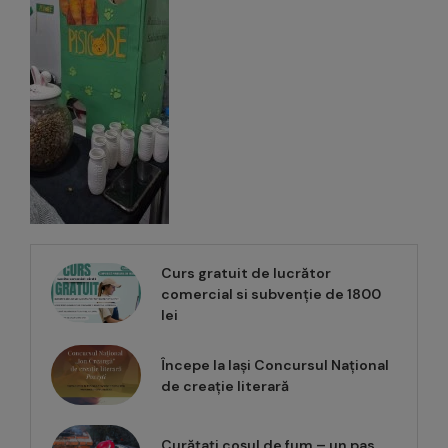
Curs gratuit de lucrător
comercial si subvenție de 1800
lei
Începe la Iași Concursul Național
de creație literară
Curățați coșul de fum – un pas