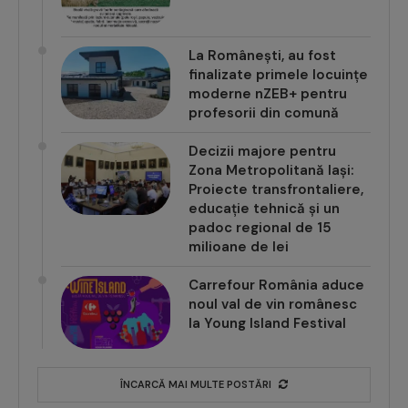
La Românești, au fost
finalizate primele locuințe
moderne nZEB+ pentru
profesorii din comună
Decizii majore pentru
Zona Metropolitană Iași:
Proiecte transfrontaliere,
educație tehnică și un
padoc regional de 15
milioane de lei
Carrefour România aduce
noul val de vin românesc
la Young Island Festival
ÎNCARCĂ MAI MULTE POSTĂRI