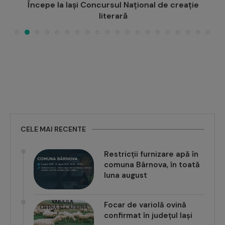
Începe la Iași Concursul Național de creație
literară
CELE MAI RECENTE
Restricții furnizare apă în
comuna Bârnova, în toată
luna august
Focar de variolă ovină
confirmat în județul Iași