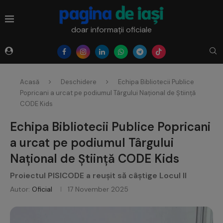
doar informații oficiale
Acasă
Deschidere
Echipa Bibliotecii Publice
Popricani a urcat pe podiumul Târgului Național de Știință
CODE Kids
Echipa Bibliotecii Publice Popricani
a urcat pe podiumul Târgului
Național de Știință CODE Kids
Proiectul PISICODE a reușit să câștige Locul II
Autor:
Oficial
17 November 2025