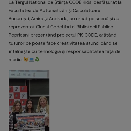
La Târgul Național de Știință CODE Kids, desfășurat la
Facultatea de Automatizări și Calculatoare
București, Amira și Andrada, au urcat pe scenă și au
reprezentat Clubul CodeLibri al Bibliotecii Publice
Popricani, prezentând proiectul PISICODE, arătând
tuturor ce poate face creativitatea atunci când se
întâlnește cu tehnologia și responsabilitatea față de
mediu.