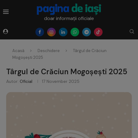
doar informații oficiale
Acasă
Deschidere
Târgul de Crăciun
Mogoșești 2025
Târgul de Crăciun Mogoșești 2025
Autor:
Oficial
17 November 2025