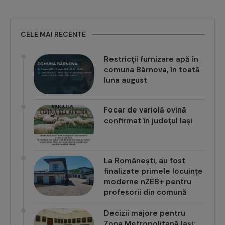
CELE MAI RECENTE
Restricții furnizare apă în
comuna Bârnova, în toată
luna august
Focar de variolă ovină
confirmat în județul Iași
La Românești, au fost
finalizate primele locuințe
moderne nZEB+ pentru
profesorii din comună
Decizii majore pentru
Zona Metropolitană Iași: