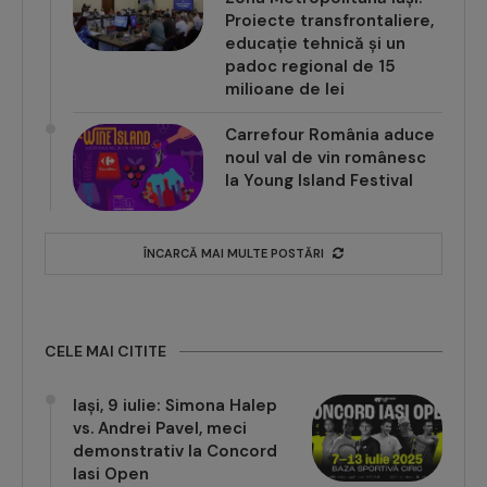
Proiecte transfrontaliere,
educație tehnică și un
padoc regional de 15
milioane de lei
Carrefour România aduce
noul val de vin românesc
la Young Island Festival
ÎNCARCĂ MAI MULTE POSTĂRI
CELE MAI CITITE
Iași, 9 iulie: Simona Halep
vs. Andrei Pavel, meci
demonstrativ la Concord
Iasi Open