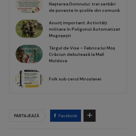
Nașterea Domnului: trei serbări
de poveste în școlile din comună
Anunț important: Activități
militare în Poligonul Automatizat
Mogoșești
Târgul de Vise – Fabrica lui Moș
Crăciun debutează la Mall
Moldova
Folk sub cerul Miroslavei
PARTAJEAZĂ
Facebook