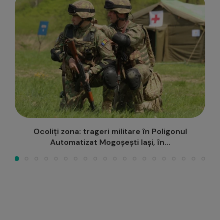
Județul Iași participă la Târgul de Turism al
României 2026,...