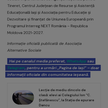
Tineret, Centrul Județean de Resurse și Asistență
Educațională Iași și Asociația pentru Educație și
Dezvoltare și finanțat de Uniunea Europeană prin
Programul Interreg NEXT România – Republica
Moldova 2021-2027.
Informație oficială publicată de Asociația
Alternative Sociale
Hai pe canalul media preferat,
WhatsApp
sau
Telegram
, pentru a urmări „Pagina de Iași” – doar
informații oficiale din comunitatea ieșeană.
Lecție de mediu dincolo de
clasă: elevi ai Colegiului Ion “C.
Ștefănescu”, la Stația de epurare
Dancu