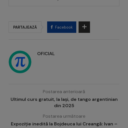
PARTAJEAZĂ
Facebook
OFICIAL
Postarea anterioară
Ultimul curs gratuit, la Iași, de tango argentinian
din 2025
Postarea următoare
Expoziție inedită la Bojdeuca lui Creangă: Ivan –