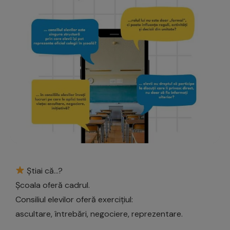
Știai că…?
Școala oferă cadrul.
Consiliul elevilor oferă exercițiul:
ascultare, întrebări, negociere, reprezentare.