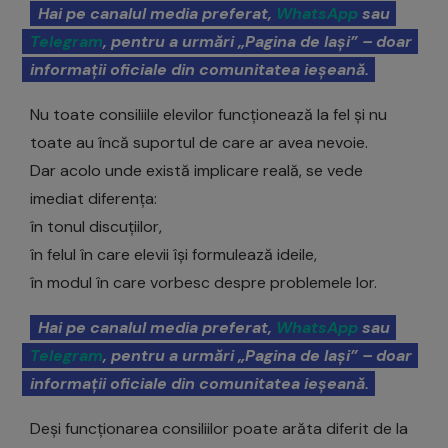
Hai pe canalul media preferat,
WhatsApp
sau
Telegram
, pentru a urmări „Pagina de Iași” – doar
informații oficiale din comunitatea ieșeană.
Nu toate consiliile elevilor funcționează la fel și nu
toate au încă suportul de care ar avea nevoie.
Dar acolo unde există implicare reală, se vede
imediat diferența:
în tonul discuțiilor,
în felul în care elevii își formulează ideile,
în modul în care vorbesc despre problemele lor.
Hai pe canalul media preferat,
WhatsApp
sau
Telegram
, pentru a urmări „Pagina de Iași” – doar
informații oficiale din comunitatea ieșeană.
Deși funcționarea consiliilor poate arăta diferit de la