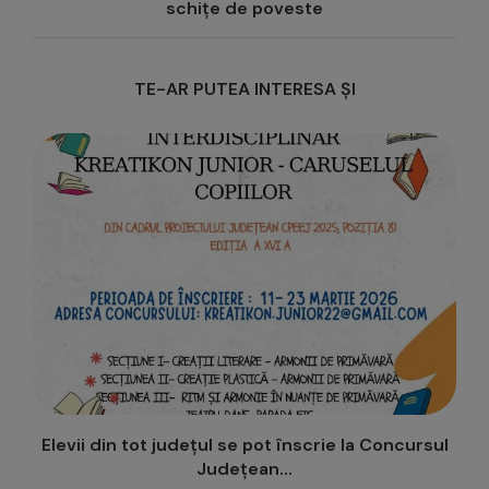
schițe de poveste
TE-AR PUTEA INTERESA ȘI
l
Festival-concurs: 360 de elevi artiști coordonați
de 34 de cadre...