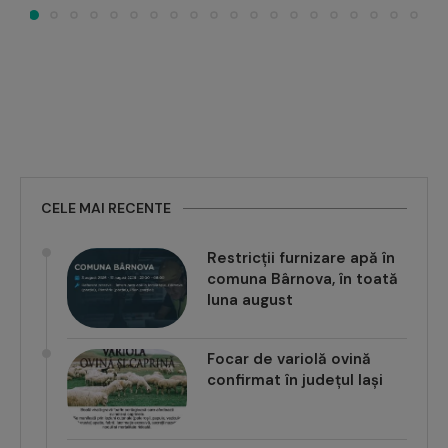
CELE MAI RECENTE
Restricții furnizare apă în
comuna Bârnova, în toată
luna august
Focar de variolă ovină
confirmat în județul Iași