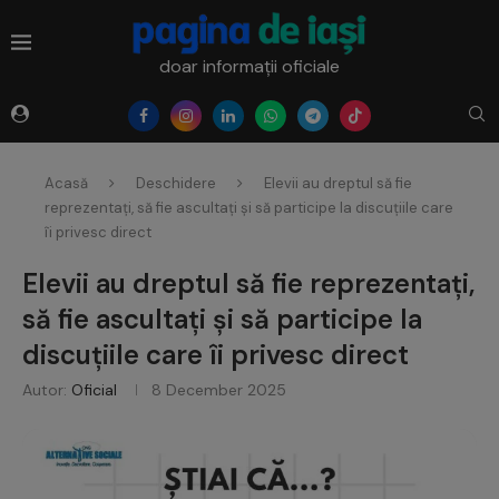
doar informații oficiale
Acasă
Deschidere
Elevii au dreptul să fie
reprezentați, să fie ascultați și să participe la discuțiile care
îi privesc direct
Elevii au dreptul să fie reprezentați,
să fie ascultați și să participe la
discuțiile care îi privesc direct
Autor:
Oficial
8 December 2025