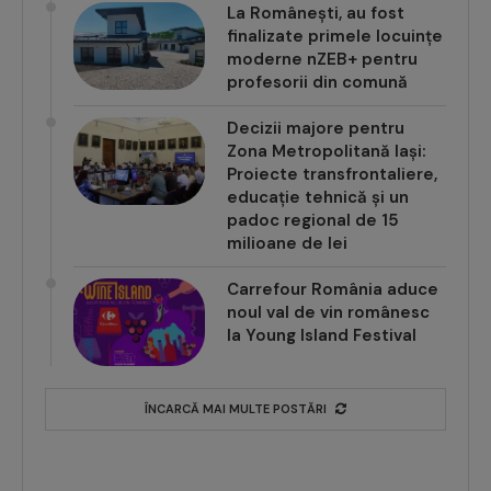
La Românești, au fost
finalizate primele locuințe
moderne nZEB+ pentru
profesorii din comună
Decizii majore pentru
Zona Metropolitană Iași:
Proiecte transfrontaliere,
educație tehnică și un
padoc regional de 15
milioane de lei
Carrefour România aduce
noul val de vin românesc
la Young Island Festival
ÎNCARCĂ MAI MULTE POSTĂRI