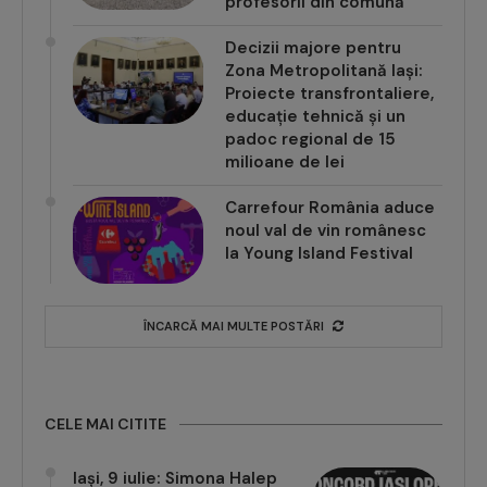
profesorii din comună
Decizii majore pentru
Zona Metropolitană Iași:
Proiecte transfrontaliere,
educație tehnică și un
padoc regional de 15
milioane de lei
Carrefour România aduce
noul val de vin românesc
la Young Island Festival
ÎNCARCĂ MAI MULTE POSTĂRI
CELE MAI CITITE
Iași, 9 iulie: Simona Halep