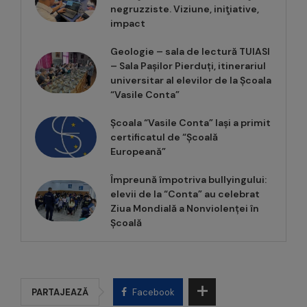
negruzziste. Viziune, iniţiative,
impact
Geologie – sala de lectură TUIASI
– Sala Pașilor Pierduți, itinerariul
universitar al elevilor de la Școala
“Vasile Conta”
Școala “Vasile Conta” Iași a primit
certificatul de “Școală
Europeană”
Împreună împotriva bullyingului:
elevii de la “Conta” au celebrat
Ziua Mondială a Nonviolenței în
Școală
PARTAJEAZĂ
Facebook