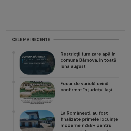
CELE MAI RECENTE
Restricții furnizare apă în
comuna Bârnova, în toată
luna august
Focar de variolă ovină
confirmat în județul Iași
La Românești, au fost
finalizate primele locuințe
moderne nZEB+ pentru