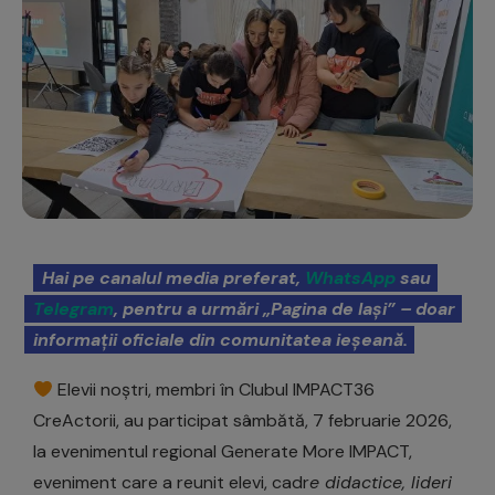
Hai pe canalul media preferat,
WhatsApp
sau
Telegram
, pentru a urmări „Pagina de Iași” – doar
informații oficiale din comunitatea ieșeană.
Elevii noștri, membri în Clubul IMPACT36
CreActorii, au participat sâmbătă, 7 februarie 2026,
la evenimentul regional Generate More IMPACT,
eveniment care a reunit elevi, cadr
e didactice, lideri