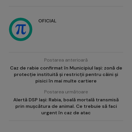
OFICIAL
Postarea anterioară
Caz de rabie confirmat în Municipiul Iași: zonă de
protecție instituită și restricții pentru câini și
pisici în mai multe cartiere
Postarea următoare
Alertă DSP Iași: Rabia, boală mortală transmisă
prin mușcătura de animal. Ce trebuie să faci
urgent în caz de atac