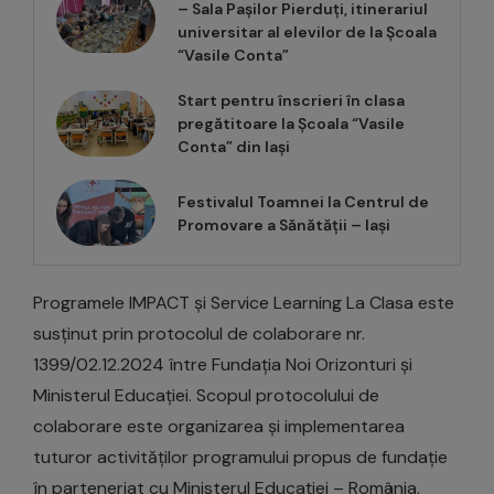
– Sala Pașilor Pierduți, itinerariul
universitar al elevilor de la Școala
“Vasile Conta”
Start pentru înscrieri în clasa
pregătitoare la Școala “Vasile
Conta” din Iași
Festivalul Toamnei la Centrul de
Promovare a Sănătății – Iași
Programele IMPACT și Service Learning La Clasa este
susținut prin protocolul de colaborare nr.
1399/02.12.2024 între Fundația Noi Orizonturi și
Ministerul Educației. Scopul protocolului de
colaborare este organizarea și implementarea
tuturor activităților programului propus de fundație
în parteneriat cu Ministerul Educației – România.