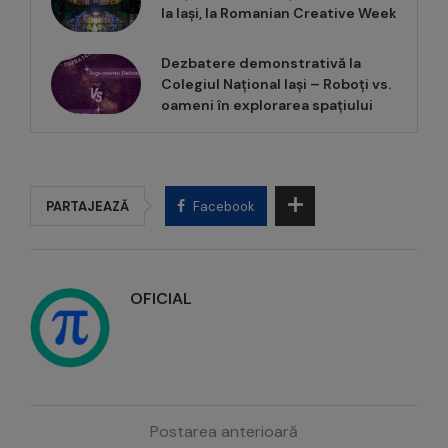
la Iași, la Romanian Creative Week
Dezbatere demonstrativă la
Colegiul Național Iași – Roboți vs.
oameni în explorarea spațiului
PARTAJEAZĂ
Facebook
OFICIAL
Postarea anterioară