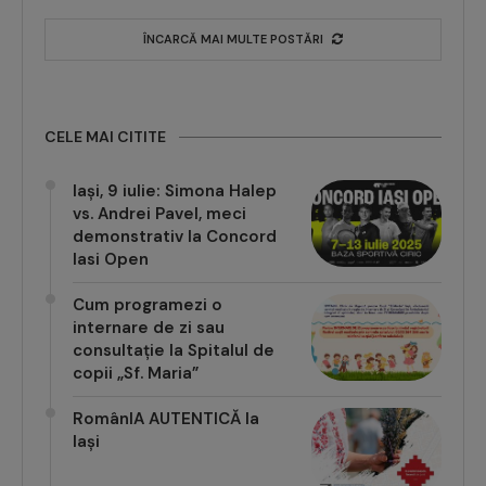
ÎNCARCĂ MAI MULTE POSTĂRI
CELE MAI CITITE
Iași, 9 iulie: Simona Halep
vs. Andrei Pavel, meci
demonstrativ la Concord
Iasi Open
Cum programezi o
internare de zi sau
consultație la Spitalul de
copii „Sf. Maria”
RomânIA AUTENTICĂ la
Iași