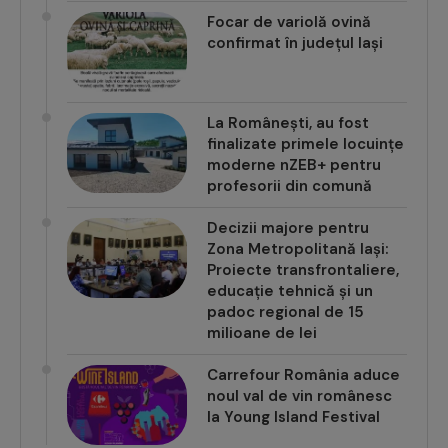
Focar de variolă ovină
confirmat în județul Iași
La Românești, au fost
finalizate primele locuințe
moderne nZEB+ pentru
profesorii din comună
Decizii majore pentru
Zona Metropolitană Iași:
Proiecte transfrontaliere,
educație tehnică și un
padoc regional de 15
milioane de lei
Carrefour România aduce
noul val de vin românesc
la Young Island Festival