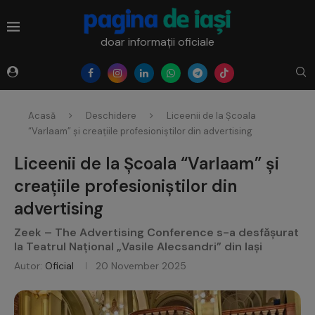
doar informații oficiale
Acasă
Deschidere
Liceenii de la Școala
“Varlaam” și creațiile profesioniștilor din advertising
Liceenii de la Școala “Varlaam” și
creațiile profesioniștilor din
advertising
Zeek – The Advertising Conference s-a desfășurat
la Teatrul Național „Vasile Alecsandri” din Iași
Autor:
Oficial
20 November 2025