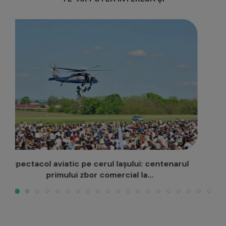
Guvernul transmite către Consiliul județean Iași
terenul necesar pentru finalizarea...