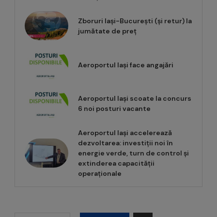
Zboruri Iași-București (și retur) la
jumătate de preț
Aeroportul Iași face angajări
Aeroportul Iași scoate la concurs
6 noi posturi vacante
Aeroportul Iași accelerează
dezvoltarea: investiții noi în
energie verde, turn de control și
extinderea capacității
operaționale