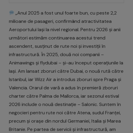
„Anul 2025 a fost unul foarte bun, cu peste 2,2
milioane de pasageri, confirmând atractivitatea
Aeroportului Iași la nivel regional. Pentru 2026 și anii
următori estimăm continuarea acestui trend
ascendent, susținut de rute noi și investiții în
infrastructură. În 2025, două noi companii –
Animawings și flydubai – și-au început operațiunile la
Iași. Am lansat zboruri către Dubai, o nouă rută către
Istanbul, iar Wizz Air a introdus zboruri spre Praga și
Valencia. Orarul de vară a adus în premieră zboruri
charter către Palma de Mallorca, iar sezonul estival
2026 include o nouă destinație – Salonic. Suntem în
negocieri pentru rute noi către Atena, sudul Franței,
precum și orașe din nordul Germaniei, Italia și Marea
Britanie. Pe partea de servicii și infrastructură, am