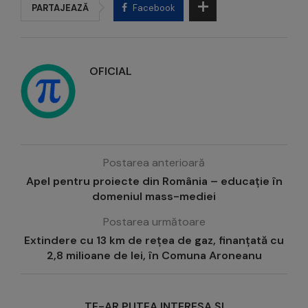
PARTAJEAZĂ
Facebook
OFICIAL
Postarea anterioară
Apel pentru proiecte din România – educație în
domeniul mass-mediei
Postarea următoare
Extindere cu 13 km de rețea de gaz, finanțată cu
2,8 milioane de lei, în Comuna Aroneanu
TE-AR PUTEA INTERESA ȘI