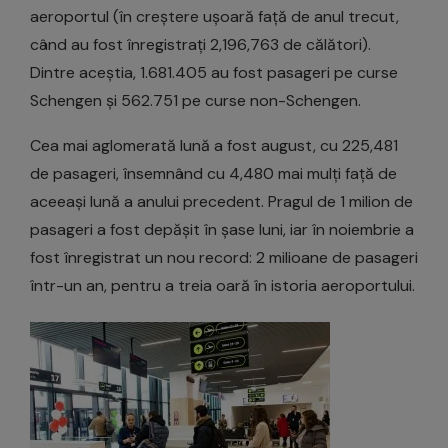
aeroportul (în creștere ușoară față de anul trecut,
când au fost înregistrați 2,196,763 de călători).
Dintre aceștia, 1.681.405 au fost pasageri pe curse
Schengen și 562.751 pe curse non-Schengen.
Cea mai aglomerată lună a fost august, cu 225,481
de pasageri, însemnând cu 4,480 mai mulți față de
aceeași lună a anului precedent. Pragul de 1 milion de
pasageri a fost depășit în șase luni, iar în noiembrie a
fost înregistrat un nou record: 2 milioane de pasageri
într-un an, pentru a treia oară în istoria aeroportului.