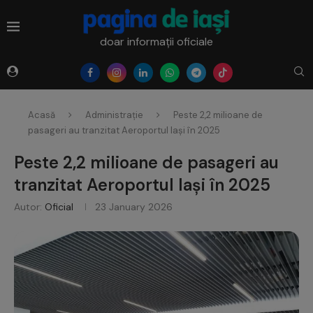
doar informații oficiale
Acasă
Administrație
Peste 2,2 milioane de
pasageri au tranzitat Aeroportul Iași în 2025
Peste 2,2 milioane de pasageri au
tranzitat Aeroportul Iași în 2025
Autor:
Oficial
23 January 2026