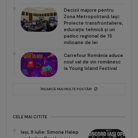
Decizii majore pentru
Zona Metropolitană Iași:
Proiecte transfrontaliere,
educație tehnică și un
padoc regional de 15
milioane de lei
Carrefour România aduce
noul val de vin românesc
la Young Island Festival
ÎNCARCĂ MAI MULTE POSTĂRI
CELE MAI CITITE
Iași, 9 iulie: Simona Halep