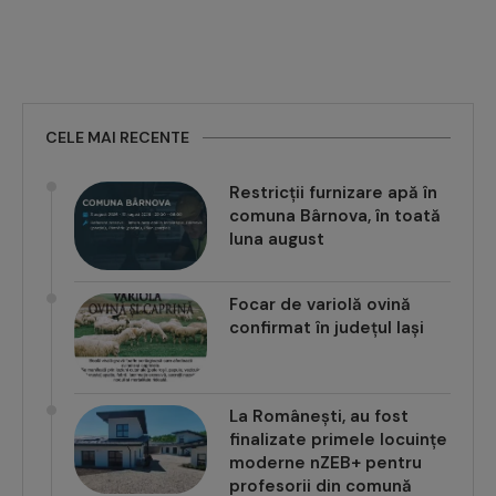
CELE MAI RECENTE
Restricții furnizare apă în
comuna Bârnova, în toată
luna august
Focar de variolă ovină
confirmat în județul Iași
La Românești, au fost
finalizate primele locuințe
moderne nZEB+ pentru
profesorii din comună