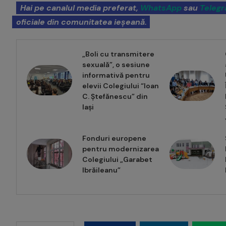
Hai pe canalul media preferat,
WhatsApp
sau
Teleg
oficiale din comunitatea ieșeană.
„Boli cu transmitere
sexuală”, o sesiune
informativă pentru
elevii Colegiului “Ioan
C. Ștefănescu” din
Iași
Fonduri europene
pentru modernizarea
Colegiului „Garabet
Ibrăileanu”