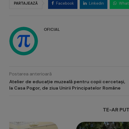
PARTAJEAZĂ
Facebook
Linkedin
What
OFICIAL
Postarea anterioară
Atelier de educație muzeală pentru copii cercetași,
la Casa Pogor, de ziua Unirii Principatelor Române
TE-AR PUT