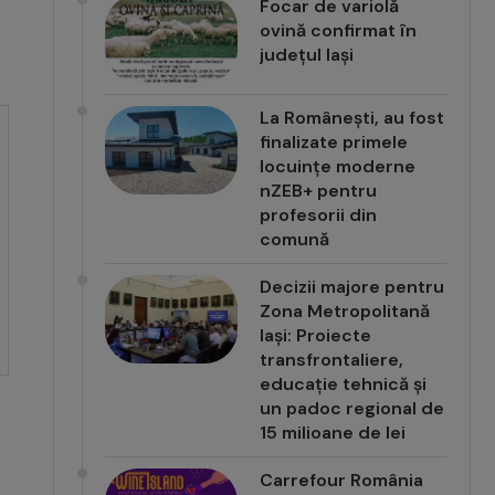
Focar de variolă
ovină confirmat în
județul Iași
La Românești, au fost
finalizate primele
locuințe moderne
nZEB+ pentru
profesorii din
comună
Decizii majore pentru
Zona Metropolitană
Iași: Proiecte
transfrontaliere,
educație tehnică și
un padoc regional de
15 milioane de lei
Carrefour România