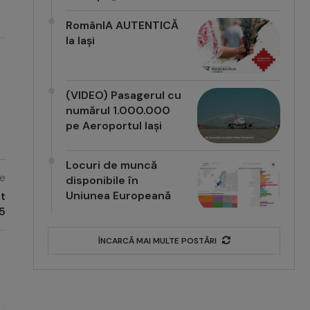
RomânIA AUTENTICĂ
la Iași
(VIDEO) Pasagerul cu
numărul 1.000.000
pe Aeroportul Iași
Locuri de muncă
e
disponibile în
Uniunea Europeană
at
25
ÎNCARCĂ MAI MULTE POSTĂRI