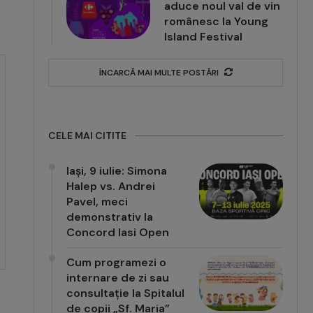
aduce noul val de vin
românesc la Young
Island Festival
ÎNCARCĂ MAI MULTE POSTĂRI
CELE MAI CITITE
Iași, 9 iulie: Simona
Halep vs. Andrei
Pavel, meci
demonstrativ la
Concord Iasi Open
Cum programezi o
internare de zi sau
consultație la Spitalul
de copii „Sf. Maria”