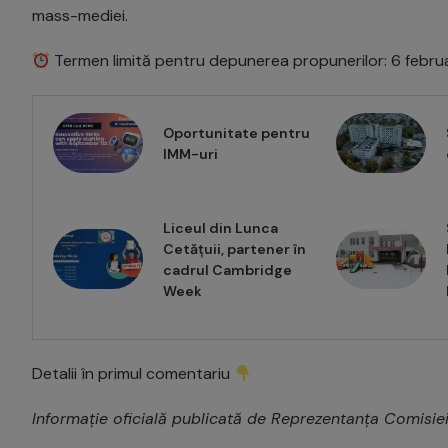
mass-mediei.
Termen limită pentru depunerea propunerilor: 6 febru
Oportunitate pentru
IMM-uri
Liceul din Lunca
Cetățuii, partener în
cadrul Cambridge
Week
Detalii în primul comentariu
Informație oficială publicată de Reprezentanța Comisi