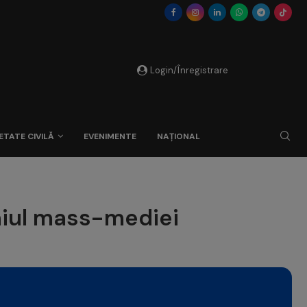
Login/Înregistrare
ETATE CIVILĂ
EVENIMENTE
NAȚIONAL
niul mass-mediei