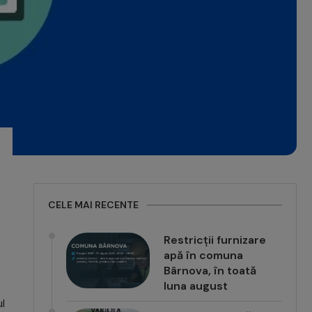
CELE MAI RECENTE
Restricții furnizare
apă în comuna
Bârnova, în toată
luna august
l