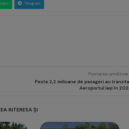
sapp
Telegram
Postarea următoar
Peste 2,2 milioane de pasageri au tranzit
Aeroportul Iași în 20
EA INTERESA ȘI