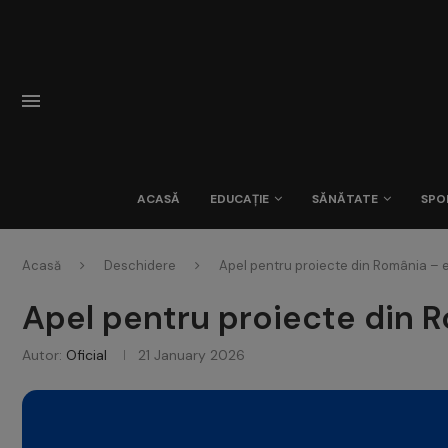
ACASĂ
EDUCAȚIE
SĂNĂTATE
SPO
Acasă
Deschidere
Apel pentru proiecte din România – 
Apel pentru proiecte din 
Autor:
Oficial
21 January 2026