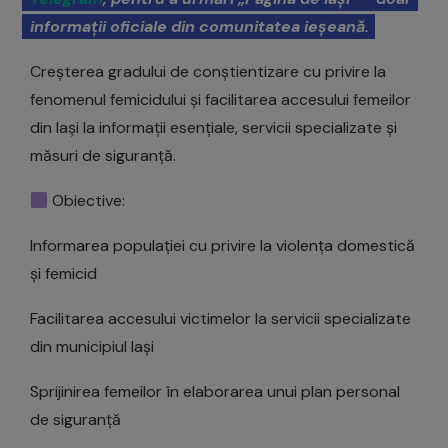
informații oficiale din comunitatea ieșeană.
Creșterea gradului de conștientizare cu privire la
fenomenul femicidului și facilitarea accesului femeilor
din Iași la informații esențiale, servicii specializate și
măsuri de siguranță.
Obiective:
Informarea populației cu privire la violența domestică
și femicid
Facilitarea accesului victimelor la servicii specializate
din municipiul Iași
Sprijinirea femeilor în elaborarea unui plan personal
de siguranță