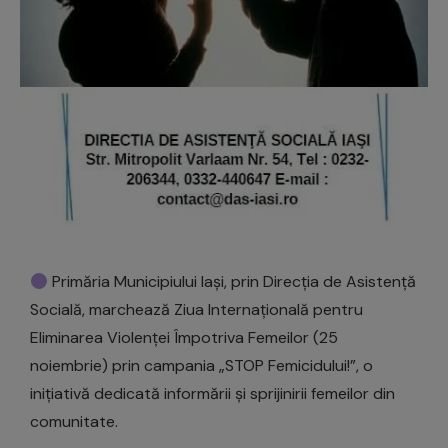
Primăria Municipiului Iași, prin Direcția de Asistență
Socială, marchează Ziua Internațională pentru
Eliminarea Violenței Împotriva Femeilor (25
noiembrie) prin campania „STOP Femicidului!”, o
inițiativă dedicată informării și sprijinirii femeilor din
comunitate.