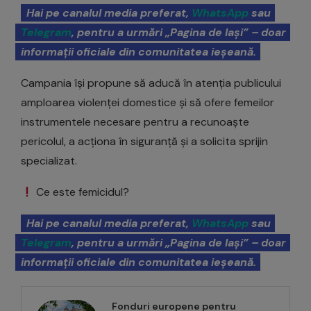
Hai pe canalul media preferat,
WhatsApp
sau
Telegram
, pentru a urmări „Pagina de Iași” – doar
informații oficiale din comunitatea ieșeană.
Campania își propune să aducă în atenția publicului
amploarea violenței domestice și să ofere femeilor
instrumentele necesare pentru a recunoaște
pericolul, a acționa în siguranță și a solicita sprijin
specializat.
Ce este femicidul?
Hai pe canalul media preferat,
WhatsApp
sau
Telegram
, pentru a urmări „Pagina de Iași” – doar
informații oficiale din comunitatea ieșeană.
Fonduri europene pentru