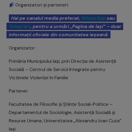
Organizatori și parteneri:
Hai pe canalul media preferat,
WhatsApp
sau
Telegram
, pentru a urmări „Pagina de Iași” – doar
informații oficiale din comunitatea ieșeană.
Organizator:
Primăria Municipiului Iași, prin Direcția de Asistență
Socială – Centrul de Servicii Integrate pentru
Victimele Violenței în Familie
Partener:
Facultatea de Filosofie și Științe Social-Politice –
Departamentul de Sociologie, Asistență Socială și
Resurse Umane, Universitatea „Alexandru Ioan Cuza”
Iași