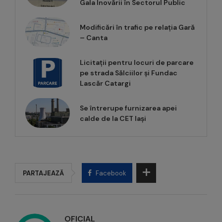
Gala Inovării în Sectorul Public
Modificări în trafic pe relația Gară
– Canta
Licitații pentru locuri de parcare
pe strada Sălciilor și Fundac
Lascăr Catargi
Se întrerupe furnizarea apei
calde de la CET Iași
PARTAJEAZĂ
Facebook
OFICIAL