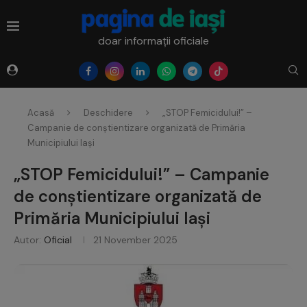
doar informații oficiale
Acasă
Deschidere
„STOP Femicidului!” –
Campanie de conștientizare organizată de Primăria
Municipiului Iași
„STOP Femicidului!” – Campanie
de conștientizare organizată de
Primăria Municipiului Iași
Autor:
Oficial
21 November 2025