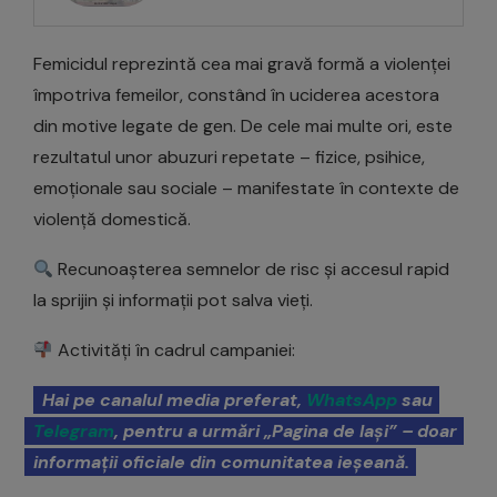
Femicidul reprezintă cea mai gravă formă a violenței
împotriva femeilor, constând în uciderea acestora
din motive legate de gen. De cele mai multe ori, este
rezultatul unor abuzuri repetate – fizice, psihice,
emoționale sau sociale – manifestate în contexte de
violență domestică.
Recunoașterea semnelor de risc și accesul rapid
la sprijin și informații pot salva vieți.
Activități în cadrul campaniei:
Hai pe canalul media preferat,
WhatsApp
sau
Telegram
, pentru a urmări „Pagina de Iași” – doar
informații oficiale din comunitatea ieșeană.