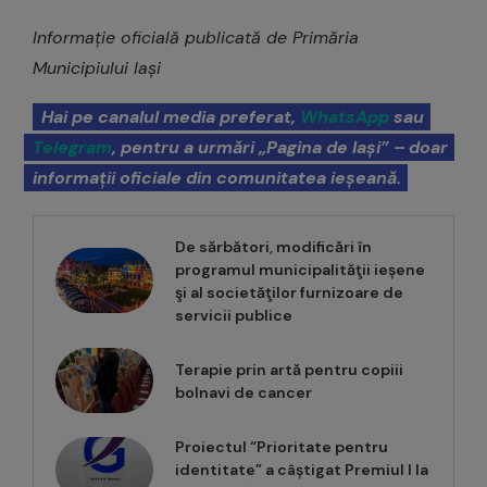
Informație oficială publicată de Primăria
Municipiului Iași
Hai pe canalul media preferat,
WhatsApp
sau
Telegram
, pentru a urmări „Pagina de Iași” – doar
informații oficiale din comunitatea ieșeană.
De sărbători, modificări în
programul municipalităţii ieșene
şi al societăţilor furnizoare de
servicii publice
Terapie prin artă pentru copiii
bolnavi de cancer
Proiectul “Prioritate pentru
identitate” a câștigat Premiul I la