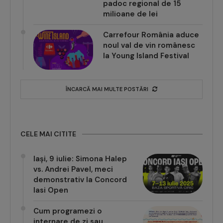
padoc regional de 15
milioane de lei
Carrefour România aduce
noul val de vin românesc
la Young Island Festival
ÎNCARCĂ MAI MULTE POSTĂRI
CELE MAI CITITE
Iași, 9 iulie: Simona Halep
vs. Andrei Pavel, meci
demonstrativ la Concord
Iasi Open
Cum programezi o
internare de zi sau