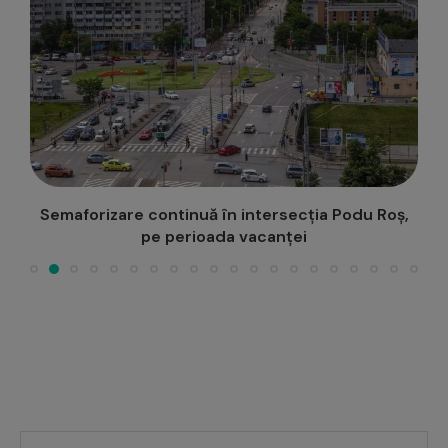
e,
Semaforizare continuă în intersecția Podu Roș,
pe perioada vacanței