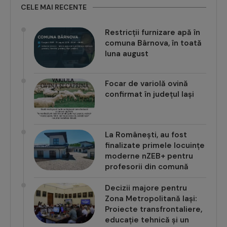
CELE MAI RECENTE
Restricții furnizare apă în
comuna Bârnova, în toată
luna august
Focar de variolă ovină
confirmat în județul Iași
La Românești, au fost
finalizate primele locuințe
moderne nZEB+ pentru
profesorii din comună
Decizii majore pentru
Zona Metropolitană Iași:
Proiecte transfrontaliere,
educație tehnică și un