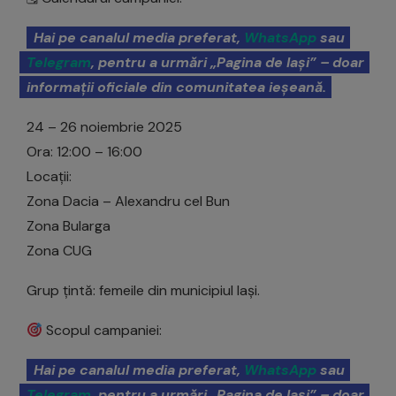
Hai pe canalul media preferat,
WhatsApp
sau
Telegram
, pentru a urmări „Pagina de Iași” – doar
informații oficiale din comunitatea ieșeană.
24 – 26 noiembrie 2025
Ora: 12:00 – 16:00
Locații:
Zona Dacia – Alexandru cel Bun
Zona Bularga
Zona CUG
Grup țintă: femeile din municipiul Iași.
Scopul campaniei:
Hai pe canalul media preferat,
WhatsApp
sau
Telegram
, pentru a urmări „Pagina de Iași” – doar