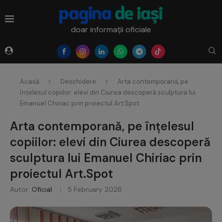
doar informații oficiale
Acasă
Deschidere
Arta contemporană, pe
înțelesul copiilor: elevi din Ciurea descoperă sculptura lui
Emanuel Chiriac prin proiectul Art.Spot
Arta contemporană, pe înțelesul
copiilor: elevi din Ciurea descoperă
sculptura lui Emanuel Chiriac prin
proiectul Art.Spot
Autor:
Oficial
5 February 2026