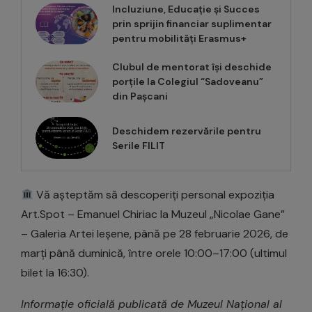
Incluziune, Educație și Succes
prin sprijin financiar suplimentar
pentru mobilități Erasmus+
Clubul de mentorat își deschide
porțile la Colegiul “Sadoveanu”
din Pașcani
Deschidem rezervările pentru
Serile FILIT
Vă așteptăm să descoperiți personal expoziția
Art.Spot – Emanuel Chiriac la Muzeul „Nicolae Gane”
– Galeria Artei Ieșene, până pe 28 februarie 2026, de
marți până duminică, între orele 10:00–17:00 (ultimul
bilet la 16:30).
Informație oficială publicată de Muzeul Național al