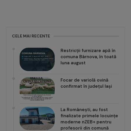
CELE MAI RECENTE
Restricții furnizare apă în
comuna Bârnova, în toată
luna august
Focar de variolă ovină
confirmat în județul Iași
La Românești, au fost
finalizate primele locuințe
moderne nZEB+ pentru
profesorii din comună