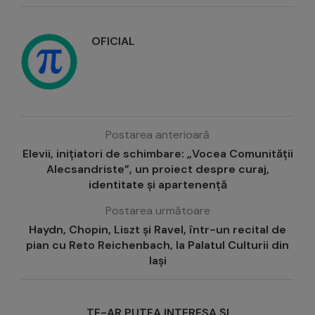
OFICIAL
Postarea anterioară
Elevii, inițiatori de schimbare: „Vocea Comunității
Alecsandriste”, un proiect despre curaj,
identitate și apartenență
Postarea următoare
Haydn, Chopin, Liszt și Ravel, într-un recital de
pian cu Reto Reichenbach, la Palatul Culturii din
Iași
TE-AR PUTEA INTERESA ȘI