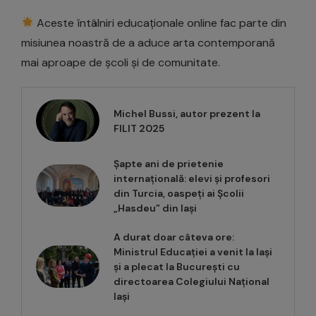
Aceste întâlniri educaționale online fac parte din
misiunea noastră de a aduce arta contemporană
mai aproape de școli și de comunitate.
Michel Bussi, autor prezent la
FILIT 2025
Șapte ani de prietenie
internațională: elevi și profesori
din Turcia, oaspeți ai Școlii
„Hasdeu” din Iași
A durat doar câteva ore:
Ministrul Educației a venit la Iași
și a plecat la București cu
directoarea Colegiului Național
Iași