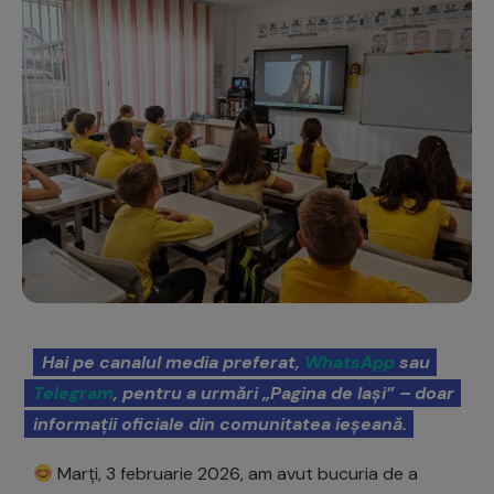
Hai pe canalul media preferat,
WhatsApp
sau
Telegram
, pentru a urmări „Pagina de Iași” – doar
informații oficiale din comunitatea ieșeană.
Marți, 3 februarie 2026, am avut bucuria de a