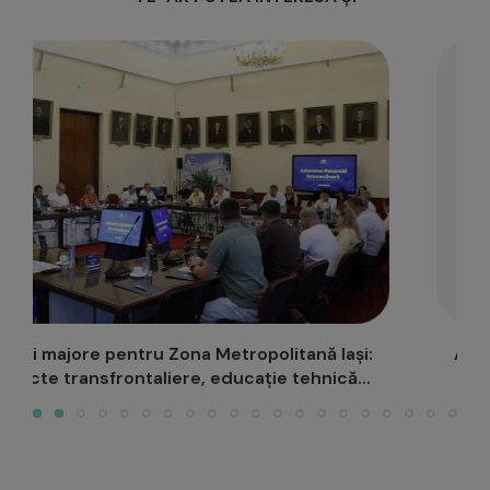
A durat doar câteva ore: Ministrul Educației a
venit la...