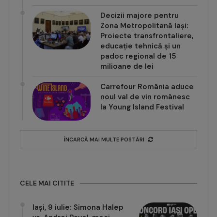
Decizii majore pentru
Zona Metropolitană Iași:
Proiecte transfrontaliere,
educație tehnică și un
padoc regional de 15
milioane de lei
Carrefour România aduce
noul val de vin românesc
la Young Island Festival
ÎNCARCĂ MAI MULTE POSTĂRI
CELE MAI CITITE
Iași, 9 iulie: Simona Halep