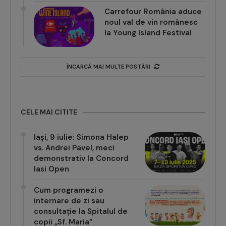
Carrefour România aduce
noul val de vin românesc
la Young Island Festival
ÎNCARCĂ MAI MULTE POSTĂRI
CELE MAI CITITE
Iași, 9 iulie: Simona Halep
vs. Andrei Pavel, meci
demonstrativ la Concord
Iasi Open
Cum programezi o
internare de zi sau
consultație la Spitalul de
copii „Sf. Maria”