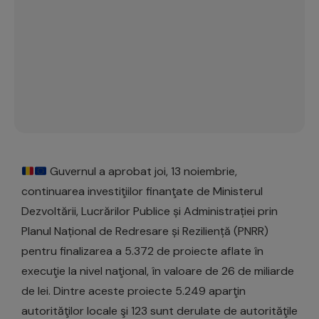
Guvernul a aprobat joi, 13 noiembrie,
continuarea investiţiilor finanţate de Ministerul
Dezvoltării, Lucrărilor Publice și Administrației prin
Planul Național de Redresare și Reziliență (PNRR)
pentru finalizarea a 5.372 de proiecte aflate în
execuţie la nivel naţional, în valoare de 26 de miliarde
de lei. Dintre aceste proiecte 5.249 aparţin
autorităţilor locale şi 123 sunt derulate de autorităţile