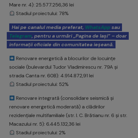
Mare nr. 4): 25.577.256,36 lei
Stadiul proiectului: 78%
Hai pe canalul media preferat,
WhatsApp
sau
Telegram
, pentru a urmări „Pagina de Iași” – doar
informații oficiale din comunitatea ieșeană.
Renovare energetică a blocurilor de locuințe
sociale (bulevardul Tudor Vladimirescu nr. 79A și
strada Canta nr. 60B): 4.914.872,91 lei
Stadiul proiectului: 52%
Renovare integrată (consolidare seismică și
renovare energetică moderată) a clădirilor
rezidențiale multifamiliale (str. I. C. Brătianu nr. 6 și str.
Macazului nr. 5): 6.445.132,36 lei
Stadiul proiectului: 2%