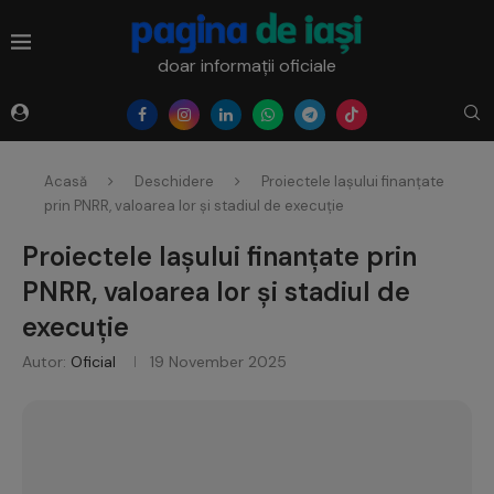
doar informații oficiale
Acasă
Deschidere
Proiectele Iașului finanțate
prin PNRR, valoarea lor și stadiul de execuție
Proiectele Iașului finanțate prin
PNRR, valoarea lor și stadiul de
execuție
Autor:
Oficial
19 November 2025