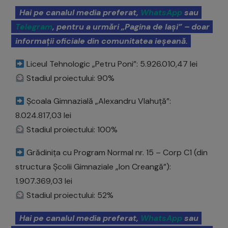
Hai pe canalul media preferat,
WhatsApp
sau
Telegram
, pentru a urmări „Pagina de Iași” – doar
informații oficiale din comunitatea ieșeană.
Liceul Tehnologic „Petru Poni”: 5.926.010,47 lei
Stadiul proiectului: 90%
Școala Gimnazială „Alexandru Vlahuță”:
8.024.817,03 lei
Stadiul proiectului: 100%
Grădinița cu Program Normal nr. 15 – Corp C1 (din
structura Școlii Gimnaziale „Ion Creangă”):
1.907.369,03 lei
Stadiul proiectului: 52%
Hai pe canalul media preferat,
WhatsApp
sau