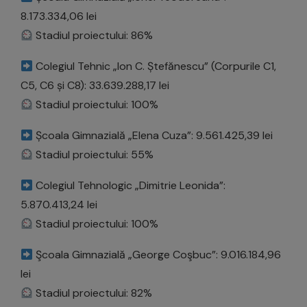
8.173.334,06 lei
Stadiul proiectului: 86%
Colegiul Tehnic „Ion C. Ștefănescu” (Corpurile C1,
C5, C6 și C8): 33.639.288,17 lei
Stadiul proiectului: 100%
Școala Gimnazială „Elena Cuza”: 9.561.425,39 lei
Stadiul proiectului: 55%
Colegiul Tehnologic „Dimitrie Leonida”:
5.870.413,24 lei
Stadiul proiectului: 100%
Şcoala Gimnazială „George Coşbuc”: 9.016.184,96
lei
Stadiul proiectului: 82%