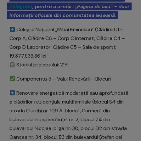
Telegram
, pentru a urmări „Pagina de Iași” – doar
informații oficiale din comunitatea ieșeană.
Colegiul Național „Mihai Eminescu” (Clădire C1 –
Corp A, Clădire C6 – Corp C Internat, Clădire C4 –
Corp D Laborator, Clădire C5 – Sala de sport):
19.377.838,36 lei
Stadiul proiectului: 21%
Componenta 5 – Valul Renovării – Blocuri
Renovare energetică moderată sau aprofundată
a clădirilor rezidențiale multifamiliale (blocul S4 din
strada Ciurchi nr. 109 A, blocul „Carmen” din
bulevardul Independenței nr. 2, blocul Z4 din
bulevardul Nicolae Iorga nr. 30, blocul D2 din strada
Oancea nr. 34, blocul B3 din bulevardul Ștefan cel