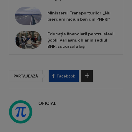
Ministerul Transporturilor: „Nu
pierdem niciun ban din PNRR!”
Educație financiară pentru elevii
Școlii Varlaam, chiar în sediul
BNR, sucursala Iași
PARTAJEAZĂ
Facebook
OFICIAL