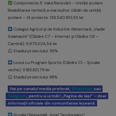
Componenta 5: Valul Renovării – Unități școlare
Reabilitarea termică a mai multor clădiri de unități
școlare – 14 proiecte: 129.540.160,55 lei:
Colegiul Agricol și de Industrie Alimentară „Vasile
Adamachi” (Clădire C7 – Internat și Clădire C6 –
Cantină): 9.975.024,54 lei
Stadiul proiectului: 56%
Liceul cu Program Sportiv (Clădire C1 – Școala
veche): 3.185.821,79 lei
Stadiul proiectului: 88%
Hai pe canalul media preferat,
WhatsApp
sau
Telegram
, pentru a urmări „Pagina de Iași” – doar
informații oficiale din comunitatea ieșeană.
Școala Gimnazială „Ionel Teodoreanu”: