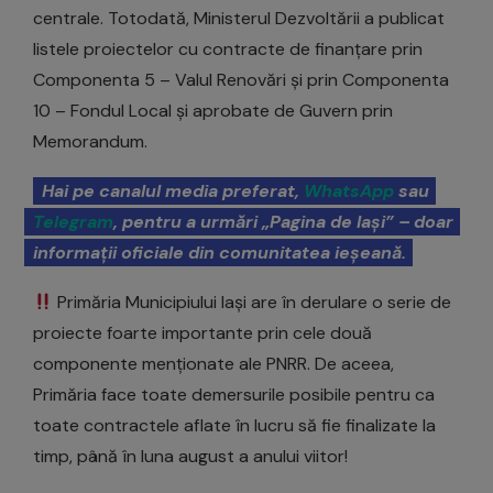
centrale. Totodată, Ministerul Dezvoltării a publicat
listele proiectelor cu contracte de finanțare prin
Componenta 5 – Valul Renovări și prin Componenta
10 – Fondul Local și aprobate de Guvern prin
Memorandum.
Hai pe canalul media preferat,
WhatsApp
sau
Telegram
, pentru a urmări „Pagina de Iași” – doar
informații oficiale din comunitatea ieșeană.
Primăria Municipiului Iași are în derulare o serie de
proiecte foarte importante prin cele două
componente menționate ale PNRR. De aceea,
Primăria face toate demersurile posibile pentru ca
toate contractele aflate în lucru să fie finalizate la
timp, până în luna august a anului viitor!