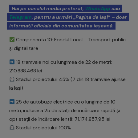
Hai pe canalul media preferat,
WhatsApp
sau
Telegram
, pentru a urmări „Pagina de Iași” – doar
informații oficiale din comunitatea ieșeană.
Componenta 10: Fondul Local – Transport public
și digitalizare
18 tramvaie noi cu lungimea de 22 de metri:
210.888.468 lei
Stadiul proiectului: 45% (7 din 18 tramvaie ajunse
la Iași)
25 de autobuze electrice cu o lungime de 10
metri, inclusiv a 25 de stații de încărcare rapidă și
opt stații de încărcare lentă: 71.174.857,95 lei
Stadiul proiectului: 100%