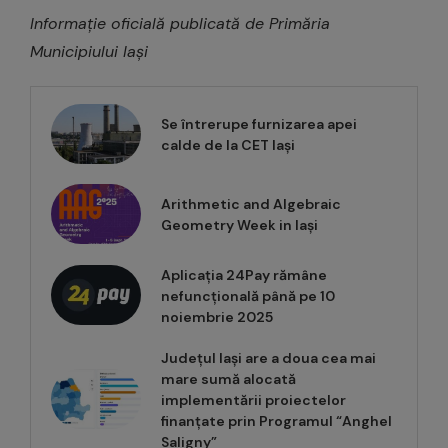
Informație oficială publicată de Primăria
Municipiului Iași
Se întrerupe furnizarea apei
calde de la CET Iași
Arithmetic and Algebraic
Geometry Week in Iași
Aplicația 24Pay rămâne
nefuncțională până pe 10
noiembrie 2025
Județul Iași are a doua cea mai
mare sumă alocată
implementării proiectelor
finanțate prin Programul “Anghel
Saligny”