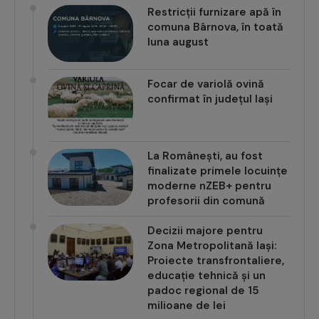
Restricții furnizare apă în
comuna Bârnova, în toată
luna august
Focar de variolă ovină
confirmat în județul Iași
La Românești, au fost
finalizate primele locuințe
moderne nZEB+ pentru
profesorii din comună
Decizii majore pentru
Zona Metropolitană Iași:
Proiecte transfrontaliere,
educație tehnică și un
padoc regional de 15
milioane de lei