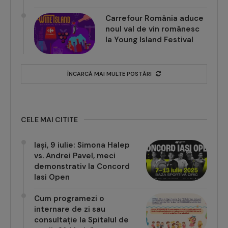
Carrefour România aduce
noul val de vin românesc
la Young Island Festival
ÎNCARCĂ MAI MULTE POSTĂRI
CELE MAI CITITE
Iași, 9 iulie: Simona Halep
vs. Andrei Pavel, meci
demonstrativ la Concord
Iasi Open
Cum programezi o
internare de zi sau
consultație la Spitalul de