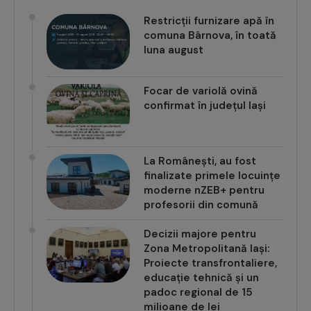
Restricții furnizare apă în
comuna Bârnova, în toată
luna august
Focar de variolă ovină
confirmat în județul Iași
La Românești, au fost
finalizate primele locuințe
moderne nZEB+ pentru
profesorii din comună
Decizii majore pentru
Zona Metropolitană Iași:
Proiecte transfrontaliere,
educație tehnică și un
padoc regional de 15
milioane de lei