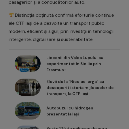
pasagerilor și a conducătorilor auto.
Distincția obținută confirmă eforturile continue
ale CTP Iași de a dezvolta un transport public
modern, eficient și sigur, prin investiții în tehnologii
inteligente, digitalizare și sustenabilitate.
Liceenii din Valea Lupului au
experimentat în Sicilia prin
Erasmus+
Elevii de la “Nicolae Iorga” au
descoperit istoria mijloacelor de
transport, la CTP Iași
Autobuzul cu hidrogen
prezentat la Iași
Peste 175 de milioane de euro