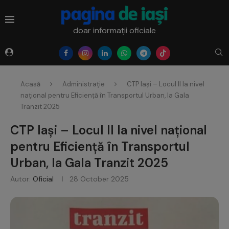
doar informații oficiale
Acasă
Administrație
CTP Iași – Locul II la nivel
național pentru Eficiență în Transportul Urban, la Gala
Tranzit 2025
CTP Iași – Locul II la nivel național
pentru Eficiență în Transportul
Urban, la Gala Tranzit 2025
Autor:
Oficial
28 October 2025