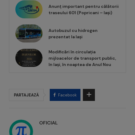
Anunț important pentru călătorii
traseului 601 (Popricani – Iași)
Autobuzul cu hidrogen
prezentat la Iași
Modificări în circulația
mijloacelor de transport public,
în Iași, în noaptea de Anul Nou
PARTAJEAZĂ
Facebook
OFICIAL