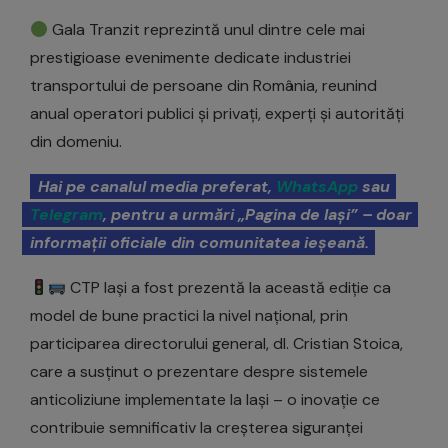
Gala Tranzit reprezintă unul dintre cele mai
prestigioase evenimente dedicate industriei
transportului de persoane din România, reunind
anual operatori publici și privați, experți și autorități
din domeniu.
Hai pe canalul media preferat,
WhatsApp
sau
Telegram
, pentru a urmări „Pagina de Iași” – doar
informații oficiale din comunitatea ieșeană.
CTP Iași a fost prezentă la această ediție ca
model de bune practici la nivel național, prin
participarea directorului general, dl. Cristian Stoica,
care a susținut o prezentare despre sistemele
anticoliziune implementate la Iași – o inovație ce
contribuie semnificativ la creșterea siguranței