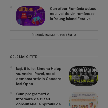
Carrefour România aduce
noul val de vin românesc
la Young Island Festival
ÎNCARCĂ MAI MULTE POSTĂRI
CELE MAI CITITE
Iași, 9 iulie: Simona Halep
vs. Andrei Pavel, meci
demonstrativ la Concord
Iasi Open
Cum programezi o
internare de zi sau
consultație la Spitalul de