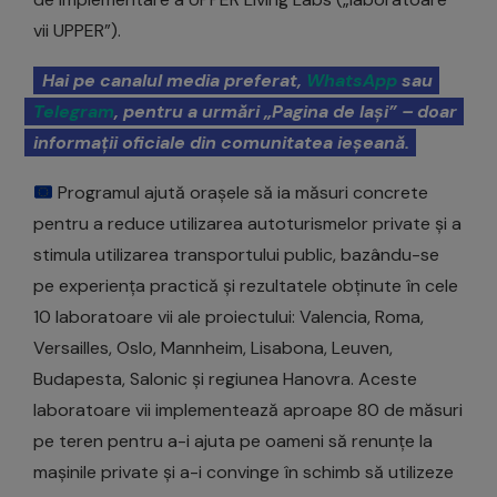
vii UPPER”).
Hai pe canalul media preferat,
WhatsApp
sau
Telegram
, pentru a urmări „Pagina de Iași” – doar
informații oficiale din comunitatea ieșeană.
Programul ajută orașele să ia măsuri concrete
pentru a reduce utilizarea autoturismelor private și a
stimula utilizarea transportului public, bazându-se
pe experiența practică și rezultatele obținute în cele
10 laboratoare vii ale proiectului: Valencia, Roma,
Versailles, Oslo, Mannheim, Lisabona, Leuven,
Budapesta, Salonic și regiunea Hanovra. Aceste
laboratoare vii implementează aproape 80 de măsuri
pe teren pentru a-i ajuta pe oameni să renunțe la
mașinile private și a-i convinge în schimb să utilizeze