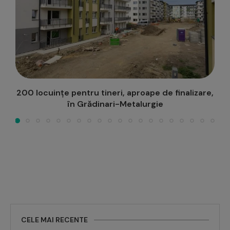
e,
Semaforizare continuă în intersecția Podu Roș,
pe perioada vacanței
CELE MAI RECENTE