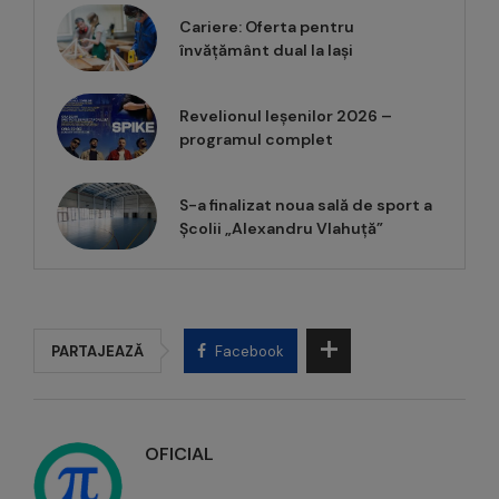
Cariere: Oferta pentru
învățământ dual la Iași
Revelionul Ieșenilor 2026 –
programul complet
S-a finalizat noua sală de sport a
Școlii „Alexandru Vlahuță”
PARTAJEAZĂ
Facebook
OFICIAL