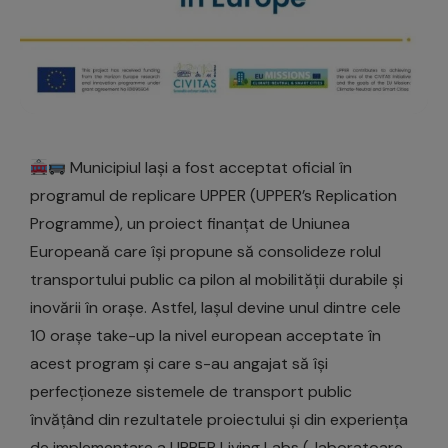
Municipiul Iași a fost acceptat oficial în
programul de replicare UPPER (UPPER’s Replication
Programme), un proiect finanțat de Uniunea
Europeană care își propune să consolideze rolul
transportului public ca pilon al mobilității durabile și
inovării în orașe. Astfel, Iașul devine unul dintre cele
10 orașe take-up la nivel european acceptate în
acest program și care s-au angajat să își
perfecționeze sistemele de transport public
învățând din rezultatele proiectului și din experiența
de implementare a UPPER Living Labs („laboratoare