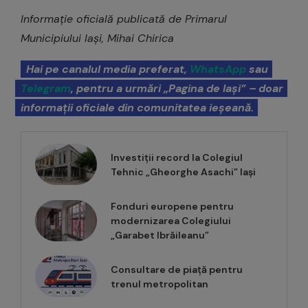
Informație oficială publicată de Primarul
Municipiului Iași, Mihai Chirica
Hai pe canalul media preferat,
WhatsApp
sau
Telegram
, pentru a urmări „Pagina de Iași” – doar
informații oficiale din comunitatea ieșeană.
Investiții record la Colegiul
Tehnic „Gheorghe Asachi” Iași
Fonduri europene pentru
modernizarea Colegiului
„Garabet Ibrăileanu”
Consultare de piață pentru
trenul metropolitan