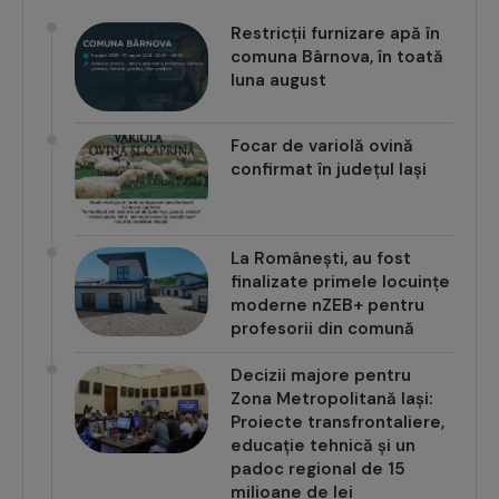
Restricții furnizare apă în
comuna Bârnova, în toată
luna august
Focar de variolă ovină
confirmat în județul Iași
La Românești, au fost
finalizate primele locuințe
moderne nZEB+ pentru
profesorii din comună
Decizii majore pentru
Zona Metropolitană Iași:
Proiecte transfrontaliere,
educație tehnică și un
padoc regional de 15
milioane de lei